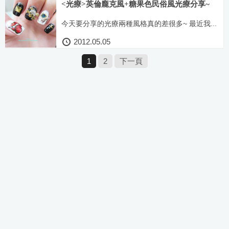
<光療>英倫龐克風+糖果色民俗風光療分享~
今天要分享的光療兩種風格真的差很多~ 最近我...
2012.05.05
1
2
下一頁