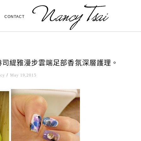
CONTACT
!赫司緹雅漫步雲端足部香氛深層護理。
ncy
/
May 19,2015