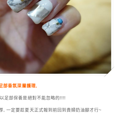
足部香氛深層護理,
以足部保養是絕對不能忽略的!!!!
厚, 一定要趁夏天正式報到前回到貴婦奶油腳才行~