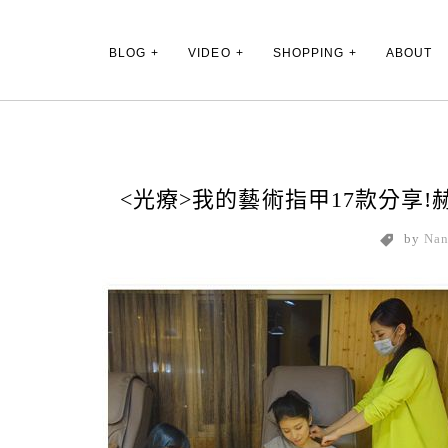
Main Menu
BLOG
VIDEO
SHOPPING
ABOUT
<光療>我的藝術指甲17款分享
by
Na