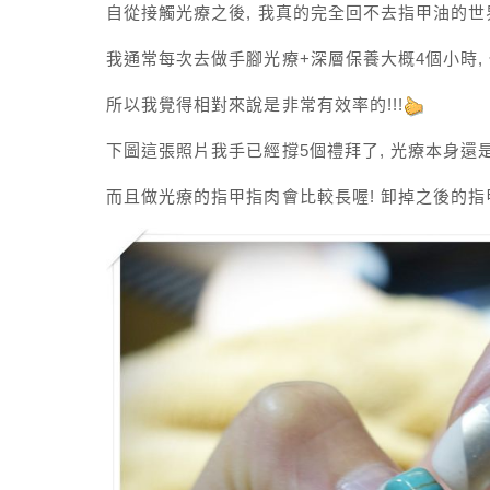
自從接觸光療之後, 我真的完全回不去指甲油的世
我通常每次去做手腳光療+深層保養大概4個小時, 
所以我覺得相對來說是非常有效率的!!!
下圖這張照片我手已經撐5個禮拜了, 光療本身還
而且做光療的指甲指肉會比較長喔! 卸掉之後的指