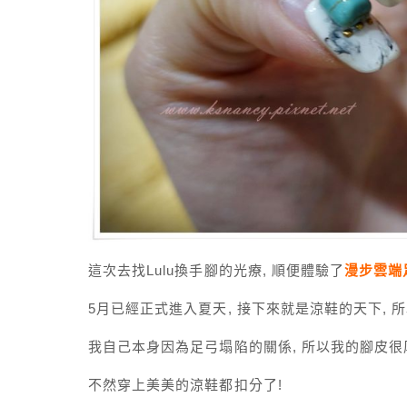
這次去找Lulu換手腳的光療, 順便體驗了
漫步雲端
5月已經正式進入夏天, 接下來就是涼鞋的天下, 所
我自己本身因為足弓塌陷的關係, 所以我的腳皮很
不然穿上美美的涼鞋都扣分了!