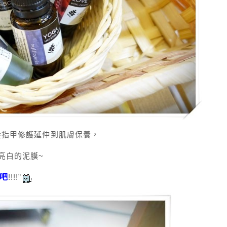
 從指甲修護延伸到肌膚保養，
亮白的泥膜~
了吧
!!!!”