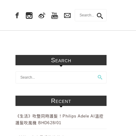
Search
Recent
《生活》吹整同時護髮！Philips Adele AI溫控
護髮吹風機 BHD628/01