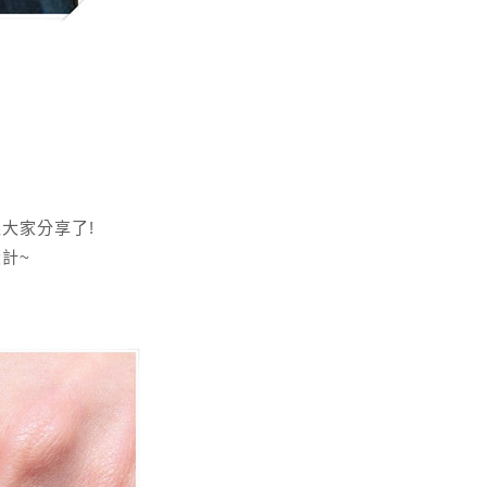
大家分享了!
計~