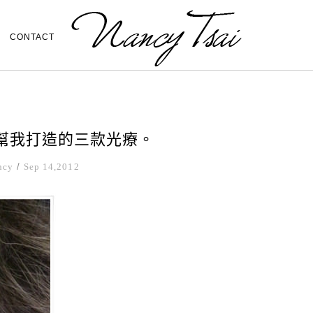
CONTACT
大師幫我打造的三款光療。
ncy
/
Sep 14,2012