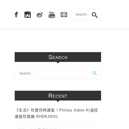
Search
Recent
《生活》吹整同時護髮！Philips Adele AI溫控
護髮吹風機 BHD628/01