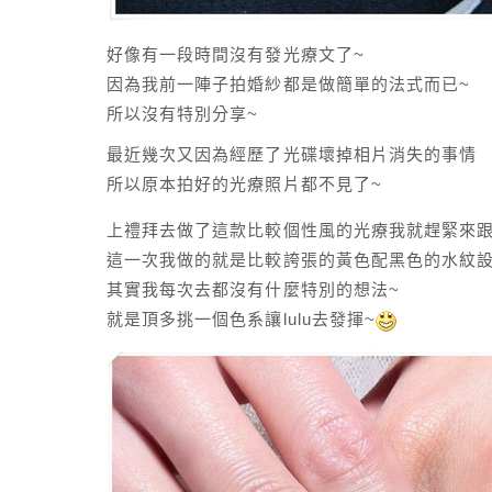
好像有一段時間沒有發光療文了~
因為我前一陣子拍婚紗都是做簡單的法式而已~
所以沒有特別分享~
最近幾次又因為經歷了光碟壞掉相片消失的事情
所以原本拍好的光療照片都不見了~
上禮拜去做了這款比較個性風的光療我就趕緊來跟
這一次我做的就是比較誇張的黃色配黑色的水紋設
其實我每次去都沒有什麼特別的想法~
就是頂多挑一個色系讓lulu去發揮~