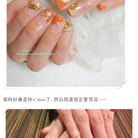
當時好像是快x’mas了, 所以我還指定要雪花~~~