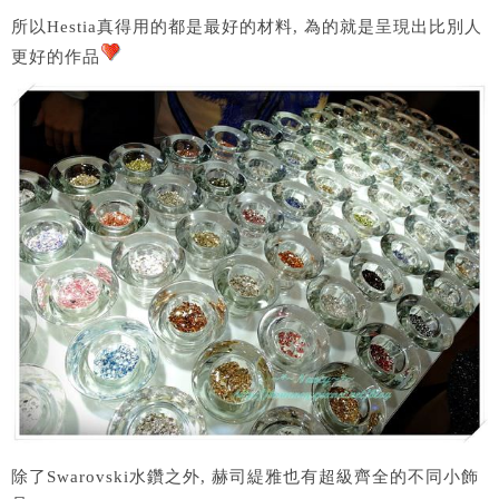
所以Hestia真得用的都是最好的材料, 為的就是呈現出比別人
更好的作品
除了Swarovski水鑽之外, 赫司緹雅也有超級齊全的不同小飾