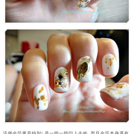
這個金箔更是特別! 是一指一指印上去的, 而且金箔本身還有