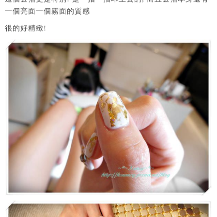
一個亮面一個霧面的質感
很的好精緻!