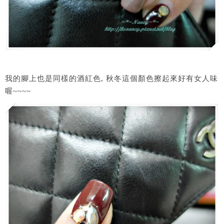
我的腳上也是同樣的酒紅色, 秋冬這個顏色擦起來好有女人味
喔~~~~