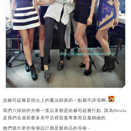
說赫司緹雅是指尖上的魔法師真的一點都不誇張啊~
我們六妞妞的光療一直以來都是給赫司緹雅打點, 因為Hestia
是我們去過那麼多美甲店裡面最專業而且最精緻的
她們做出來的每個設計都是藝術品的等級~