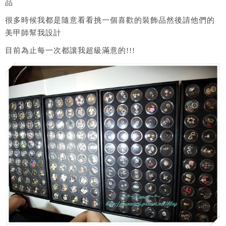
品
很多時候我都是隨意看看挑一個喜歡的裝飾品然後請他們的
美甲師幫我設計
目前為止每一次都讓我超級滿意的!!!