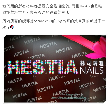
她們用的所有材料都是最安全最頂級的, 而且Hestia也是唯一
跟施華洛世奇元素有簽約的連鎖美甲店
店內所有的鑽都是Swarovski的, 做出來的效果真的就是不一
樣!!