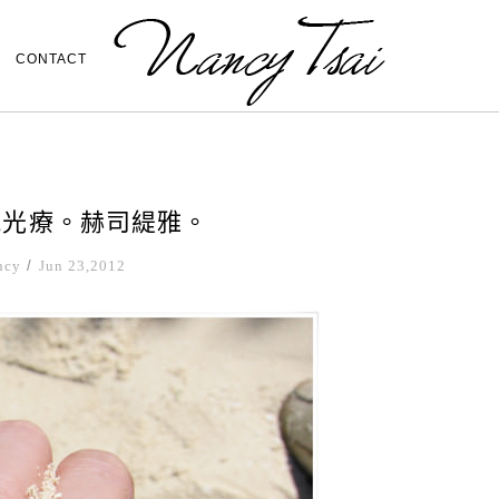
CONTACT
風光療。赫司緹雅。
ncy
/
Jun 23,2012