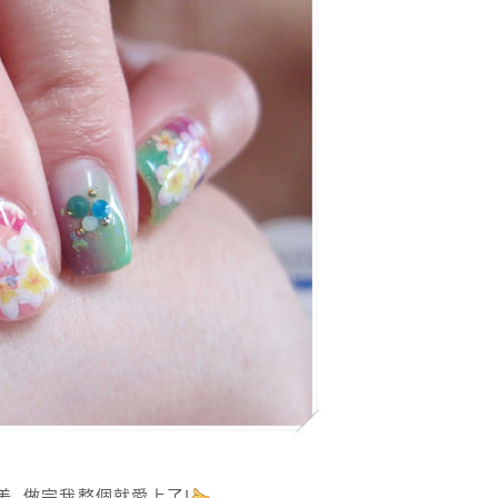
美, 做完我整個就愛上了!