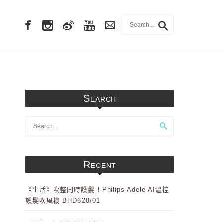
Search
Recent
《生活》吹整同時護髮！Philips Adele AI溫控
護髮吹風機 BHD628/01