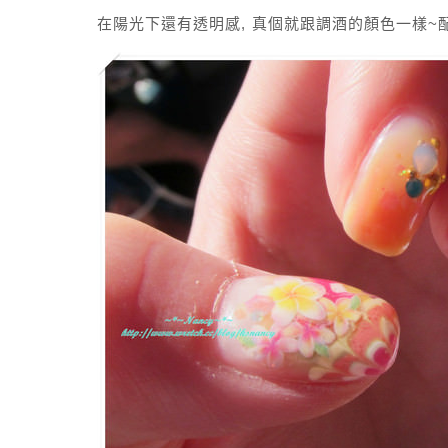
在陽光下還有透明感, 真個就跟調酒的顏色一樣~