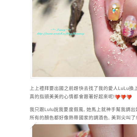
上上禮拜要出國之前趕快去找了我的愛人LuLu換
真的指頭美美的心情都會跟著好起來呢!
我只跟Lulu說我要度假風, 她馬上就神手幫我調
所有的顏色都好像熱帶國家的調酒色, 美到尖叫了!!