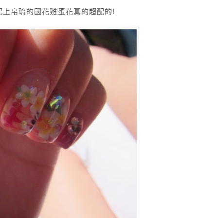
配上帛琉的國花雞蛋花真的超配的!