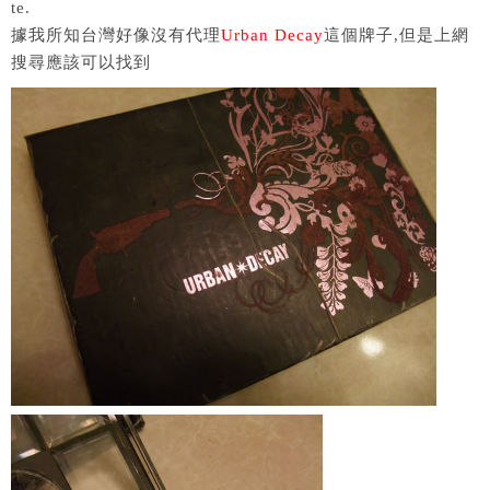
te.
據我所知台灣好像沒有代理
Urban Decay
這個牌子,但是上網
搜尋應該可以找到