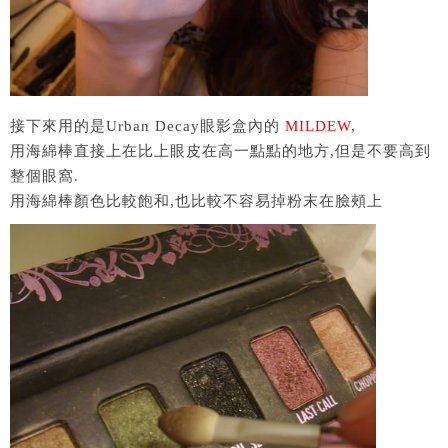
接下來用的是Urban Decay眼影盒內的
MILDEW
,
用海綿棒直接上在比上眼皮在高一點點的地方,但是不要高到
整個眼窩.
用海綿棒顏色比較飽和,也比較不容易掉粉末在臉頰上