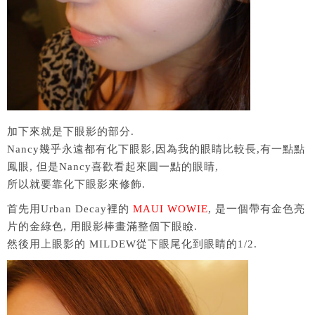
加下來就是下眼影的部分.
Nancy幾乎永遠都有化下眼影,因為我的眼睛比較長,有一點點
鳳眼, 但是Nancy喜歡看起來圓一點的眼睛,
所以就要靠化下眼影來修飾.
首先用Urban Decay裡的
MAUI WOWIE
, 是一個帶有金色亮
片的金綠色, 用眼影棒畫滿整個下眼瞼.
然後用上眼影的 MILDEW從下眼尾化到眼睛的1/2.