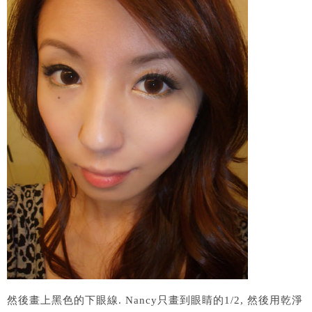
然後畫上黑色的下眼線. Nancy只畫到眼睛的1/2, 然後用乾淨