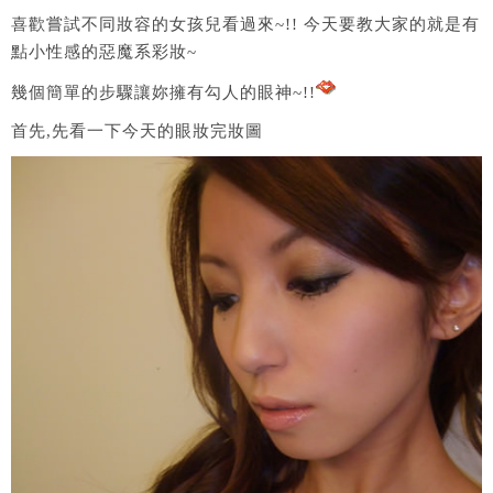
喜歡嘗試不同妝容的女孩兒看過來~!! 今天要教大家的就是有
點小性感的惡魔系彩妝~
幾個簡單的步驟讓妳擁有勾人的眼神~!!
首先,先看一下今天的眼妝完妝圖