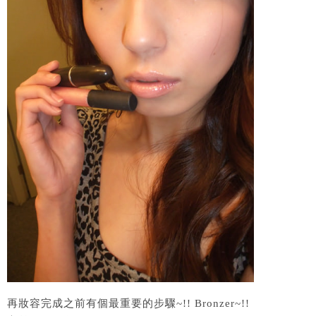
再妝容完成之前有個最重要的步驟~!! Bronzer~!!