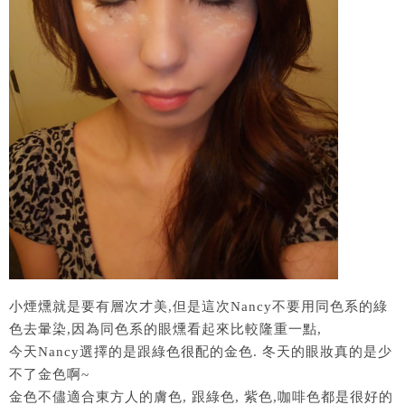
小煙燻就是要有層次才美,但是這次Nancy不要用同色系的綠
色去暈染,因為同色系的眼燻看起來比較隆重一點,
今天Nancy選擇的是跟綠色很配的金色. 冬天的眼妝真的是少
不了金色啊~
金色不儘適合東方人的膚色, 跟綠色, 紫色,咖啡色都是很好的