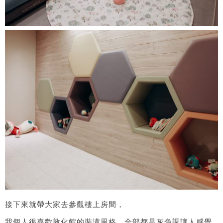
接下來就帶大家去參觀樓上房間，
我個人很喜歡敦化館的裝潢風格，全部都是灰色調讓人感覺