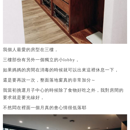
我個人最愛的房型在三樓，
三樓部份有另外一個獨立的小lobby，
如果媽媽的房間在消毒的時候就可以出來這裡休息一下，
還是要再說一次，整面落地窗真的非常加分～
我當初挑選月子中心的時候除了食物好吃之外，我對房間的
要求就是要光線好，
不然悶在裡面一個月真的會心情很低落耶