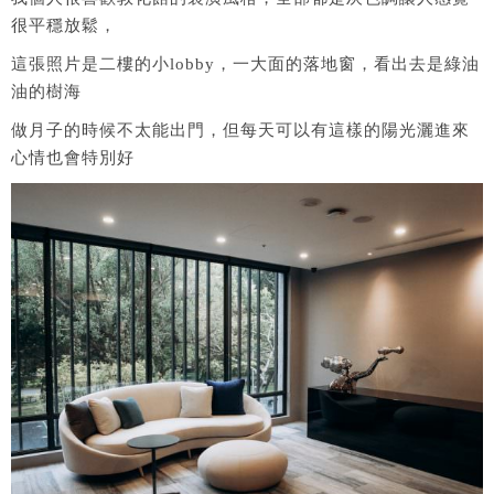
很平穩放鬆，
這張照片是二樓的小lobby，一大面的落地窗，看出去是綠油
油的樹海
做月子的時候不太能出門，但每天可以有這樣的陽光灑進來
心情也會特別好