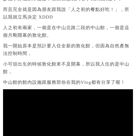
而且完全就是因為朋友跟我說「人之初的餐點好吃！」，所
以我就立馬決定 XDDD
人之初有兩家，一個是在中山北路二段的中山館，一個是這
個月剛開幕的敦化館。
我一開始原本是預計要入住全新的敦化館，但因為自然產無
法控制時間，
小可頌出生的時候敦化館來不及開幕，所以我入住的是中山
館，
中山館的館內設施跟服務部份在我的Vlog都有分享了喔！