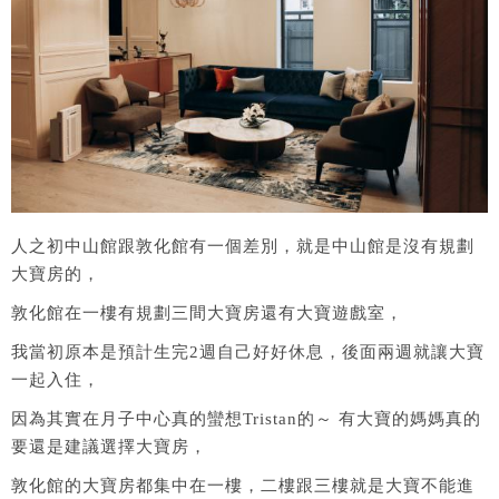
人之初中山館跟敦化館有一個差別，就是中山館是沒有規劃
大寶房的，
敦化館在一樓有規劃三間大寶房還有大寶遊戲室，
我當初原本是預計生完2週自己好好休息，後面兩週就讓大寶
一起入住，
因為其實在月子中心真的蠻想Tristan的～ 有大寶的媽媽真的
要還是建議選擇大寶房，
敦化館的大寶房都集中在一樓，二樓跟三樓就是大寶不能進