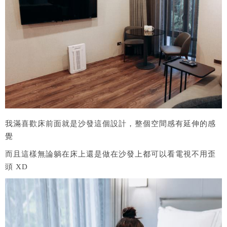
我滿喜歡床前面就是沙發這個設計，整個空間感有延伸的感
覺
而且這樣無論躺在床上還是做在沙發上都可以看電視不用歪
頭 XD