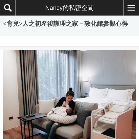
Nancy的私密空間
<育兒>人之初產後護理之家－敦化館參觀心得