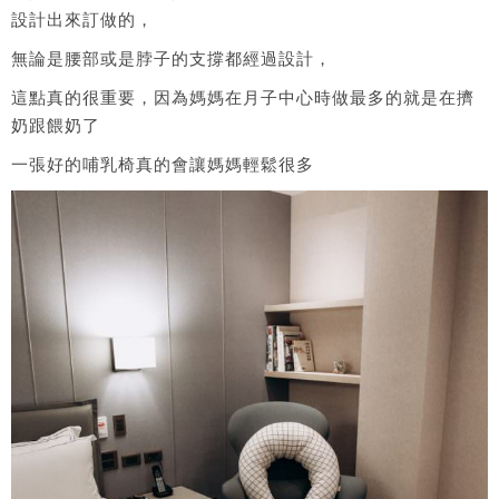
設計出來訂做的，
無論是腰部或是脖子的支撐都經過設計，
這點真的很重要，因為媽媽在月子中心時做最多的就是在擠
奶跟餵奶了
一張好的哺乳椅真的會讓媽媽輕鬆很多