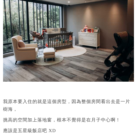
我原本要入住的就是這個房型，因為整個房間看出去是一片
樹海，
挑高的空間加上落地窗，根本不覺得是在月子中心啊！
應該是五星級飯店吧 XD