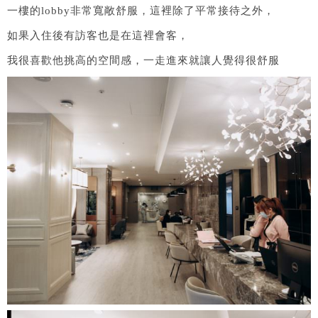
一樓的lobby非常寬敞舒服，這裡除了平常接待之外，
如果入住後有訪客也是在這裡會客，
我很喜歡他挑高的空間感，一走進來就讓人覺得很舒服