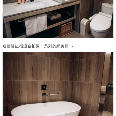
這個浴缸很適合拍攝一系列的網美照 ～