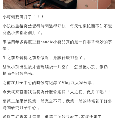
小可頌雙滿月了！！！
小孩出生後突然覺得時間過得好快，每天忙東忙西不知不覺
竟然小孩都兩個月了。
事隔四年多再度重新handle小嬰兒真的是一件非常奇妙的事
情，
生之前都覺得之前都做過，應該什麼都會了，
結果小孩出生後才發現腦袋一片空白，怎麼抱小孩、餵奶、
拍嗝全部忘光光。
之前在月子中心的時候有紀錄了Vlog跟大家分享，
今天就來聊聊我當初為什麼會選擇「人之初」做月子吧！！
懷第二胎果然跟第一胎完全不同，我第一胎的時候花了好多
時間研究月子中心，
參觀了好幾家才選定，但第二胎我只看了2家就決定了，