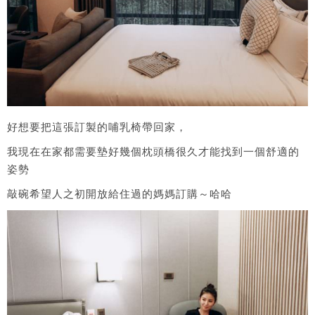
好想要把這張訂製的哺乳椅帶回家，
我現在在家都需要墊好幾個枕頭橋很久才能找到一個舒適的
姿勢
敲碗希望人之初開放給住過的媽媽訂購～哈哈