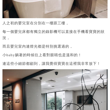
人之初的嬰兒室在分別在一樓跟三樓，
每一個嬰兒床都有獨立的錄影機可以直接在手機看寶寶的狀
況，
而且嬰兒室內連燈光都是特別挑選過的，
小baby躺著的時候往上看對眼睛也是溫和的！
連這些小細節都顧到，讓我覺得寶寶在這裡我非常放下！