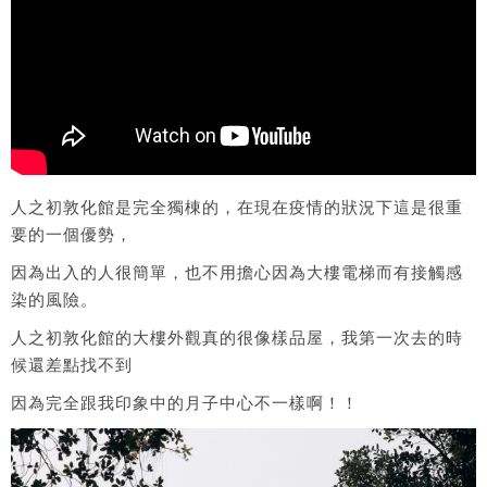
人之初敦化館是完全獨棟的，在現在疫情的狀況下這是很重
要的一個優勢，
因為出入的人很簡單，也不用擔心因為大樓電梯而有接觸感
染的風險。
人之初敦化館的大樓外觀真的很像樣品屋，我第一次去的時
候還差點找不到
因為完全跟我印象中的月子中心不一樣啊！！