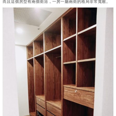
而且這個房型有兩個衛浴，一房一廳兩衛的格局非常寬敞。