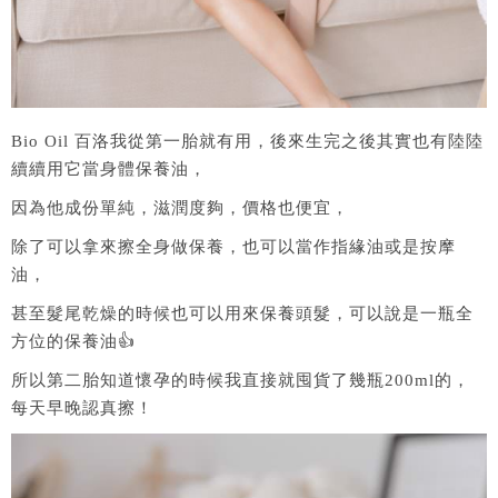
Bio Oil 百洛我從第一胎就有用，後來生完之後其實也有陸陸
續續用它當身體保養油，
因為他成份單純，滋潤度夠，價格也便宜，
除了可以拿來擦全身做保養，也可以當作指緣油或是按摩
油，
甚至髮尾乾燥的時候也可以用來保養頭髮，可以說是一瓶全
方位的保養油👍
所以第二胎知道懷孕的時候我直接就囤貨了幾瓶200ml的，
每天早晚認真擦！