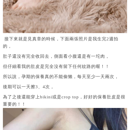
接下來就是見真章的時候，下面兩張照片是我生完2週拍
的，
肚子還沒有完全收回去，側面看小腹還是有一坨肉，
但仔細看我的肚皮是完全沒有留下任何紋路的喔！！
所以說，孕期的保養真的不能偷懶，每天至少一天兩次，
後期可以一天擦3、4次，
為了之後還能穿上bikini或是crop top，好好的保養肚皮是很
重要的！！