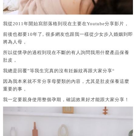
我從2011年開始寫部落格到現在主要在Youtube分享影片，
前後也都要10年了, 很多網友也跟我一樣從少女步入婚姻到即
將為人母，
所以從懷孕的過程到現在不斷的有人詢問我用什麼產品保養
肚皮，
我總是回覆”等我生完真的沒有妊娠紋再跟大家分享“
因為我本來就不常分享母嬰類的內容，尤其是肚皮保養這麼
重要的事，
我一定要親身使用整個孕期，確認效果好才能跟大家分享！