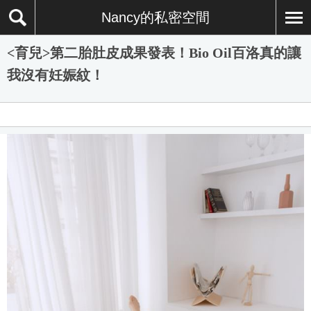
Nancy的私密空間
<育兒>第二胎肚皮成果發表！Bio Oil百洛真的讓
我沒有妊娠紋！