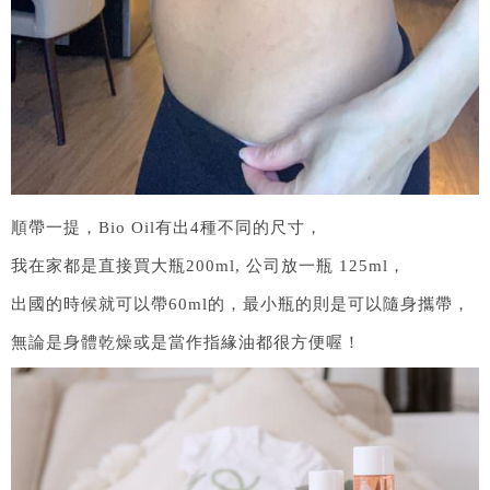
順帶一提，Bio Oil有出4種不同的尺寸，
我在家都是直接買大瓶200ml, 公司放一瓶 125ml，
出國的時候就可以帶60ml的，最小瓶的則是可以隨身攜帶，
無論是身體乾燥或是當作指緣油都很方便喔！