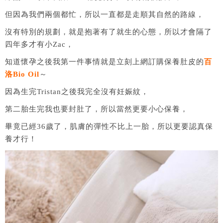
但因為我們兩個都忙，所以一直都是走順其自然的路線，
沒有特別的規劃，就是抱著有了就生的心態，所以才會隔了
四年多才有小Zac，
知道懷孕之後我第一件事情就是立刻上網訂購保養肚皮的
百
洛Bio Oil
～
因為生完Tristan之後我完全沒有妊娠紋，
第二胎生完我也要封肚了，所以當然更要小心保養，
畢竟已經36歲了，肌膚的彈性不比上一胎，所以更要認真保
養才行！