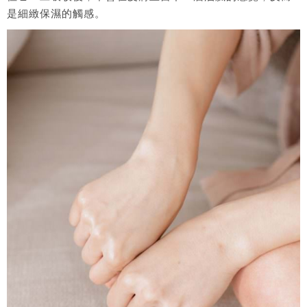
是細緻保濕的觸感。