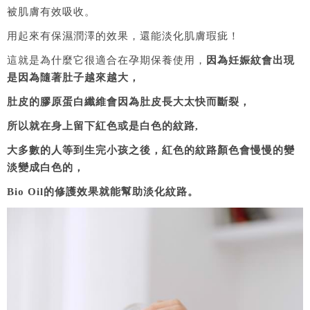
被肌膚有效吸收。
用起來有保濕潤澤的效果，還能淡化肌膚瑕疵！
這就是為什麼它很適合在孕期保養使用，
因為妊娠紋會出現
是因為隨著肚子越來越大，
肚皮的膠原蛋白纖維會因為肚皮長大太快而斷裂，
所以就在身上留下紅色或是白色的紋路,
大多數的人等到生完小孩之後，紅色的紋路顏色會慢慢的變
淡變成白色的，
Bio Oil的修護效果就能幫助淡化紋路。