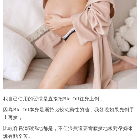
我自己使用的習慣是直接把Bio Oil往身上倒，
因為Bio Oil本身是屬於比較流動性的油，我發現如果先倒手
上再擦，
比較容易滴到滿地都是，不但浪費還要彎腰擦地板對孕婦來
說有點辛苦。