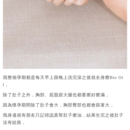
我整個孕期都是每天早上跟晚上洗完澡之後就全身擦Bio Oi
l，
除了肚子之外，胸部、屁股跟大腿也都要擦好擦滿，
因為懷孕期間除了肚子會大，胸部臀部也都會跟著大，
我身邊就有朋友只記得認真幫肚子擦油，結果生完之後肚子
沒有紋路，