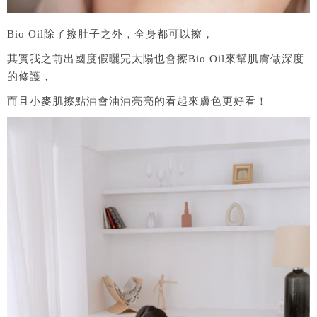
Bio Oil除了擦肚子之外，全身都可以擦，
其實我之前出國度假曬完太陽也會擦Bio Oil來幫肌膚做深度
的修護，
而且小麥肌擦點油會油油亮亮的看起來膚色更好看！