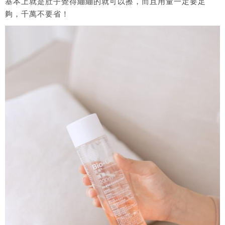
基本上就是肚子覺得繃繃的就可以擦，而且用量一定要足
夠，千萬不要省！