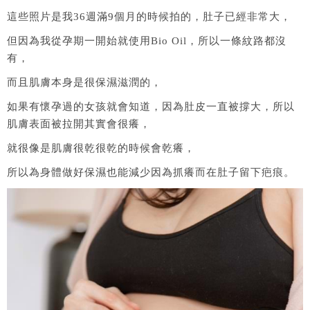
這些照片是我36週滿9個月的時候拍的，肚子已經非常大，
但因為我從孕期一開始就使用Bio Oil，所以一條紋路都沒
有，
而且肌膚本身是很保濕滋潤的，
如果有懷孕過的女孩就會知道，因為肚皮一直被撐大，所以
肌膚表面被拉開其實會很癢，
就很像是肌膚很乾很乾的時候會乾癢，
所以為身體做好保濕也能減少因為抓癢而在肚子留下疤痕。