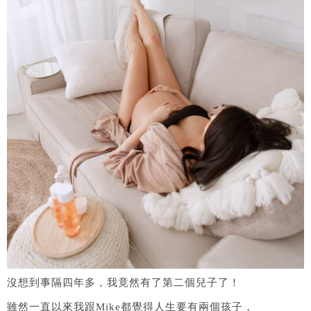
沒想到事隔四年多，我竟然有了第二個兒子了！
雖然一直以來我跟Mike都覺得人生要有兩個孩子，