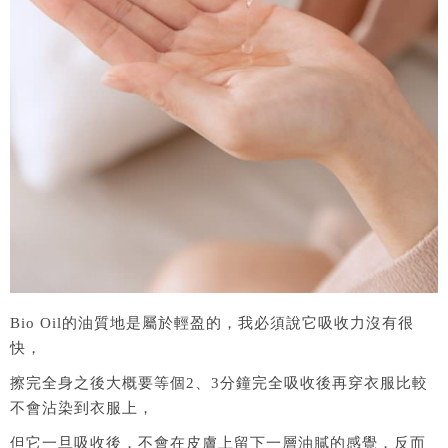
Bio Oil的油質地是屬於輕盈的，我必須說它吸收力沒有很
快，
擦完全身之後大概要等個2、3分鐘完全吸收後再穿衣服比較
不會沾染到衣服上，
但它一旦吸收後，不會在皮膚上留下一層油膩的感覺，反而