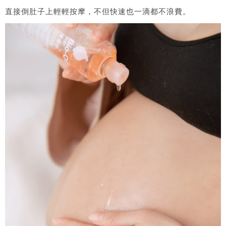
直接倒肚子上輕輕按摩，不但快速也一滴都不浪費。