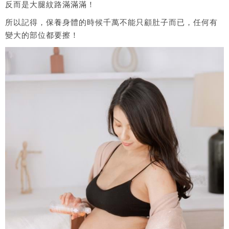
反而是大腿紋路滿滿滿！
所以記得，保養身體的時候千萬不能只顧肚子而已，任何有
變大的部位都要擦！