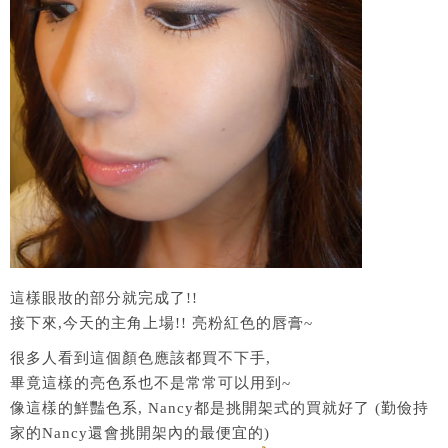
這樣眼妝的部分就完成了!!
接下來,今天的主角上場!! 亮粉紅色的唇膏~
很多人看到這個顏色應該都買不下手,
畢竟這樣的亮色系也不是常常可以用到~
像這樣的鮮豔色系, Nancy都是挑開架式的買就好了 (勤儉持
家的Nancy還會挑開架內的最便宜的)