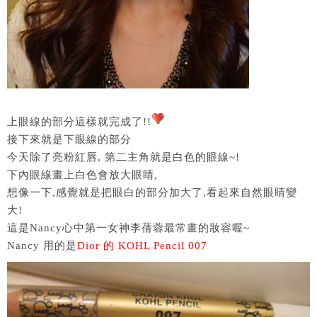
上眼線的部分這樣就完成了!!
接下來就是下眼線的部分
今天除了亮粉紅唇, 第二主角就是白色的眼線~!
下內眼線畫上白色會放大眼睛,
想像一下,感覺就是把眼白的部分加大了,看起來自然眼睛變
大!
這是Nancy心中第一女神李蒨蓉最常畫的妝容喔~
Nancy 用的是
Dior 的 KOHL Pencil 007