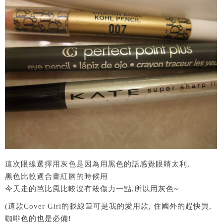
這次眼線選擇用灰色是因為用黑色的話感覺眼睛太利,
黑色比較適合畫紅唇的時候用
今天走的芭比風比較沒有殺傷力一點,所以用灰色~
(這款Cover Girl的眼線筆可是我的愛用款, 住國外的趕快買,
咖啡色的也是必備!