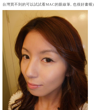
台灣買不到的可以試試看MAC的眼線筆, 也很好畫喔)