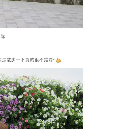
排隊
去走走散步一下真的很不錯喔~