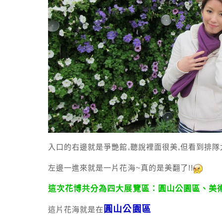
入口的右邊就是爭艷館,聽說裡面很美,但看到排隊
左邊一進來就是一片花海~真的是美翻了!!
這次花博共分為四大展覽區：圓山公園區、美
圓山公園區
這片花海就是在