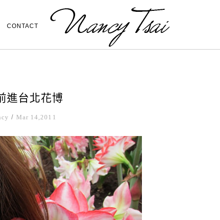
CONTACT
>前進台北花博
ncy
/
Mar 14,2011