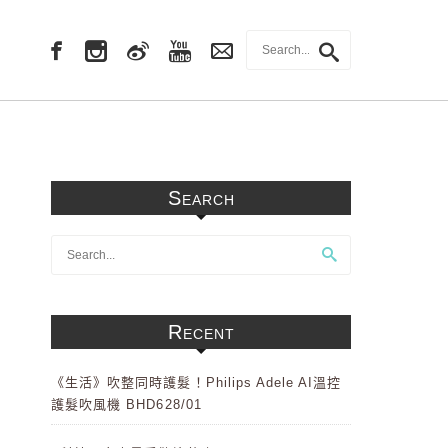
Search
Recent
《生活》吹整同時護髮！Philips Adele AI溫控
護髮吹風機 BHD628/01