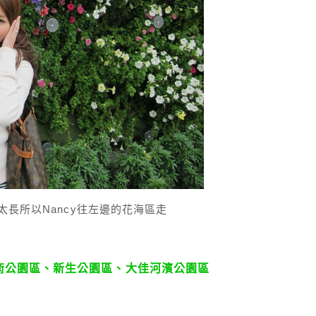
太長所以Nancy往左邊的花海區走
術公園區、新生公園區、大佳河濱公園區