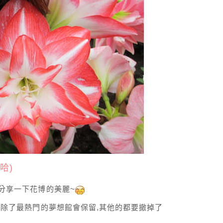
哈)
家分享一下花博的美麗~
,除了最熱門的夢想館會保留,其他的都要撤掉了