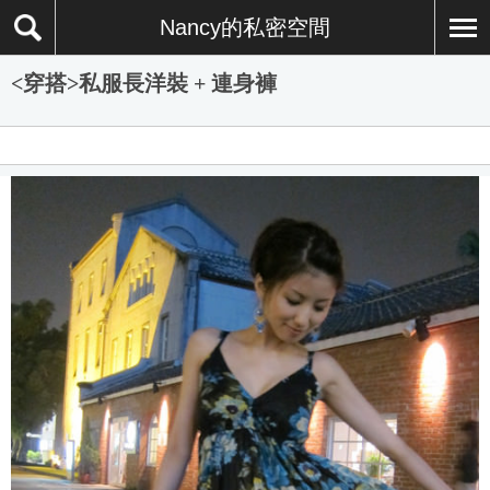
Nancy的私密空間
<穿搭>私服長洋裝 + 連身褲