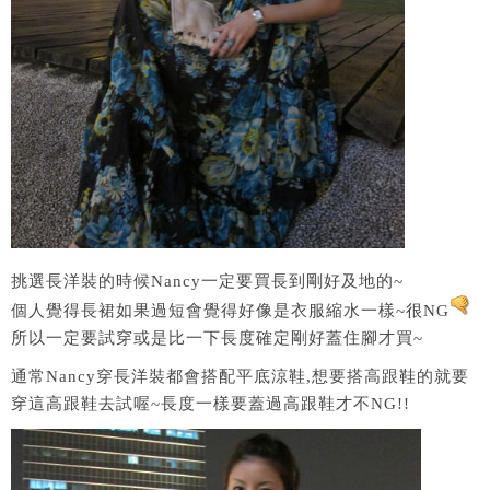
挑選長洋裝的時候Nancy一定要買長到剛好及地的~
個人覺得長裙如果過短會覺得好像是衣服縮水一樣~很NG
所以一定要試穿或是比一下長度確定剛好蓋住腳才買~
通常Nancy穿長洋裝都會搭配平底涼鞋,想要搭高跟鞋的就要
穿這高跟鞋去試喔~長度一樣要蓋過高跟鞋才不NG!!