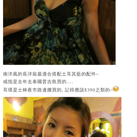
南洋風的長洋裝最適合搭配土耳其藍的配件~
戒指是去年去泰國普吉島買的….
耳環是士林夜市路邊攤買的, 記得應該$390之類的~