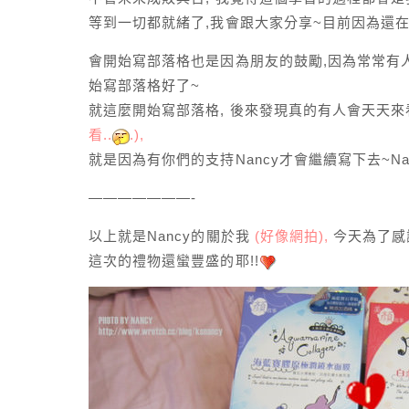
等到一切都就緒了,我會跟大家分享~目前因為還
會開始寫部落格也是因為朋友的鼓勵,因為常常有人問
始寫部落格好了~
就這麼開始寫部落格, 後來發現真的有人會天天來
看..
.),
就是因為有你們的支持Nancy才會繼續寫下去~N
———————-
以上就是Nancy的關於我
(好像網拍),
今天為了感謝
這次的禮物還蠻豐盛的耶!!