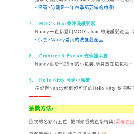
<保養>防曬是一年四季都要做的功課!
7. MOD's Hair免沖洗護髮素
Nancy一直都愛用MOD's hair 的洗護髮
<保養>Nancy愛用的洗護髮產品
8. Crabtree & Evelyn 玫瑰護手霜
Nancy很愛他25ml的小包裝,隨身放在包包裡
9. Hello Kitty 可愛小扁梳
還記得Nancy那個超可愛的Hello Kitty 髮
————–
抽獎方法:
這次的名額有五位. 搶到頭香的直接得獎
(還是要