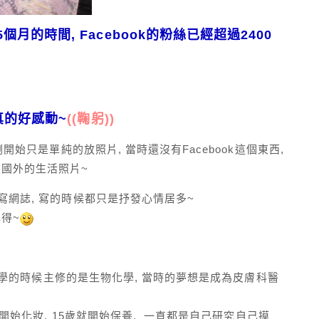
月的時間, Facebook的粉絲已經超過2400
真的好感動~
((鞠躬))
開始只是單純的放照片, 當時還沒有Facebook這個東西,
國外的生活照片~
寫網誌, 寫的時候都只是抒發心情居多~
得~
y大學的時候主修的是生物化學, 當時的夢想是成為皮膚科醫
就開始化妝, 15歲就開始保養, 一直都是自己研究自己摸