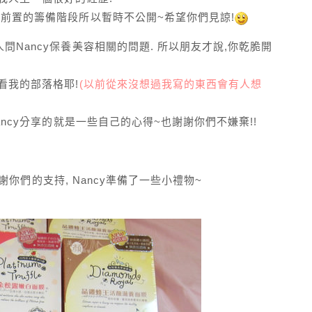
在前置的籌備階段所以暫時不公開~希望你們見諒!
Nancy保養美容相關的問題. 所以朋友才說,你乾脆開
看我的部落格耶!
(以前從來沒想過我寫的東西會有人想
ancy分享的就是一些自己的心得~也謝謝你們不嫌棄!!
你們的支持, Nancy準備了一些小禮物~