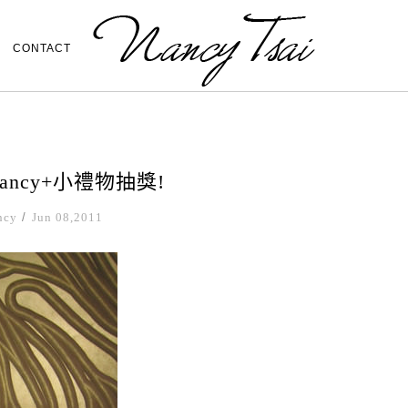
CONTACT
ncy+小禮物抽獎!
ncy
/
Jun 08,2011