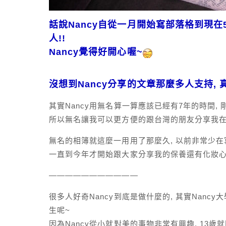
話說Nancy自從一月開始寫部落格到現在5個
人!!
Nancy覺得好開心喔~
沒想到Nancy分享的文章那麼多人支持, 
其實Nancy用無名算一算應該已經有7年的時間, 剛
所以無名讓我可以更方便的跟台灣的朋友分享我在
無名的相簿就這麼一用用了那麼久, 以前非常少在
一直到今年才開始跟大家分享我的保養還有化妝心
———————————
很多人好奇Nancy到底是做什麼的, 其實Nanc
生呢~
因為Nancy從小就對美的事物非常有興趣, 13歲