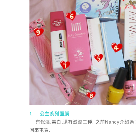
1. 公主系列面膜
有保濕,美白,還有滋潤三種. 之前Nancy介紹過了
回來屯貨.