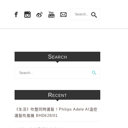
Search
Recent
《生活》吹整同時護髮！Philips Adele AI溫控
護髮吹風機 BHD628/01