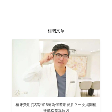
相關文章
植牙費用從3萬到15萬為何差那麼多？一次揭開植
牙價格差異原因