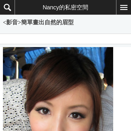
Nancy的私密空間
<影音>簡單畫出自然的眉型