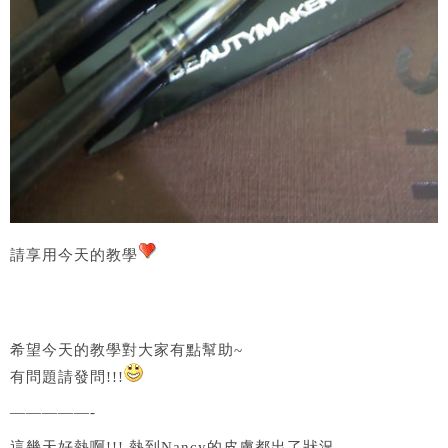
請享用今天的教學
希望今天的教學對大家有點幫助~
有問題請發問!!!
—————-
這幾天好熱啊!!! 熱到Nancy的皮膚都出了狀況.