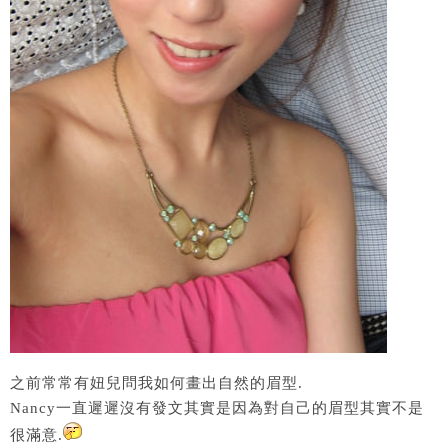
之前常常有妞兒問我如何畫出自然的眉型.
Nancy一直遲遲沒有發文其實是因為對自己的眉型其實不是
很滿意.