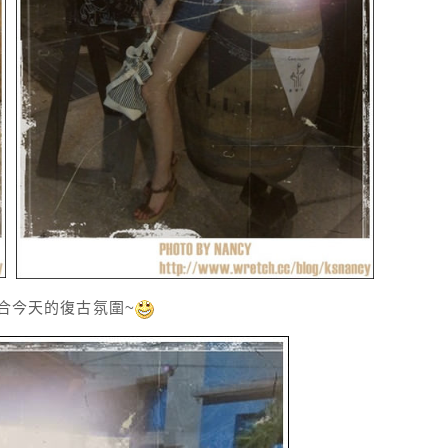
符合今天的復古氛圍~