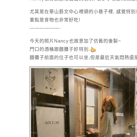
尤其是在華山藝文中心裡頭的小巷子裡, 感覺特別
重點是食物也非常好吃!
——————-
今天的照片Nancy也故意加了仿舊的後製~
門口的酒桶跟麵攤子好特別.
麵攤子前面的位子也可以坐,但是最近天氣悶熱還