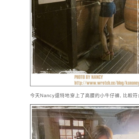
今天Nancy還特地穿上了高腰的小牛仔褲, 比較