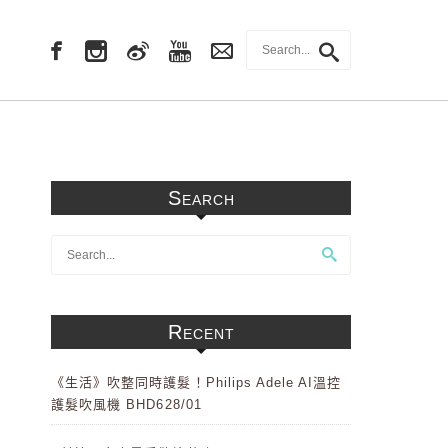
Search
Recent
《生活》吹整同時護髮！Philips Adele AI溫控
護髮吹風機 BHD628/01