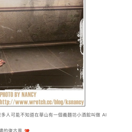
可是很多人可能不知道在華山有一個義麵坊小酒館叫做 Al
濃的復古風.