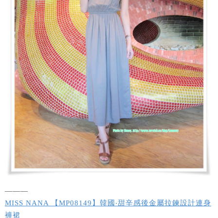
———
MISS NANA 【MP08149】韓國‧甜辛感後金屬拉鍊設計連身
褲裙