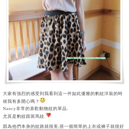
大家有強烈的感受到我看到這一件如此優雅的豹紋洋裝的時
候我有多開心嗎？
Nancy非常的喜歡動物紋的單品.
尤其是豹紋跟斑馬紋.
因為他們本身的紋路就很美,搭一個簡單的上衣或褲子就很好