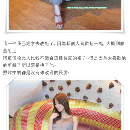
這一件我已經拿去改短了, 因為我個人喜歡短一點, 大概到膝
蓋附近.
我這個哈比人比較不適合這種長度的裙子~但是因為太喜歡他
的剪裁了所以還是挑了他~
照片拍的都是沒有修改過的長度~