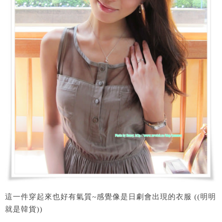
這一件穿起來也好有氣質~感覺像是日劇會出現的衣服 ((明明
就是韓貨))