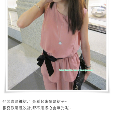
他其實是褲裙,可是看起來像是裙子~
很喜歡這種設計,都不用擔心會曝光呢~