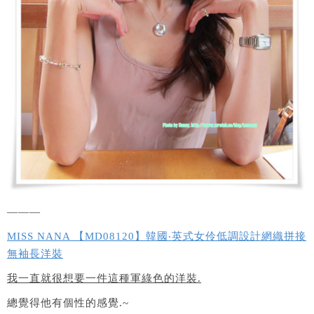
———
MISS NANA 【MD08120】韓國‧英式女伶低調設計網織拼接
無袖長洋裝
我一直就很想要一件這種軍綠色的洋裝.
總覺得他有個性的感覺.~