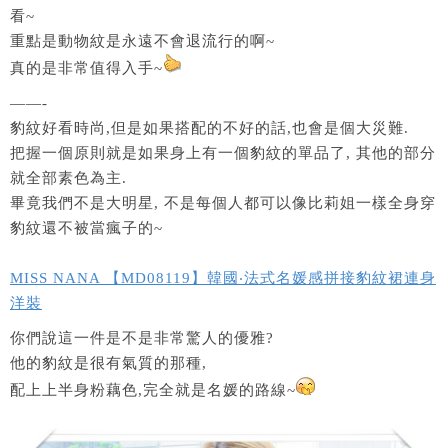
看~
重點是動物紋是永遠不會退流行的啊~
真的是非常值得入手~
——-
豹紋好看時尚,但是如果搭配的不好的話,也會是個大災難.
把握一個原則就是如果身上有一個豹紋的單品了, 其他的部分
就全部素色為主.
畢竟我們不是大明星, 不是每個人都可以像比莉姐一樣全身穿
豹紋還不被當瘋子的~
MISS NANA 【MD08119】韓國‧法式名媛感拼接豹紋裙連身
洋裝
你們說這一件是不是非常驚人的優雅?
他的豹紋是很有氣質的那種,
配上上半身粉藕色,完全就是名媛的路線~