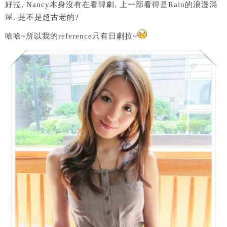
好拉, Nancy本身沒有在看韓劇, 上一部看得是Rain的浪漫滿
屋. 是不是超古老的?
哈哈~所以我的reference只有日劇拉~