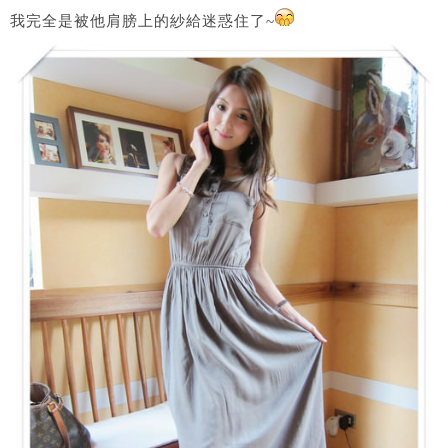
我完全是被他肩膀上的紗給迷惑住了~