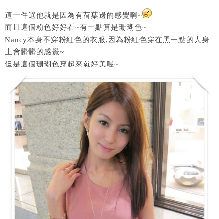
這一件選他就是因為有荷葉邊的感覺啊~
而且這個粉色好好看~有一點算是珊瑚色~
Nancy本身不穿粉紅色的衣服,因為粉紅色穿在黑一點的人身
上會髒髒的感覺~
但是這個珊瑚色穿起來就好美喔~