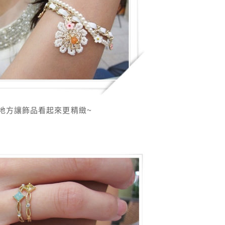
地方讓飾品看起來更精緻~