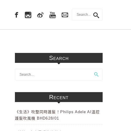
Search
Recent
《生活》吹整同時護髮！Philips Adele AI溫控
護髮吹風機 BHD628/01