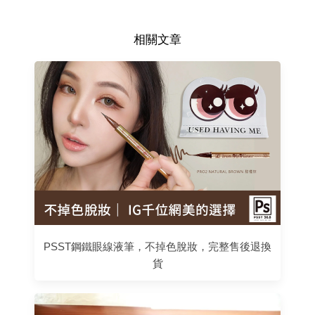
相關文章
PSST鋼鐵眼線液筆，不掉色脫妝，完整售後退換
貨