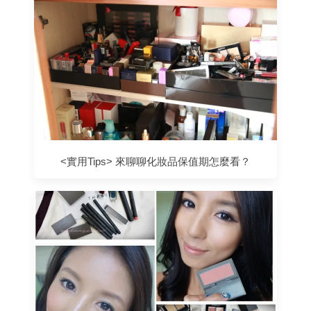
<實用Tips> 來聊聊化妝品保值期怎麼看？