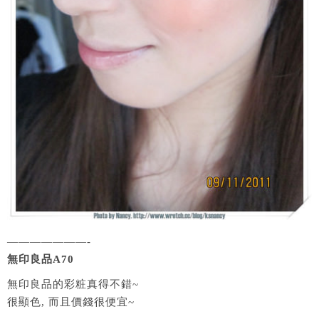
———————-
無印良品A70
無印良品的彩粧真得不錯~
很顯色, 而且價錢很便宜~