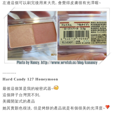
左邊這個可以刷完後用來大亮, 會覺得皮膚很有光澤喔~
———-
Hard Candy 127 Honeymoon
最後這個算是我的秘密武器~
這個牌子台灣買不到,
美國開架式的產品
她其實顏色很淡, 但是烤餅的產品就是有個很美的光澤度~