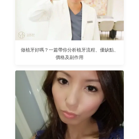
做植牙好嗎？一篇帶你分析植牙流程、優缺點、
價格及副作用