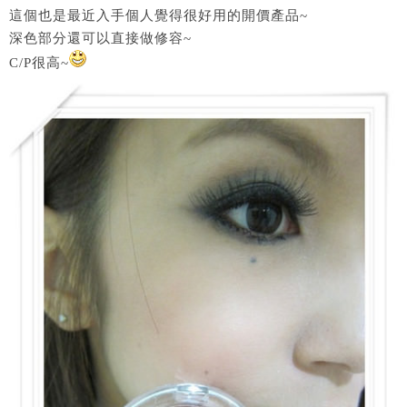
這個也是最近入手個人覺得很好用的開價產品~
深色部分還可以直接做修容~
C/P很高~