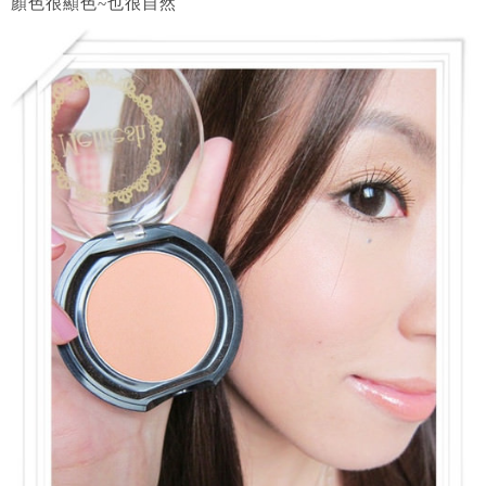
顏色很顯色~也很自然