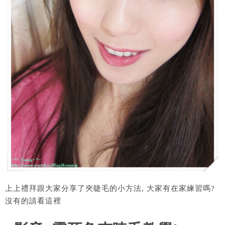
上上禮拜跟大家分享了夾睫毛的小方法, 大家有在家練習嗎?
沒有的請看這裡