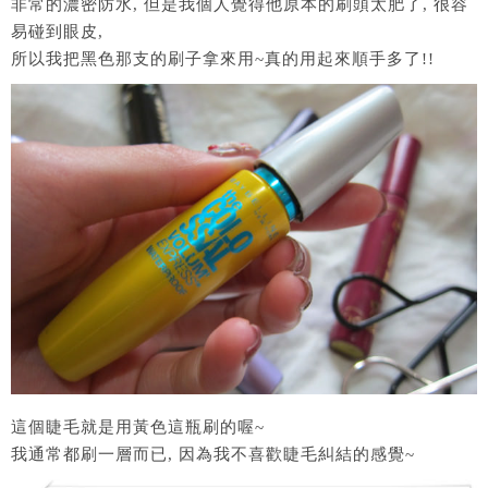
非常的濃密防水, 但是我個人覺得他原本的刷頭太肥了, 很容
易碰到眼皮,
所以我把黑色那支的刷子拿來用~真的用起來順手多了!!
這個睫毛就是用黃色這瓶刷的喔~
我通常都刷一層而已, 因為我不喜歡睫毛糾結的感覺~