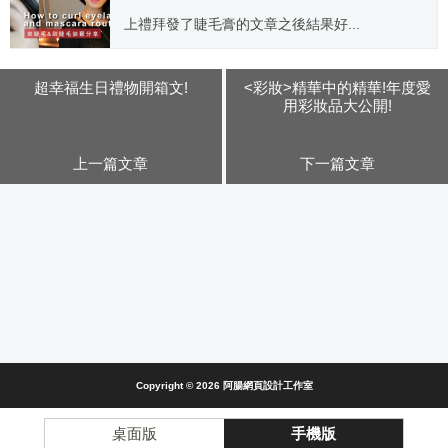
上禮拜發了睫毛膏的文章之後結果好...
2015.10.29
超幸福生日禮物開箱文!
<彩妝>精華中的精華!年度愛
用彩妝品大公開!
上一篇文章
下一篇文章
Copyright © 2026
阿腸網頁設計工作室
桌面版
手機版