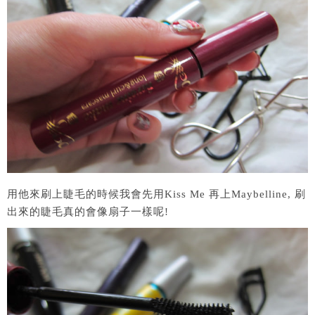
用他來刷上睫毛的時候我會先用Kiss Me 再上Maybelline, 刷
出來的睫毛真的會像扇子一樣呢!