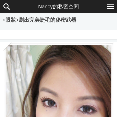
Nancy的私密空間
<眼妝>刷出完美睫毛的秘密武器