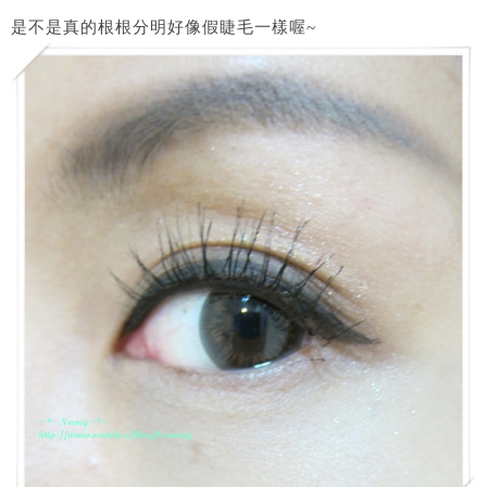
是不是真的根根分明好像假睫毛一樣喔~