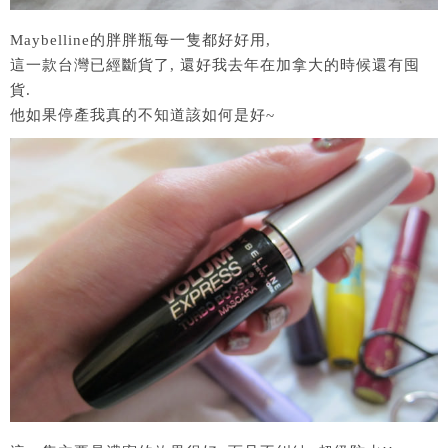
Maybelline的胖胖瓶每一隻都好好用,
這一款台灣已經斷貨了, 還好我去年在加拿大的時候還有囤
貨.
他如果停產我真的不知道該如何是好~