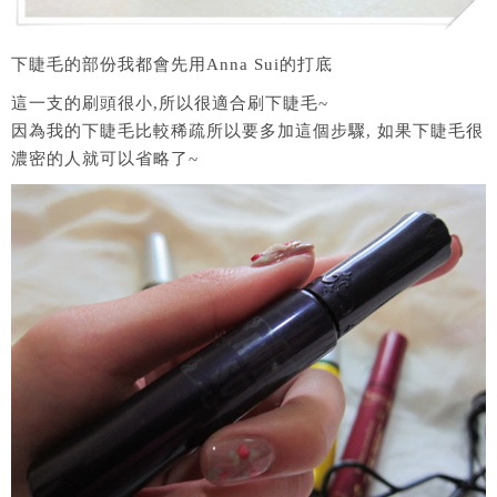
下睫毛的部份我都會先用Anna Sui的打底
這一支的刷頭很小,所以很適合刷下睫毛~
因為我的下睫毛比較稀疏所以要多加這個步驟, 如果下睫毛很
濃密的人就可以省略了~