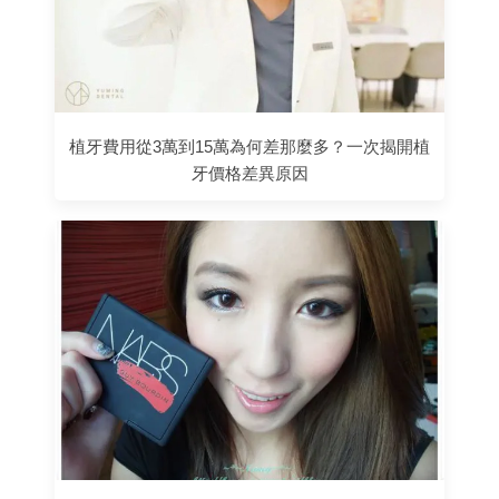
植牙費用從3萬到15萬為何差那麼多？一次揭開植
牙價格差異原因