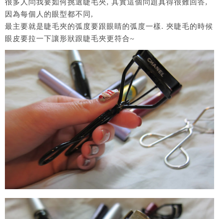
很多人問我要如何挑選睫毛夾, 其實這個問題真得很難回答,
因為每個人的眼型都不同,
最主要就是睫毛夾的弧度要跟眼睛的弧度一樣. 夾睫毛的時候
眼皮要拉一下讓形狀跟睫毛夾更符合~