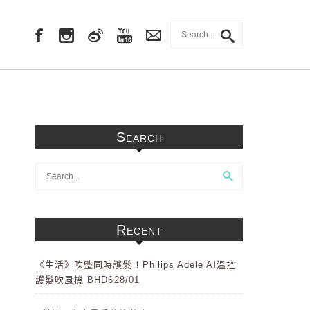
Search
Recent
《生活》吹整同時護髮！Philips Adele AI溫控
護髮吹風機 BHD628/01