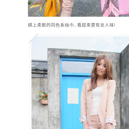
綁上柔軟的同色系絲巾, 看起來更有女人味!