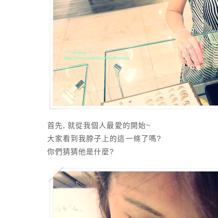
首先, 就從我個人最愛的開始~
大家看到我脖子上的這一條了嗎?
你們猜猜他是什麼?