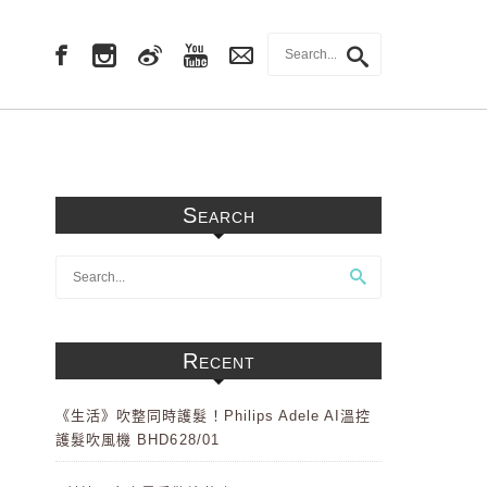
Search
Recent
《生活》吹整同時護髮！Philips Adele AI溫控
護髮吹風機 BHD628/01