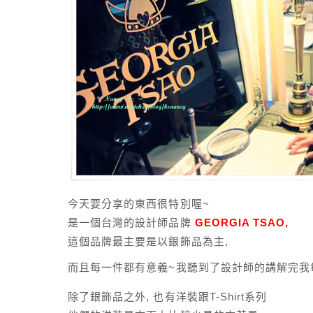
今天要分享的東西很特別喔~
是一個台灣的設計師品牌
GEORGIA TSAO,
這個品牌最主要是以銀飾品為主,
而且每一件都有意義~我聽到了設計師的講解完我
除了銀飾品之外, 也有洋裝跟T-Shirt系列