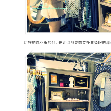
店裡的風格很獨特, 是走過都會想要多看幾眼的那