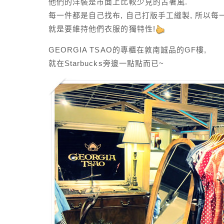
他們的洋裝是市面上比較少見的古著風.
每一件都是自己找布, 自己打版手工縫製, 所以每一
就是要維持他們衣服的獨特性!
GEORGIA TSAO的專櫃在敦南誠品的GF樓,
就在Starbucks旁邊一點點而已~