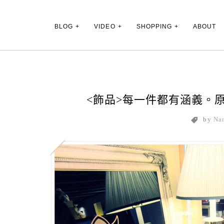
Main Menu
BLOG
VIDEO
SHOPPING
ABOUT
<飾品>每一件都有涵義。原創
by
Na