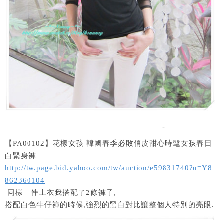
————————————————————-
【PA00102】花樣女孩 韓國春季必敗俏皮甜心時髦女孩春日
白緊身褲
http://tw.page.bid.yahoo.com/tw/auction/e59831740?u=Y8
862360104
同樣一件上衣我搭配了2條褲子,
搭配白色牛仔褲的時候,強烈的黑白對比讓整個人特別的亮眼.