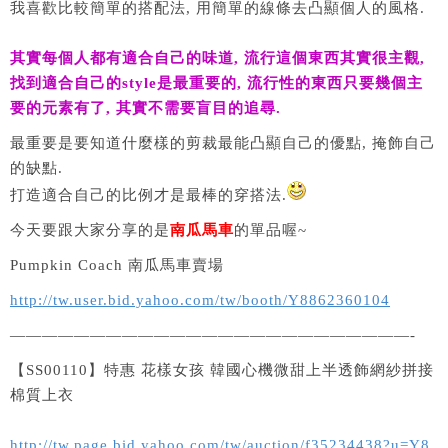
我喜歡比較簡單的搭配法, 用簡單的線條去凸顯個人的風格.
其實每個人都有適合自己的味道, 流行這個東西其實很主觀,
找到適合自己的style是最重要的, 流行性的東西只要幾個主
要的元素有了, 其實不需要盲目的追尋.
最重要是要知道什麼樣的剪裁最能凸顯自己的優點, 掩飾自己
的缺點.
打造適合自己的比例才是最棒的穿搭法.
今天要跟大家分享的是
南瓜馬車
的單品喔~
Pumpkin Coach 南瓜馬車賣場
http://tw.user.bid.yahoo.com/tw/booth/Y8862360104
—————————————————————————-
【SS00110】特惠 花樣女孩 韓國心機微甜上半透飾網紗拼接
棉質上衣
http://tw.page.bid.yahoo.com/tw/auction/f35234438?u=Y8