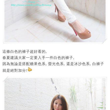
這條白色的褲子超好看的,
春夏建議大家一定要入手一件白色的褲子,
因為無論是搭配糖果色系, 螢光色系, 還是冰沙色系, 白褲子
就是絕對加分!