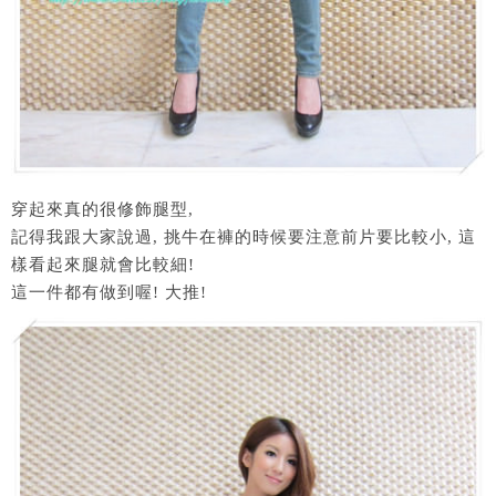
穿起來真的很修飾腿型,
記得我跟大家說過, 挑牛在褲的時候要注意前片要比較小, 這
樣看起來腿就會比較細!
這一件都有做到喔! 大推!