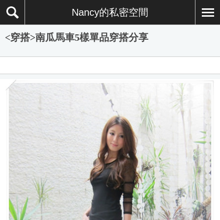
Nancy的私密空間
<穿搭>南瓜馬車5樣單品穿搭分享