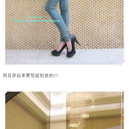
而且穿起來臀型超犯規的!!!