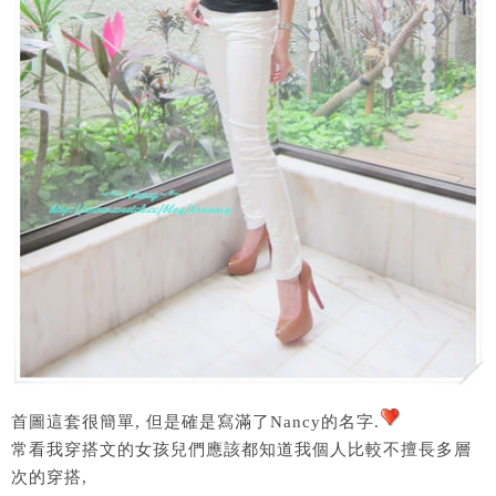
首圖這套很簡單, 但是確是寫滿了Nancy的名字.
常看我穿搭文的女孩兒們應該都知道我個人比較不擅長多層
次的穿搭,