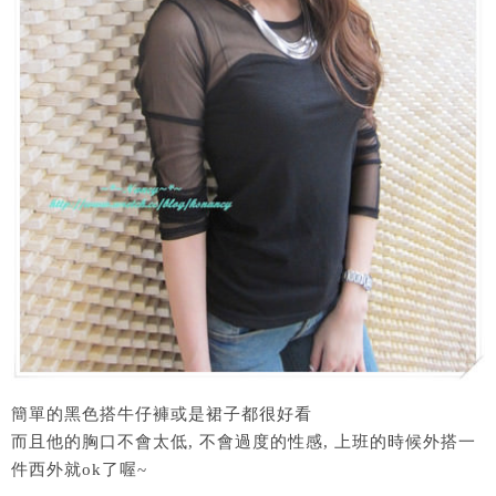
簡單的黑色搭牛仔褲或是裙子都很好看
而且他的胸口不會太低, 不會過度的性感, 上班的時候外搭一
件西外就ok了喔~