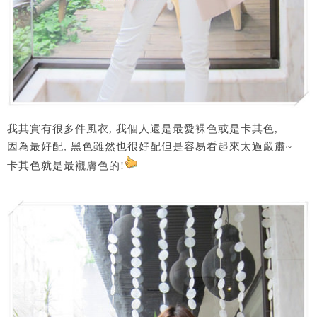
我其實有很多件風衣, 我個人還是最愛裸色或是卡其色,
因為最好配, 黑色雖然也很好配但是容易看起來太過嚴肅~
卡其色就是最襯膚色的!