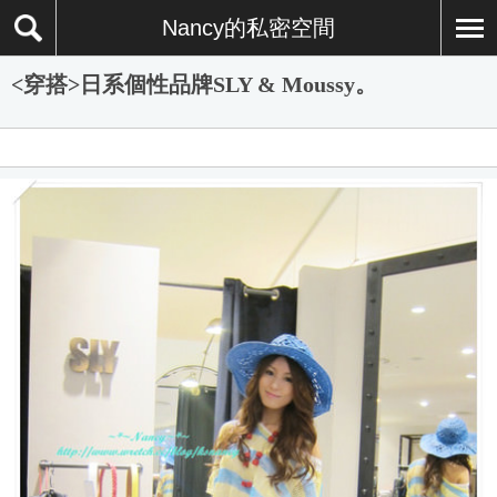
Nancy的私密空間
<穿搭>日系個性品牌SLY & Moussy。