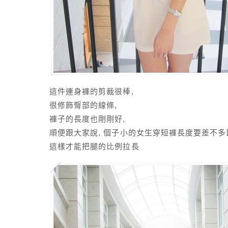
這件連身褲的剪裁很棒,
很修飾臀部的線條,
褲子的長度也剛剛好,
順便跟大家說, 個子小的女生穿短褲長度要差不多比
這樣才能把腿的比例拉長