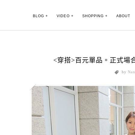
Main Menu
BLOG
VIDEO
SHOPPING
ABOUT
<穿搭>百元單品。正式場合小洋
by
Na