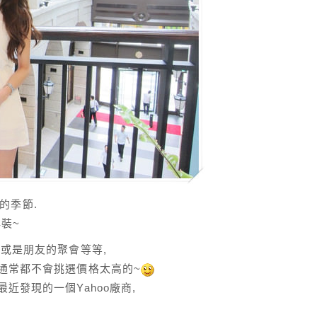
y的季節.
裝~
 或是朋友的聚會等等,
裝通常都不會挑選價格太高的~
近發現的一個Yahoo廠商,