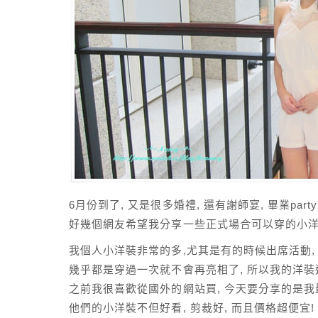
6月份到了, 又是很多婚禮, 還有謝師宴, 畢業part
好幾個網友希望我分享一些正式場合可以穿的小洋
我個人小洋裝非常的多,尤其是有的時候出席活動,
幾乎都是穿過一次就不會再亮相了, 所以我的洋
之前我很喜歡從國外的網站買, 今天要分享的是我最
他們的小洋裝不但好看, 剪裁好, 而且價格超便宜!