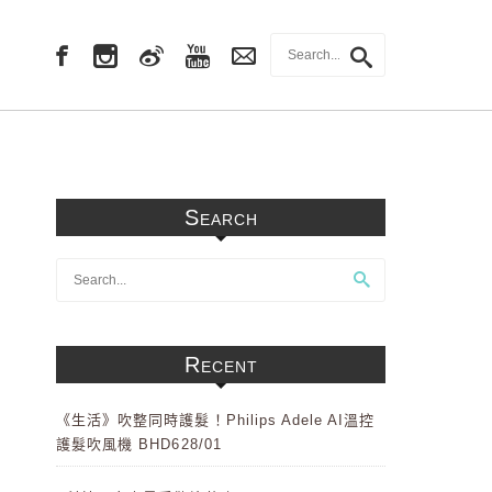
Search
Recent
《生活》吹整同時護髮！Philips Adele AI溫控
護髮吹風機 BHD628/01