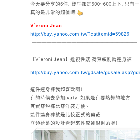
今天要分享的6件, 幾乎都是500~600上下, 只
真的是非常的超值呢!
V`eroni Jean
http://buy.yahoo.com.tw/?catitemid=59826
—————————————————————
【V`eroni Jean】透視性感 荷葉領削肩連身褲
http://buy.yahoo.com.tw/gdsale/gdsale.asp?g
這件連身褲我超喜歡啊!
有的時候去參加party, 如果是有要熱舞的地方,
其實穿短褲比穿洋裝方便~
這件連身褲就是比較正式的剪裁
立領荷葉的設計看起來性感卻很俐落喔!