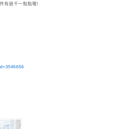
有一件有過千一點點喔!
did=3546656