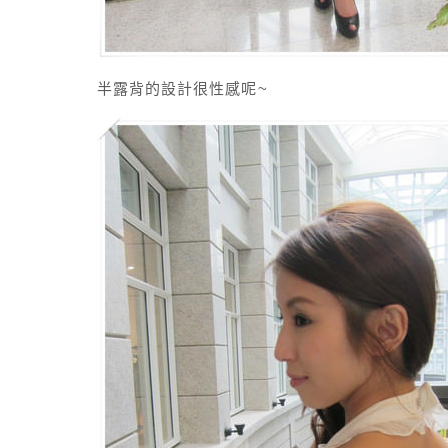
半露背的設計很性感呢~