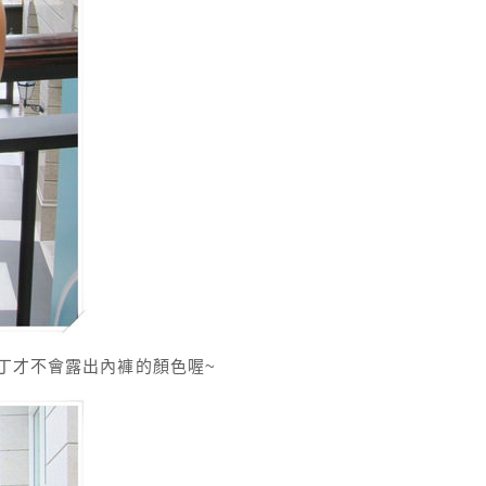
小丁才不會露出內褲的顏色喔~