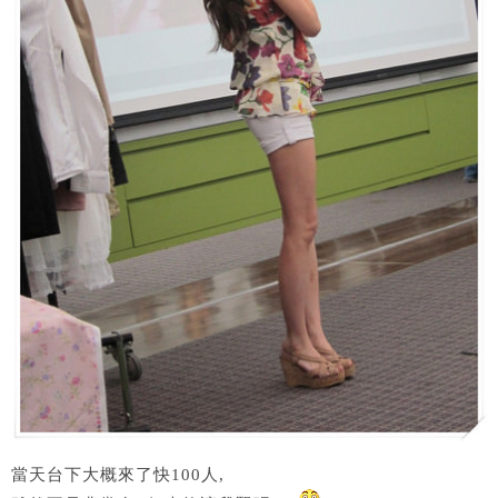
當天台下大概來了快100人,