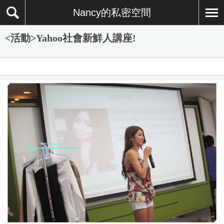
Nancy的私密空間
<活動>Yahoo社會新鮮人講座!