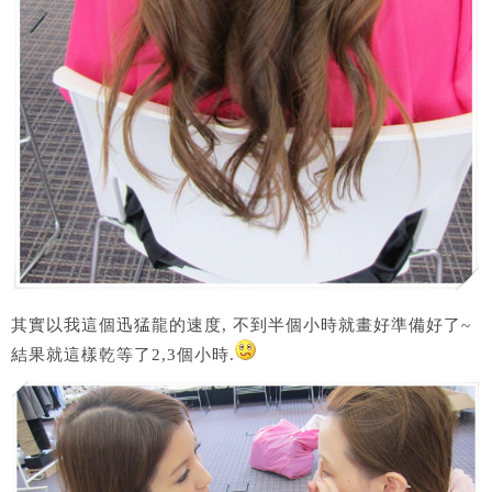
其實以我這個迅猛龍的速度, 不到半個小時就畫好準備好了~
結果就這樣乾等了2,3個小時.