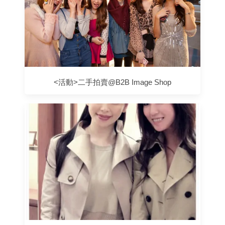
<活動>二手拍賣@B2B Image Shop