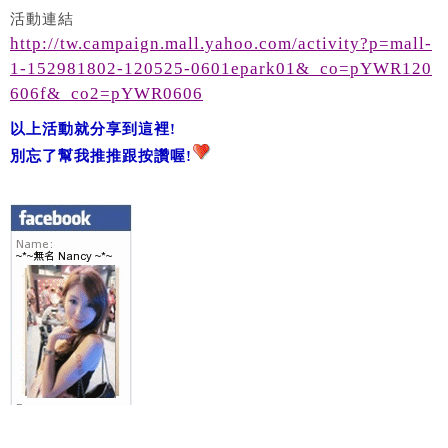
活動連結
http://tw.campaign.mall.yahoo.com/activity?p=mall-
1-152981802-120525-0601epark01&_co=pYWR120
606f&_co2=pYWR0606
以上活動就分享到這裡!
別忘了幫我推推跟按讚喔!