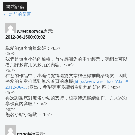
網站評論
← 之前的留言
評
論
wretchoffice
表示:
2012-06-1500:00:02
導
親愛的無名會員您好：<br/>
<br/>
航
我們是無名小站的編輯，首先感謝您的用心經營，讓網友可以
看到許多實用又多元的內容。<br/>
<br/>
在您的作品中，小編們覺得這篇文章很值得推薦給網友，因此
將您的文章推薦到無名首頁的專欄(
http://www.wretch.cc/?date=
2012-06-15
)露出，希望讓更多讀者看到您的好內容！<br/>
<br/>
再次謝謝您對無名小站的支持，也期待您繼續創作、與大家分
享優質內容喔！<br/>
<br/>
無名小站小編敬上<br/>
nonolike
表示: