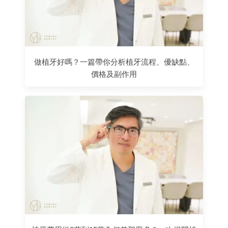
做植牙好嗎？一篇帶你分析植牙流程、優缺點、
價格及副作用