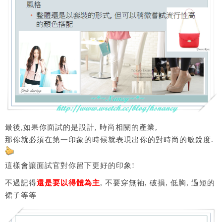
最後,如果你面試的是設計, 時尚相關的產業,
那你就必須在第一印象的時候就表現出你的對時尚的敏銳度.
這樣會讓面試官對你留下更好的印象!
不過記得
還是要以得體為主
, 不要穿無袖, 破損, 低胸, 過短的
裙子等等