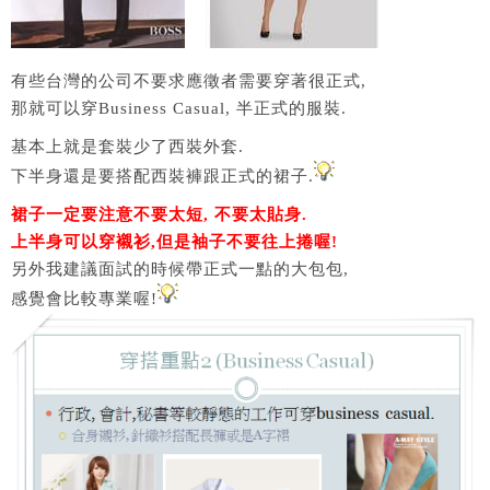
有些台灣的公司不要求應徵者需要穿著很正式,
那就可以穿Business Casual, 半正式的服裝.
基本上就是套裝少了西裝外套.
下半身還是要搭配西裝褲跟正式的裙子.
裙子一定要注意不要太短, 不要太貼身.
上半身可以穿襯衫,但是袖子不要往上捲喔!
另外我建議面試的時候帶正式一點的大包包,
感覺會比較專業喔!