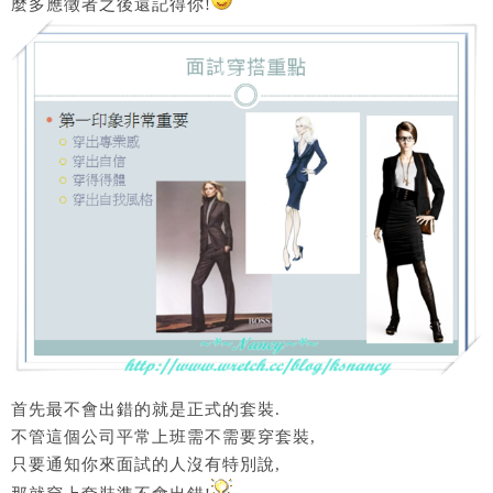
麼多應徵者之後還記得你!
首先最不會出錯的就是正式的套裝.
不管這個公司平常上班需不需要穿套裝,
只要通知你來面試的人沒有特別說,