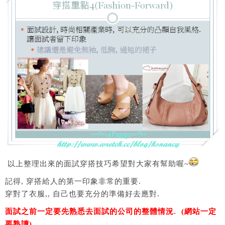
以上整理出來的面試穿搭技巧希望對大家有幫助喔~
記得, 穿搭給人的第一印象非常的重要.
穿對了衣服,, 自己也要充分的準備好去應對.
面試之前一定要先熟悉去面試的公司的整體情況. (網站一定
要熟讀)