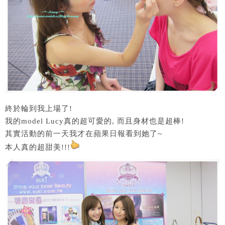
終於輪到我上場了!
我的model Lucy真的超可愛的, 而且身材也是超棒!
其實活動的前一天我才在蘋果日報看到她了~
本人真的超甜美!!!