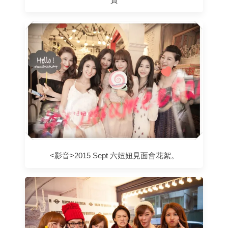
<影音>2015 Sept 六妞妞見面會花絮。