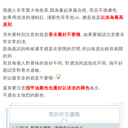
我個人非常愛大地色系,因為畫起來最自然, 而且不挑膚色.
如果用淡淡的淺粉紅, 淺紫色等等也ok, 總是就是
以淡為最高
原則
.
另外要特別注意的就是
香水最好不要噴
, 如果要噴請注意要非
常非常的淡.
因為面試的時候通常都是在密閉的空間,所以味道比較容易聞
的到
而且每個人對香味的喜好不同, 對濃淡的認知也不同, 搞不好
面試官對香水過敏,
所以最安全的就是不要噴~
還有要注意
指甲油顏色也最好以淡淡的裸色
為主,
不適合太強烈的顏色.