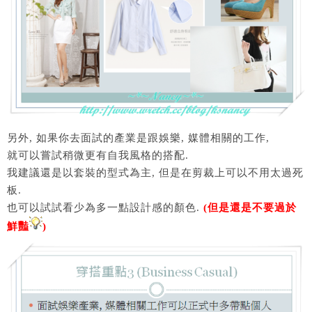
另外, 如果你去面試的產業是跟娛樂, 媒體相關的工作,
就可以嘗試稍微更有自我風格的搭配.
我建議還是以套裝的型式為主, 但是在剪裁上可以不用太過死
板.
也可以試試看少為多一點設計感的顏色.
(但是還是不要過於
鮮豔
)