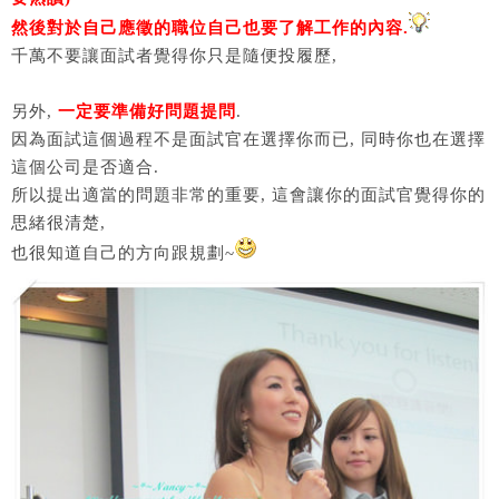
然後對於自己應徵的職位自己也要了解工作的內容.
千萬不要讓面試者覺得你只是隨便投履歷,
另外,
一定要準備好問題提問
.
因為面試這個過程不是面試官在選擇你而已, 同時你也在選擇
這個公司是否適合.
所以提出適當的問題非常的重要, 這會讓你的面試官覺得你的
思緒很清楚,
也很知道自己的方向跟規劃~