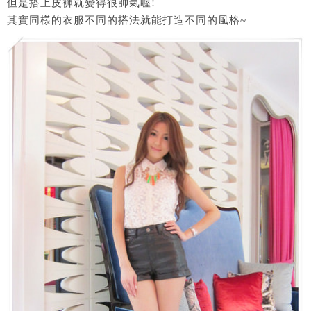
但是搭上皮褲就變得很帥氣喔!
其實同樣的衣服不同的搭法就能打造不同的風格~