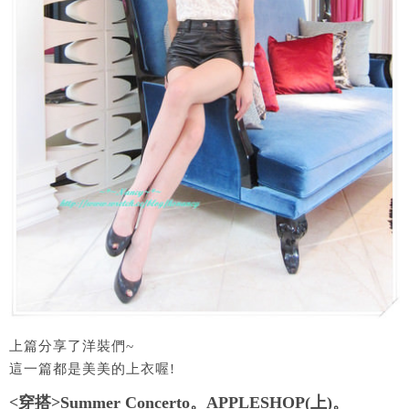
上篇分享了洋裝們~
這一篇都是美美的上衣喔!
<穿搭>Summer Concerto。APPLESHOP(上)。