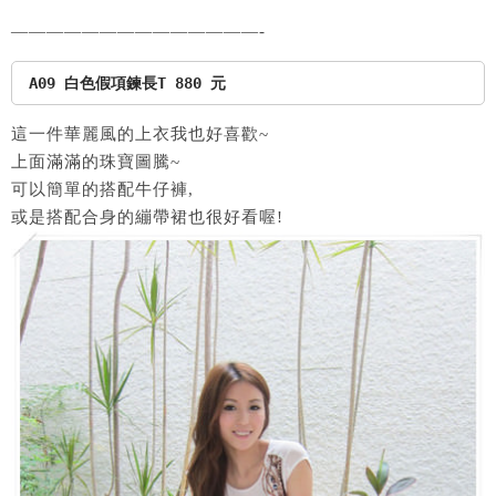
——————————————-
A09 白色假項鍊長T 880 元
這一件華麗風的上衣我也好喜歡~
上面滿滿的珠寶圖騰~
可以簡單的搭配牛仔褲,
或是搭配合身的繃帶裙也很好看喔!