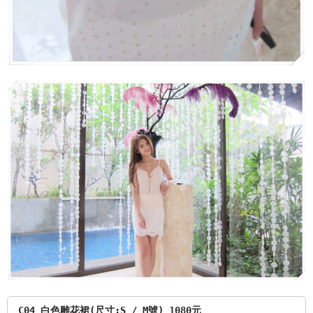
C04 白色雕花裙(尺寸:S / M號) 1080元