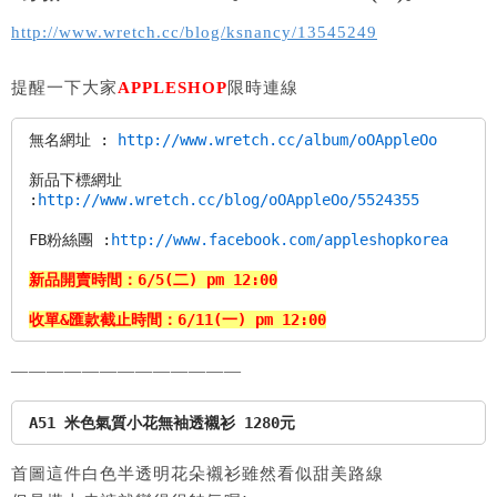
http://www.wretch.cc/blog/ksnancy/13545249
提醒一下大家
APPLESHOP
限時連線
無名網址 :
http://www.wretch.cc/album/oOAppleOo
新品下標網址
:
http://www.wretch.cc/blog/oOAppleOo/5524355
FB粉絲團 :
http://www.facebook.com/appleshopkorea
新品開賣時間：6/5(二) pm 12:00
收單&匯款截止時間：6/11(一) pm 12:00
—————————————
A51 米色氣質小花無袖透襯衫 1280元
首圖這件白色半透明花朵襯衫雖然看似甜美路線