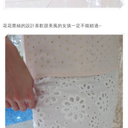
花花蕾絲的設計喜歡甜美風的女孩一定不能錯過~