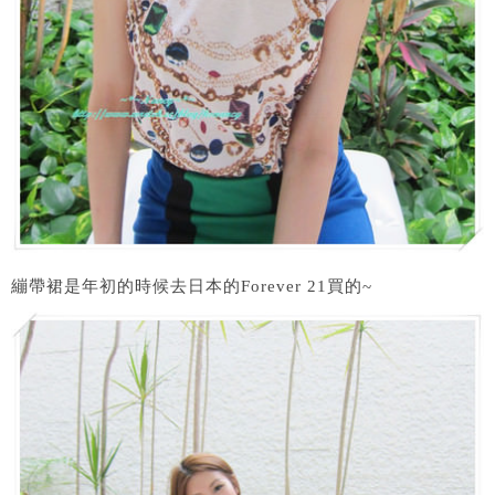
繃帶裙是年初的時候去日本的Forever 21買的~