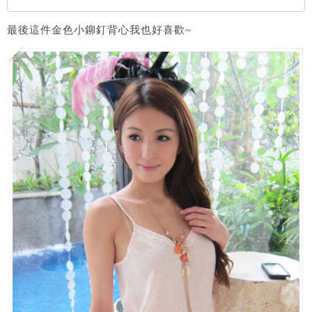
最後這件金色小鉚釘背心我也好喜歡~