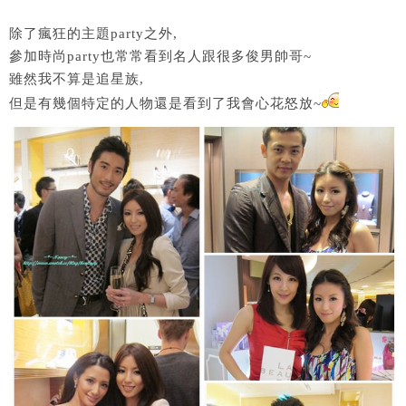
除了瘋狂的主題party之外,
參加時尚party也常常看到名人跟很多俊男帥哥~
雖然我不算是追星族,
但是有幾個特定的人物還是看到了我會心花怒放~