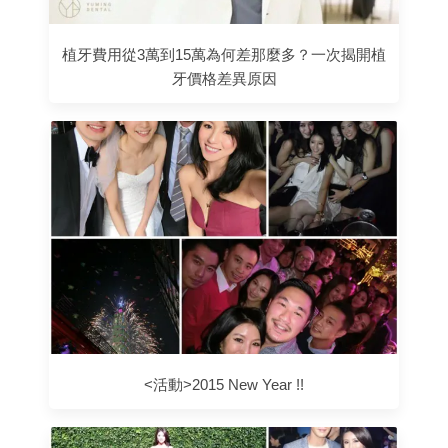
植牙費用從3萬到15萬為何差那麼多？一次揭開植
牙價格差異原因
<活動>2015 New Year !!