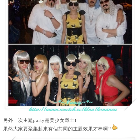
另外一次主題party是美少女戰士!
果然大家要聚集起來有個共同的主題效果才棒啊!!