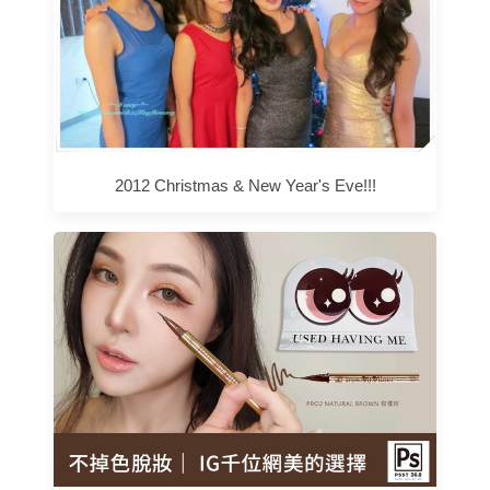
2012 Christmas & New Year's Eve!!!