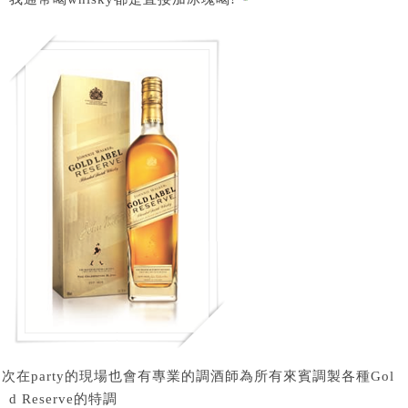
次在party的現場也會有專業的調酒師為所有來賓調製各種Gol
d Reserve的特調