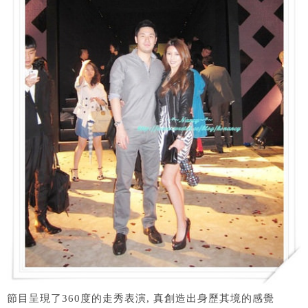
節目呈現了360度的走秀表演, 真創造出身歷其境的感覺