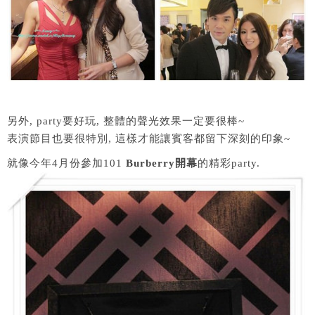
另外, party要好玩, 整體的聲光效果一定要很棒~
表演節目也要很特別, 這樣才能讓賓客都留下深刻的印象~
就像今年4月份參加101
Burberry開幕
的精彩party.