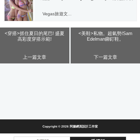
Vegas旅遊文...
2014.07.21
<穿搭>抓住夏日的尾巴! 盛夏
<美鞋>私物。超氣勢!Sam
高彩度穿搭示範!
Edelman鉚釘鞋。
上一篇文章
下一篇文章
Copyright © 2026
阿腸網頁設計工作室