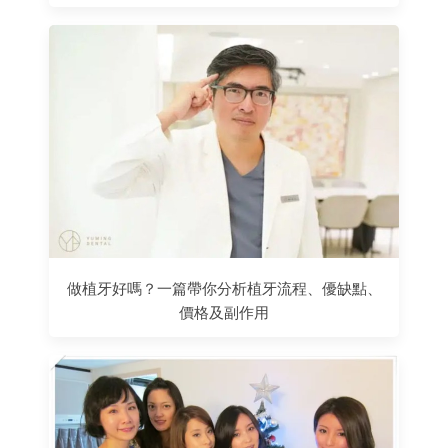
做植牙好嗎？一篇帶你分析植牙流程、優缺點、
價格及副作用