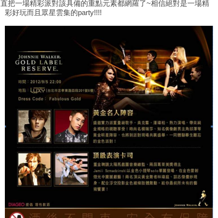
簡直把一場精彩派對該具備的重點元素都網羅了~相信絕對是一場精
彩好玩而且眾星雲集的party!!!!