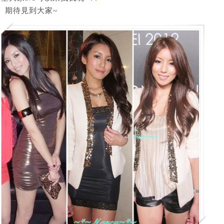
期待見到大家~