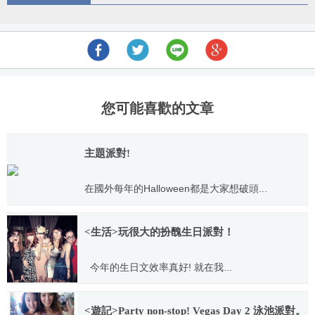
導
航
您可能喜歡的文章
主題派對!
在國外每年的Halloween都是大家想破頭...
2010.08.31
<生活>玩很大的扮醜生日派對！
今年的生日文效率真好! 就在我...
2013.02.04
<遊記>Party non-stop! Vegas Day 2 泳池派對。