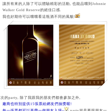
讓所有來的人除了可以體驗精彩的活動, 也能品嚐到Johnnie
Walker Gold Reserve的絕佳口感.
我也好期待可以嚐嚐看這瓶酒不同的風貌!
次的party, 除了我跟我的朋友們都會參加之外,
廠商也特別提供15張票給網友們抽獎喔!
每一張票都可以再帶一個朋友入場~
party就是要跟朋友一