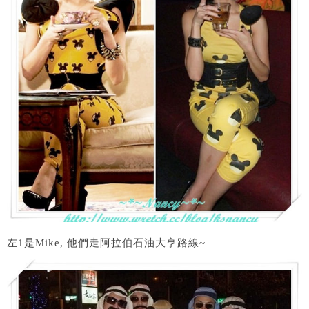
左1是Mike, 他們走阿拉伯石油大亨路線~