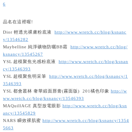
6
品名在這裡喔!
Dior 輕透光裸膚粉底液
http://www.wretch.cc/blog/ksnanc
y/13546282
Maybelline 純淨礦物防曬BB霜
http://www.wretch.cc/blog/
ksnancy/13545267
YSL 超模聚焦光感粉底液
http://www.wretch.cc/blog/ksnan
cy/13546393
YSL 超模聚焦明采筆
http://www.wretch.cc/blog/ksnancy/1
3546393
YSL 都會叢林 奢華緞面唇膏(霧面版) 201橘色印象
http://w
ww.wretch.cc/blog/ksnancy/13546393
MAQuillAGE 真型放電眼影
http://www.wretch.cc/blog/ksn
ancy/13545829
NARS 瞬效裸肌蜜
http://www.wretch.cc/blog/ksnancy/1354
5663