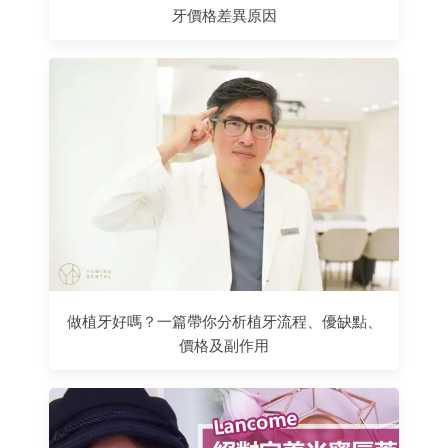
牙價格差異原因
做植牙好嗎？一篇帶你分析植牙流程、優缺點、
價格及副作用