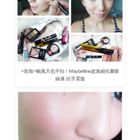
<彩妝>颱風天也不怕！Maybelline超激細抗暈眼
線液-抗手震版