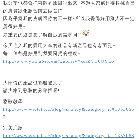
我分享也都會把喜歡的原因說出來, 不過大家還是要根據自己
的膚質跟化妝習慣去做選擇
因為畢竟我的皮膚跟你的不一樣~所以我覺得好用別人不一定
覺得好用~
最重要的還是要了解自己的需求阿!!!
今天進入我的愛用大全的產品有新產品也有老面孔~
每一個都是好用到我要囤貨的程度~
http://www.youtube.com/watch?v=kcrZYU0OYEo
大部份的產品也都發過文了~
請大家到彩妝的分類找喔!
彩妝教學
http://www.wretch.cc/blog/ksnancy&category_id=1353066
7
完美底妝
http://www.wretch.cc/blog/ksnancy&category_id=1353066