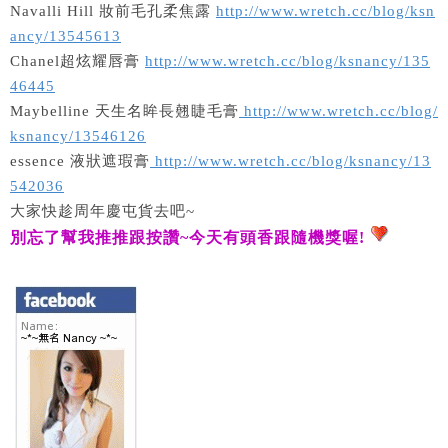
Navalli Hill 妝前毛孔柔焦露
http://www.wretch.cc/blog/ksn
ancy/13545613
Chanel超炫耀唇膏
http://www.wretch.cc/blog/ksnancy/135
46445
Maybelline 天生名眸長翹睫毛膏
http://www.wretch.cc/blog/
ksnancy/13546126
essence 液狀遮瑕膏
http://www.wretch.cc/blog/ksnancy/13
542036
大家快趁周年慶屯貨去吧~
別忘了幫我推推跟按讚
~
今天有頭香跟隨機獎喔
!