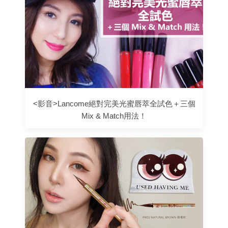
<影音>Lancome絕對完美光蜜唇萃全試色＋三個
Mix & Match用法！