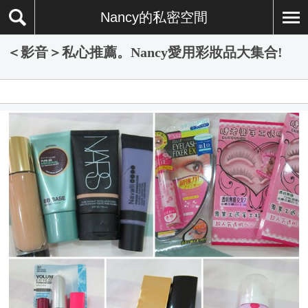
Nancy的私密空間
＜影音＞私心推薦。Nancy愛用彩妝品大集合!