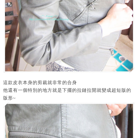
這款皮衣本身的剪裁就非常的合身
他還有一個特別的地方就是下擺的拉鏈拉開就變成超短版的
版形~