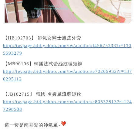
【HB102703】 帥氣女騎士風皮外套
http://tw.page.bid.yahoo.com/tw/auction/f45675333?r=130
5593279
【MB90106】韓國法式蕾絲紋理短褲
http://tw.page.bid.yahoo.com/tw/auction/e70205932?r=137
6295112
【JB102715】 韓國 名媛風流蘇短靴
http://tw.page.bid.yahoo.com/tw/auction/c80532813?r=124
7298508
這一套是南哥愛的帥氣風~