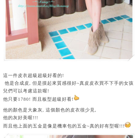
這一件皮衣超級超級好看的!
他是合成皮, 但是摸起來質感很好~真皮皮衣買不下手的女孩
兒們可以考慮這款喔!
他只要1780! 而且板型超級好看!
他的顏色是大象灰, 這個顏色的皮衣很少見,
他的灰好美喔!!!
而且他上面的五金是像是機車包的五金~真的好有型喔!!!