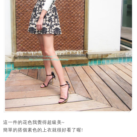
這一件的花色我覺得超級美~
簡單的搭個素色的上衣就很好看了喔!