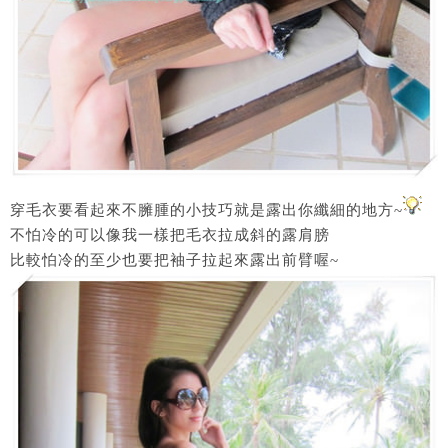
穿毛衣要看起來不臃腫的小技巧就是露出你纖細的地方~
不怕冷的可以像我一樣把毛衣拉成斜的露肩膀
比較怕冷的至少也要把袖子拉起來露出前臂喔~