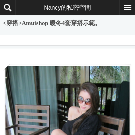
Nancy的私密空間
<穿搭>Amuishop 暖冬4套穿搭示範。