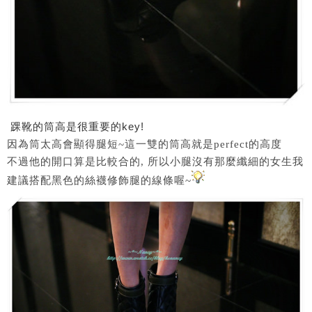
踝靴的筒高是很重要的key!
因為筒太高會顯得腿短~這一雙的筒高就是perfect的高度
不過他的開口算是比較合的, 所以小腿沒有那麼纖細的女生我
建議搭配黑色的絲襪修飾腿的線條喔~