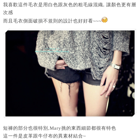
我喜歡這件毛衣是用白色跟灰色的粗毛線混織, 讓顏色更有層
次感
而且毛衣側面破損不規則的設計也好好看~~~
短褲的部分也很特別,Mary挑的東西細節都很有特色
這一件是皮革跟牛仔布的異素材結合~