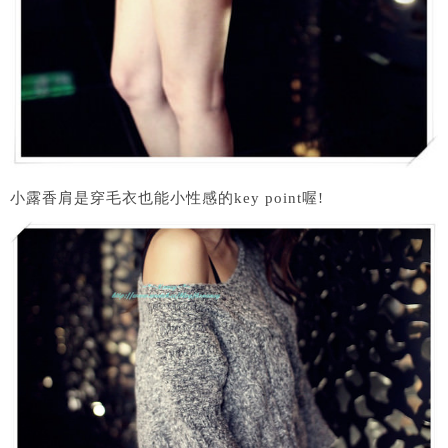
小露香肩是穿毛衣也能小性感的key point喔!