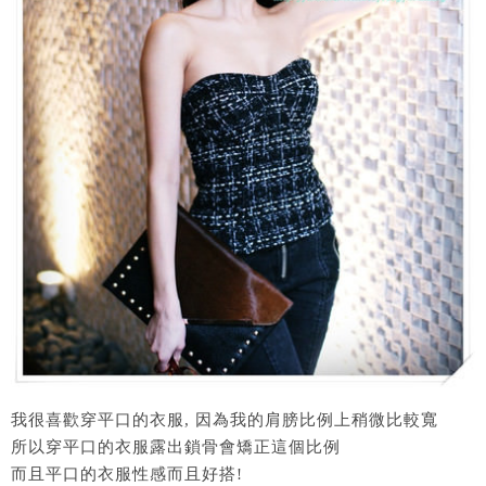
我很喜歡穿平口的衣服, 因為我的肩膀比例上稍微比較寬
所以穿平口的衣服露出鎖骨會矯正這個比例
而且平口的衣服性感而且好搭!