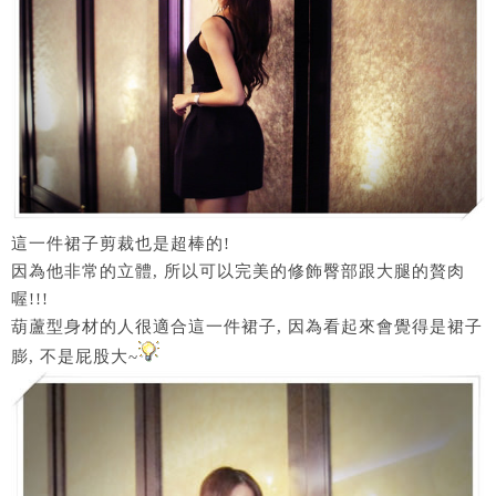
這一件裙子剪裁也是超棒的!
因為他非常的立體, 所以可以完美的修飾臀部跟大腿的贅肉
喔!!!
葫蘆型身材的人很適合這一件裙子, 因為看起來會覺得是裙子
膨, 不是屁股大~