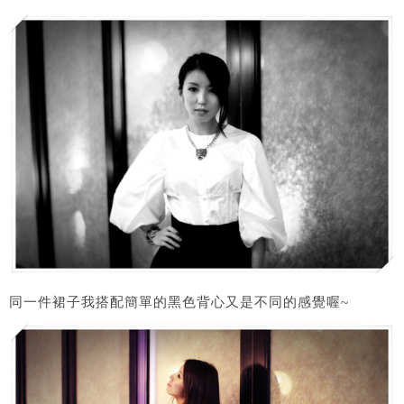
同一件裙子我搭配簡單的黑色背心又是不同的感覺喔~