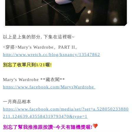
以上是上集的部分, 下集在這裡喔~
<穿搭>Mary's Wardrobe。PART II。
http://www.wretch.cc/blog/ksnancy/13547862
別忘了收單只到1/21喔!
Mary's Wardrobe **藏衣閣**
https://www.facebook.com/MarysWardrobe
一月商品相本
https://www.facebook.com/media/set/?set=a.528050233880
211.124639.435584319793470&type=1
別忘了幫我推推跟按讚
~
今天有隨機獎喔
!