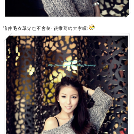
這件毛衣單穿也不會刺~很推薦給大家喔!