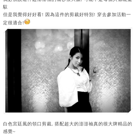
馭
但是我覺得好好看! 因為這件的剪裁好特別! 穿去參加活動一
定很適合!
白色宮廷風的領口剪裁, 搭配超大的澎澎袖真的很大牌精品的
感覺~