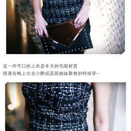
這一件平口的上衣是冬天的毛呢材質
很適合晚上出去小酌或是跟姊妹聚會的時候穿~