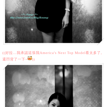
((好拉…我承認這張我America's Next Top Model看太多了,
還凹背了一下~
))