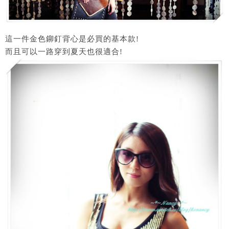
這一件金色鉚釘背心是必買的基本款!
而且可以一路穿到夏天也很適合!