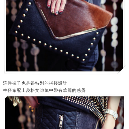
這件褲子也是很特別的拼接設計
牛仔布配上菱格文帥氣中帶有華麗的感覺