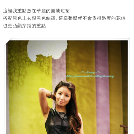
這裡我重點放在華麗的圖騰短裙
搭配黑色上衣跟黑色絲襪, 這樣整體就不會覺得過度的花俏
也更凸顯穿搭的重點