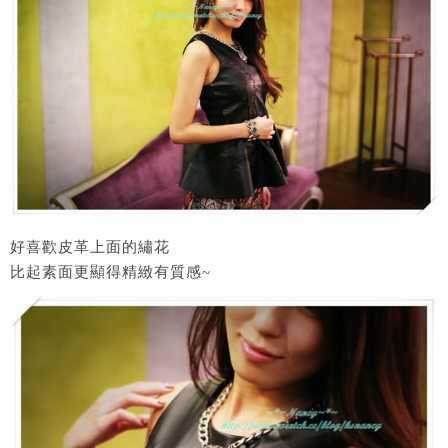
好喜歡皮革上面的繡花
比起素面更顯得精緻有質感~