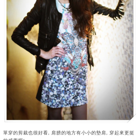
單穿的剪裁也很好看, 肩膀的地方有小小的墊肩, 穿起來更挺