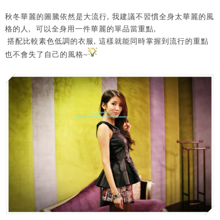
秋冬華麗的圖騰依然是大流行, 我建議不習慣全身太華麗的風
格的人, 可以全身用一件華麗的單品當重點,
搭配比較素色低調的衣服, 這樣就能同時掌握到流行的重點
也不會失了自己的風格~