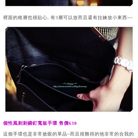
裡面的格層也很貼心, 有3層可以放而且還有拉鍊放小東西~~
個性風刺刺鉚釘寬板手環 售價630
這個手環也是非常搶眼的單品~而且很難得的他非常的合我的