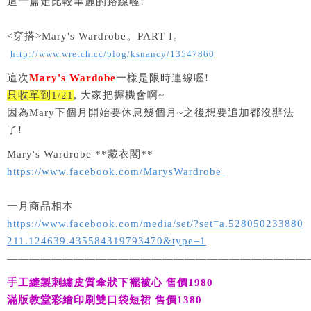
這一篇走比較華麗的路線喔!
<穿搭>Mary's Wardrobe。PART I。
http://www.wretch.cc/blog/ksnancy/13547860
這次
Mary's Wardobe
一樣是限時連線喔!
只收單到1/21
, 大家把握機會啊~
因為Mary下個月開始要休息幾個月~之後想要追加都沒辦法
了!
Mary's Wardrobe **藏衣閣**
https://www.facebook.com/MarysWardrobe
一月商品相本
https://www.facebook.com/media/set/?set=a.528050233880
211.124639.435584319793470&type=1
———————————————————————————
手工縫製刺繡皮質傘狀下襬被心 售價1980
滿版教堂彩繪印刷雙口袋短裙 售價1380