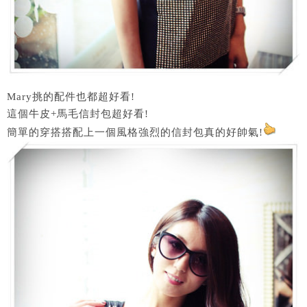
Mary挑的配件也都超好看!
這個牛皮+馬毛信封包超好看!
簡單的穿搭搭配上一個風格強烈的信封包真的好帥氣!