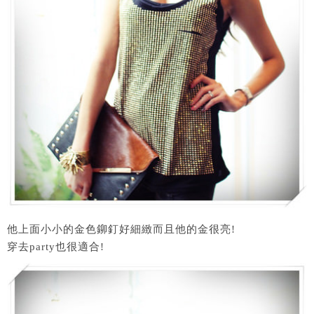
他上面小小的金色鉚釘好細緻而且他的金很亮!
穿去party也很適合!