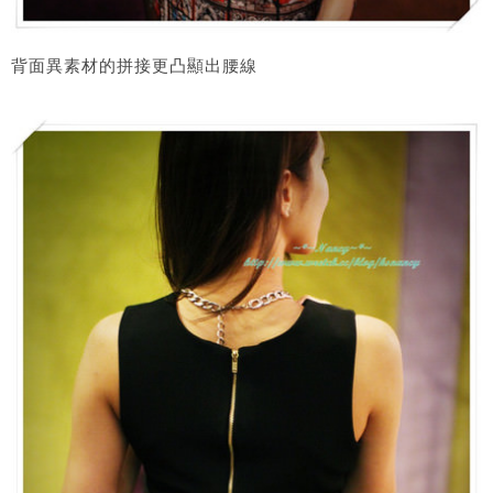
背面異素材的拼接更凸顯出腰線