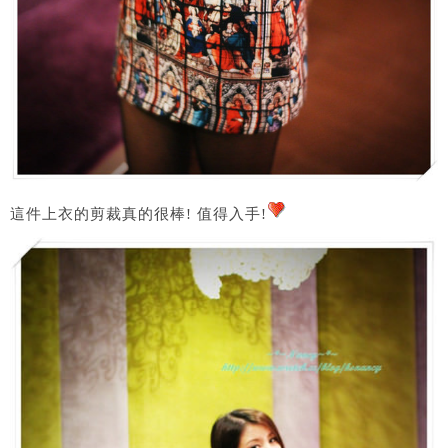
這件上衣的剪裁真的很棒! 值得入手!