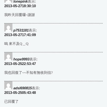
lonepink
表示:
2013-05-2718:30:10
我昨天回覆囉~謝謝
p7531181
表示:
2013-05-2717:41:09
嗚 來不及Q＿Q
hope9993
表示:
2013-05-2522:53:47
我也回復了~~不知有無收到信?
adsl690815
表示:
2013-05-2505:43:48
已回覆了