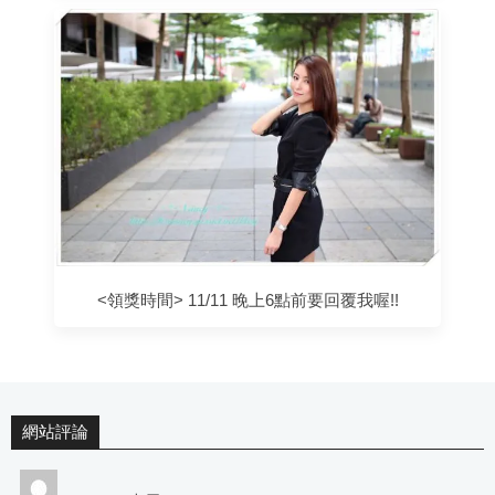
<領獎時間> 11/11 晚上6點前要回覆我喔!!
網站評論