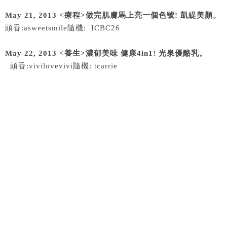
May 21, 2013 <療程>做完肌膚馬上亮一個色號! 凱緹美顏。
頭香:asweetsmile隨機: ICBC26
May 22, 2013 <養生>濃郁美味 健康4in1! 光泉優酪乳。
頭香:vivilovevivi隨機: tcarrie