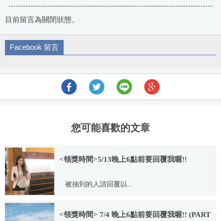
目前留言為關閉狀態。
Facebook 留言
您可能喜歡的文章
<領獎時間>5/13晚上6點前要回覆我喔!!
被抽到的人請回覆以...
2012.05.10
<領獎時間> 7/4 晚上6點前要回覆我喔!! (PART