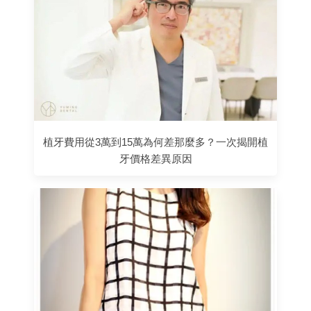
植牙費用從3萬到15萬為何差那麼多？一次揭開植
牙價格差異原因