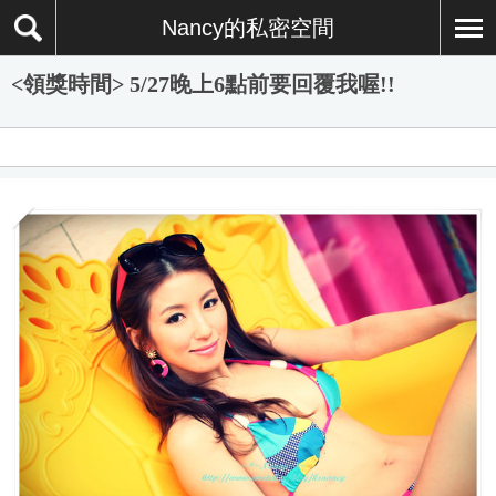
Nancy的私密空間
<領獎時間> 5/27晚上6點前要回覆我喔!!