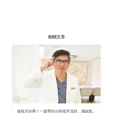
相關文章
做植牙好嗎？一篇帶你分析植牙流程、優缺點、