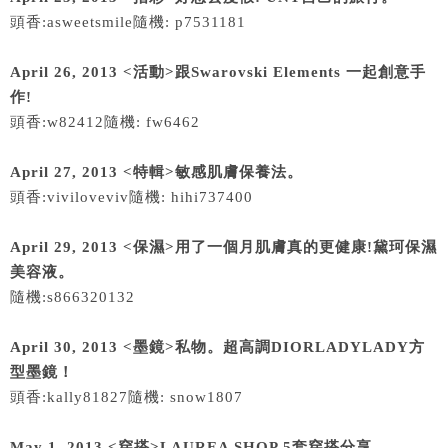
頭香:asweetsmile隨機: p7531181
April 26, 2013 <活動>跟Swarovski Elements 一起創意手
作!
頭香:w82412隨機: fw6462
April 27, 2013 <特輯>敏感肌膚保養法。
頭香:viviloveviv隨機: hihi737400
April 29, 2013 <保濕>用了一個月肌膚真的更健康!黛珂保濕
美容液。
隨機:s866320132
April 30, 2013 <墨鏡>私物。超高調DIORLADYLADY方
型墨鏡！
頭香:kally81827隨機: snow1807
May 1, 2013 <穿搭>LAUREA SHOP 5套穿搭分享。