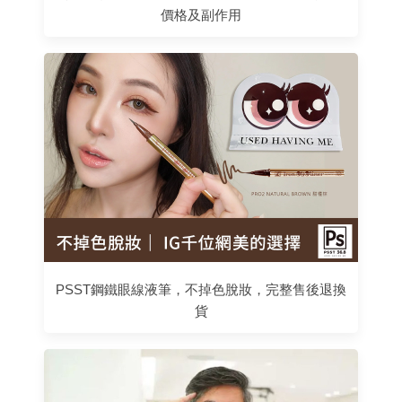
價格及副作用
PSST鋼鐵眼線液筆，不掉色脫妝，完整售後退換
貨