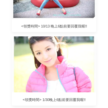
<領獎時間> 10/13 晚上6點前要回覆我喔!!
<領獎時間> 1/30晚上6點前要回覆我喔!!