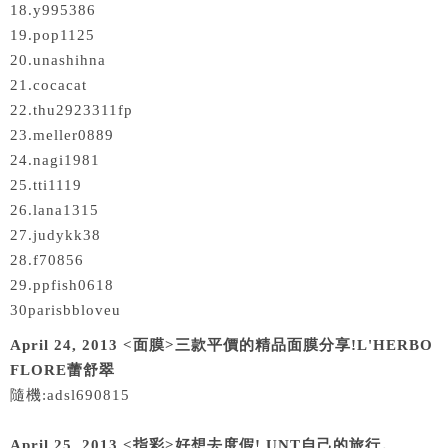
18.y995386
19.pop1125
20.unashihna
21.cocacat
22.thu2923311fp
23.meller0889
24.nagi1981
25.tti1119
26.lana1315
27.judykk38
28.f70856
29.ppfish0618
30parisbbloveu
April 24, 2013 <面膜>三款平價的精品面膜分享!L'HERBO
FLORE蕾舒翠
隨機:adsl690815
April 25, 2013 <指彩>好想去度假! UNT自己的旅行。