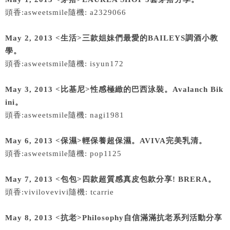
頭香:asweetsmile隨機: a2329066
May 2, 2013 <生活>三款姐妹們最愛的BAILEYS調酒小教
學。
頭香:asweetsmile隨機: isyun172
May 3, 2013 <比基尼>性感極緻的巴西泳裝。Avalanch Bik
ini。
頭香:asweetsmile隨機: nagi1981
May 6, 2013 <保濕>輕保養超保濕。AVIVA完美乳清。
頭香:asweetsmile隨機: pop1125
May 7, 2013 <包包>四款超質感真皮包款分享! BRERA。
頭香:vivilovevivi隨機: tcarrie
May 8, 2013 <抗老>Philosophy自信滿滿抗老系列活動分享