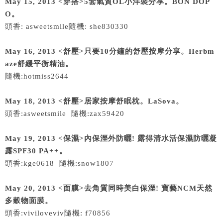
May 15, 2013 <穿搭>5套氣質OL小洋裝分享。BON DOP
O。
頭香: asweetsmile隨機: she830330
May 16, 2013 <舒壓>只要10分鐘的舒壓按摩分享。Herbm
aze舒緩平衡精油。
隨機:hotmiss2644
May 18, 2013 <舒壓>居家按摩舒眠枕。LaSova。
頭香:asweetsmile 隨機:zax59420
May 19, 2013 <保濕>內保溼外防曬! 露得清水活保濕防曬凝
露SPF30 PA++。
頭香:kge0618 隨機:snow1807
May 20, 2013 <面膜>去角質同時美白保溼! 寶藝NCM天然
多穀物面膜。
頭香:viviloveviv隨機: f70856