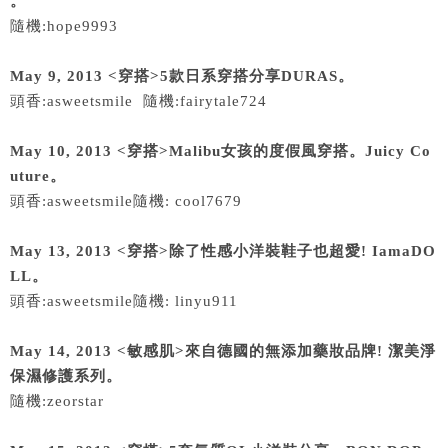
。
隨機:hope9993
May 9, 2013 <穿搭>5款日系穿搭分享DURAS。
頭香:asweetsmile 隨機:fairytale724
May 10, 2013 <穿搭>Malibu女孩的度假風穿搭。Juicy Co
uture。
頭香:asweetsmile隨機: cool7679
May 13, 2013 <穿搭>除了性感小洋裝鞋子也超愛! IamaDO
LL。
頭香:asweetsmile隨機: linyu911
May 14, 2013 <敏感肌>來自德國的無添加藥妝品牌! 潔美淨
保濕修護系列。
隨機:zeorstar