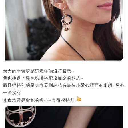
大大的手錶更是這幾年的流行趨勢~
我也挑選了黑色琺瑯搭配玫瑰金的款式~
而且很特別的是大家看到表芯有幾個小愛心裡面有水鑽, 另外
一些沒有
其實水鑽是會跑的喔~~~真得很特別!