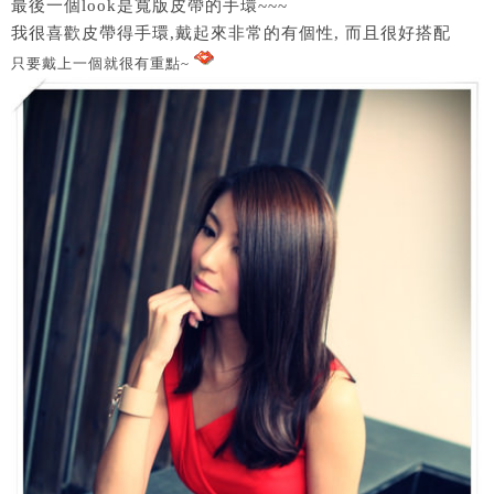
最後一個look是寬版皮帶的手環~~~
我很喜歡皮帶得手環,戴起來非常的有個性, 而且很好搭配
只要戴上一個就很有重點~