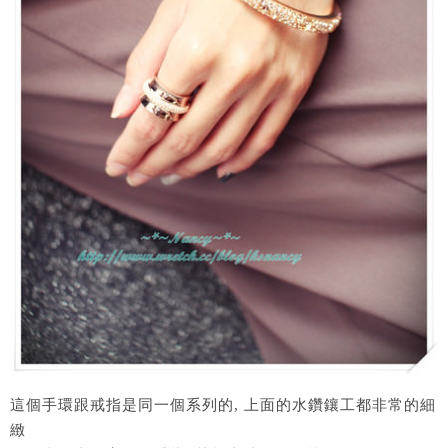
這個手環跟戒指是同一個系列的, 上面的水鑽鑲工都非常的細
緻