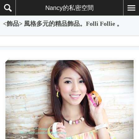
Nancy的私密空間
<飾品> 風格多元的精品飾品。Folli Follie 。