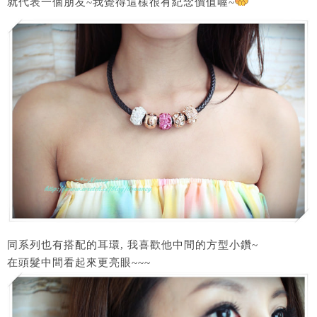
就代表一個朋友~我覺得這樣很有紀念價值喔~
同系列也有搭配的耳環, 我喜歡他中間的方型小鑽~
在頭髮中間看起來更亮眼~~~