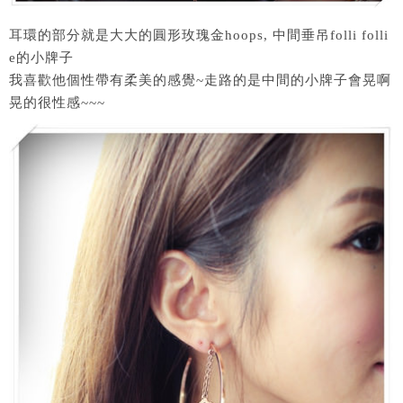
耳環的部分就是大大的圓形玫瑰金hoops, 中間垂吊folli folli
e的小牌子
我喜歡他個性帶有柔美的感覺~走路的是中間的小牌子會晃啊
晃的很性感~~~