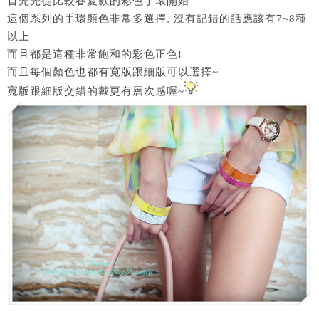
首先先從比較春夏款的彩色手環開始
這個系列的手環顏色非常多選擇, 沒有記錯的話應該有7~8種
以上
而且都是這種非常飽和的彩色正色!
而且每個顏色也都有寬版跟細版可以選擇~
寬版跟細版交錯的戴更有層次感喔~