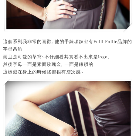
這個系列我非常的喜歡, 他的手鍊項鍊都有Folli Follie品牌的
字母吊飾
而且是可愛的草寫~不仔細看其實看不出來是logo,
然後字母一面是素面玫瑰金, 一面是鑲鑽的
這樣戴在身上的時候搖擺很有層次感~