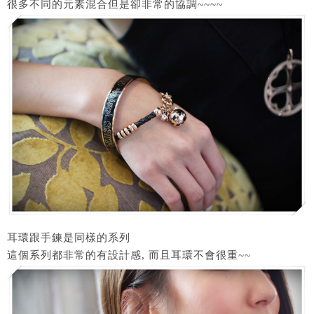
很多不同的元素混合但是卻非常的協調~~~~
耳環跟手鍊是同樣的系列
這個系列都非常的有設計感, 而且耳環不會很重~~