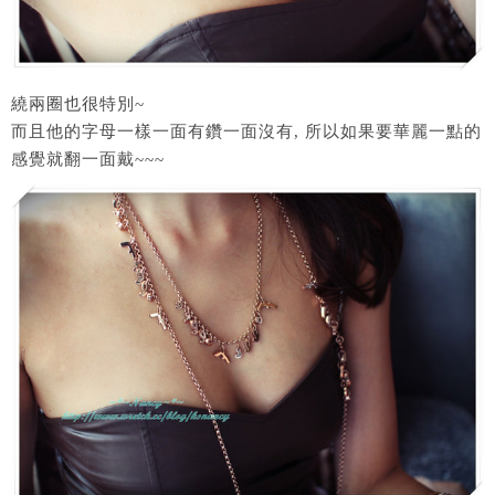
繞兩圈也很特別~
而且他的字母一樣一面有鑽一面沒有, 所以如果要華麗一點的
感覺就翻一面戴~~~