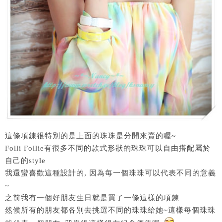
這條項鍊很特別的是上面的珠珠是分開來賣的喔~
Folli Follie有很多不同的款式形狀的珠珠可以自由搭配屬於
自己的style
我還蠻喜歡這種設計的, 因為每一個珠珠可以代表不同的意義
~
之前我有一個好朋友生日就是買了一條這樣的項鍊
然候所有的朋友都各別去挑選不同的珠珠給她~這樣每個珠珠