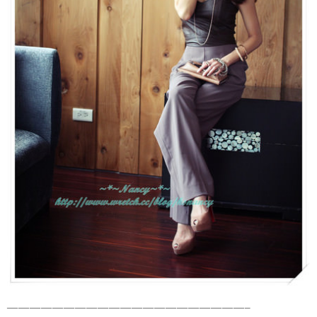
—————————————————————–