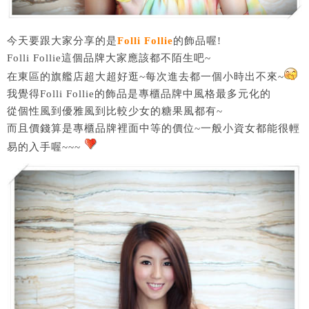
今天要跟大家分享的是
Folli Follie
的飾品喔!
Folli Follie這個品牌大家應該都不陌生吧~
在東區的旗艦店超大超好逛~每次進去都一個小時出不來~
我覺得Folli Follie的飾品是專櫃品牌中風格最多元化的
從個性風到優雅風到比較少女的糖果風都有~
而且價錢算是專櫃品牌裡面中等的價位~一般小資女都能很輕
易的入手喔~~~