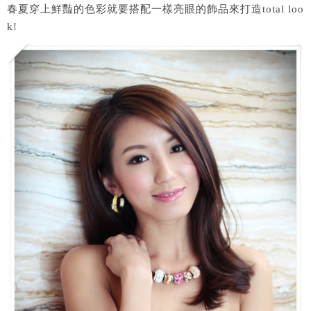
春夏穿上鮮豔的色彩就要搭配一樣亮眼的飾品來打造total loo
k!