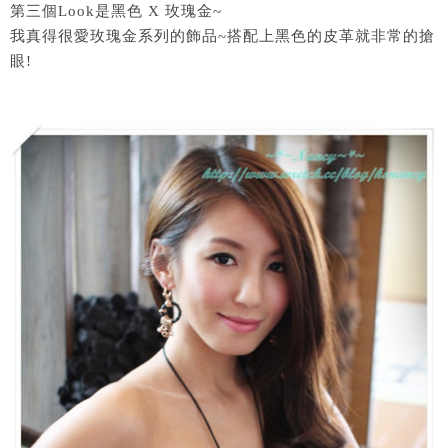
第三個Look是黑色 X 玫瑰金~
我真得很愛玫瑰金系列的飾品~搭配上黑色的皮革就非常的搶
眼!