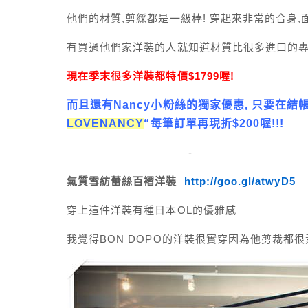
他們的材質,剪綵都是一級棒! 穿起來非常的合身
有買過他們家洋裝的人就知道材質比很多進口的專
現在季末很多洋裝都特價$1799喔!
而且還有Nancy小粉絲的獨家優惠, 只要在結
LOVENANCY
“每筆訂單再現折$200喔!!!
———————————-
氣質雪紡蕾絲百褶洋裝
http://goo.gl/atwyD5
穿上這件洋裝有種日本OL的優雅感
我覺得BON DOPO的洋裝很實穿因為他剪裁都很