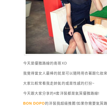
今天是優雅路線的南哥XD
我覺得當女人最棒的就是可以隨時用衣著跟化妝
大家比較常看我走帥氣的或是性感的打扮~
今天跟大家分享的4套洋裝都是氣質優雅路線!
BON DOPO
的洋裝我超級推薦!如果你需要氣質路