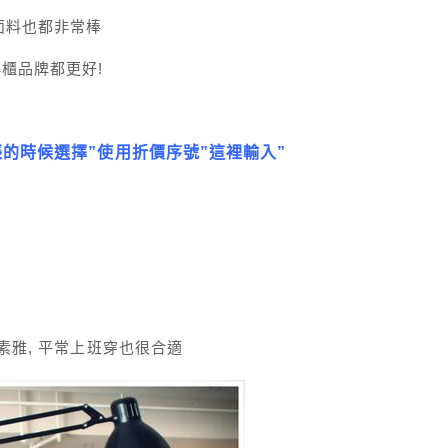
,面料也都非常棒
櫃品牌都更好!
帳的時候選擇”使用折價序號”這裡輸入”
素雅, 平常上班穿也很合適