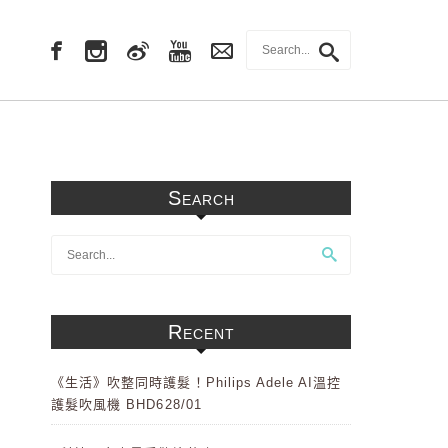
Search
Recent
《生活》吹整同時護髮！Philips Adele AI溫控
護髮吹風機 BHD628/01