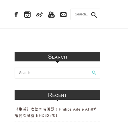
Search
Recent
《生活》吹整同時護髮！Philips Adele AI溫控
護髮吹風機 BHD628/01