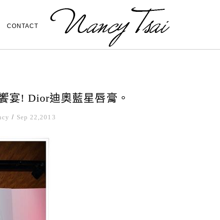
CONTACT
宴! Dior迪奧藍星唇膏。
ncy
/
Sep 22,2013