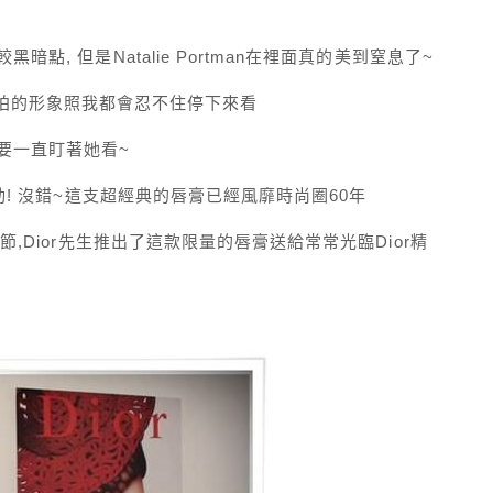
點, 但是Natalie Portman在裡面真的美到窒息了~
Dior拍的形象照我都會忍不住停下來看
要一直盯著她看~
動! 沒錯~這支超經典的唇膏已經風靡時尚圈60年
節,Dior先生推出了這款限量的唇膏送給常常光臨Dior精