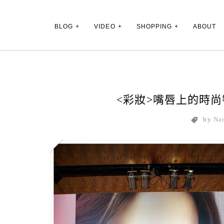
Main Menu
BLOG
VIDEO
SHOPPING
ABOUT
<彩妝>嘴唇上的時尚饗
by
Na