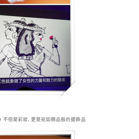
Dior 不但是彩妝, 更是宛如精品般的擺飾品