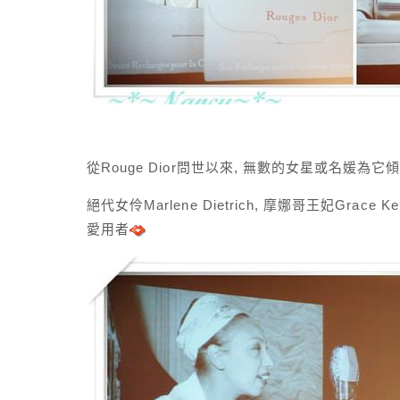
從Rouge Dior問世以來, 無數的女星或名媛為它
絕代女伶Marlene Dietrich, 摩娜哥王妃Grace 
愛用者