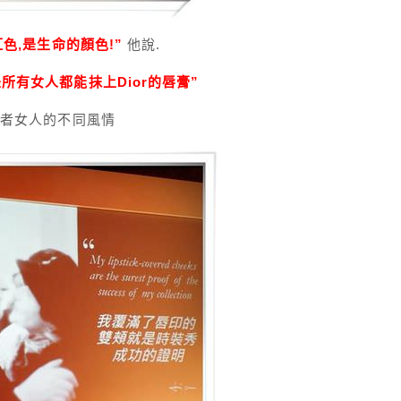
紅色,是生命的顏色!”
他說.
所有女人都能抹上Dior的唇膏”
代表者女人的不同風情