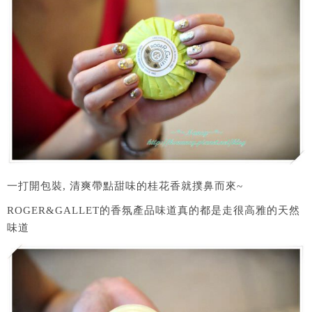
一打開包裝, 清爽帶點甜味的桂花香就撲鼻而來~
ROGER&GALLET的香氛產品味道真的都是走很高雅的天然
味道