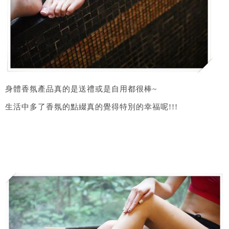
身體香氛產品真的是送禮或是自用都很棒~
生活中多了香氛的點綴真的覺得特別的幸福呢!!!