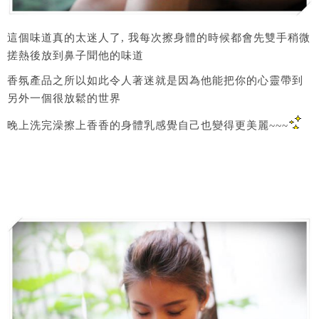
這個味道真的太迷人了, 我每次擦身體的時候都會先雙手稍微
搓熱後放到鼻子聞他的味道
香氛產品之所以如此令人著迷就是因為他能把你的心靈帶到
另外一個很放鬆的世界
晚上洗完澡擦上香香的身體乳感覺自己也變得更美麗~~~