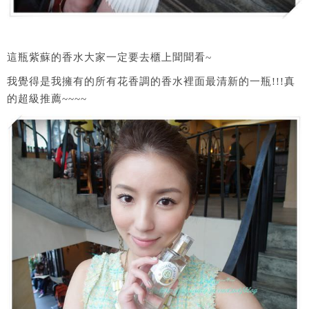
這瓶紫蘇的香水大家一定要去櫃上聞聞看~
我覺得是我擁有的所有花香調的香水裡面最清新的一瓶!!!真
的超級推薦~~~~