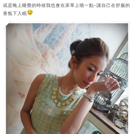
或是晚上睡覺的時候我也會在床單上噴一點~讓自己在舒服的
香氛下入眠