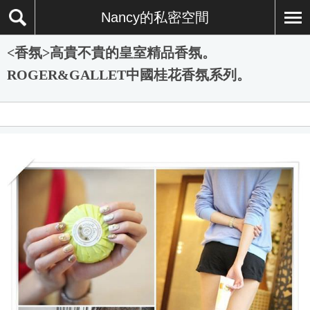
Nancy的私密空間
<香氛>高貴不貴的皇室精品香氛。
ROGER&GALLET中國桂花香氛系列。