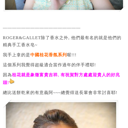
—————————————————
ROGER&GALLET除了香水之外, 他們最有名的就是他們的
精典手工香水皂~
我手上拿的是
中國桂花香氛系列
喔!!!
這個系列我覺得超級適合當作過年的伴手禮耶!
因為
桂花就是象徵富貴吉祥, 有祝賀對方處處迎貴人的好兆
頭!
總比送餅乾來的有意義阿~~~總覺得送長輩會非常討喜耶!