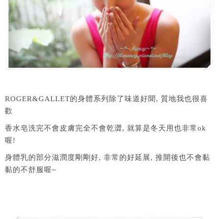
ROGER&GALLET的身體系列除了味道好聞, 質地我也很喜
歡
香水皂洗完不會皮膚完全不會乾澀, 就算是冬天用也非常ok
喔!
身體乳的部分滋潤度剛剛好, 非常的好延展, 推開後也不會黏
黏的不舒服喔~