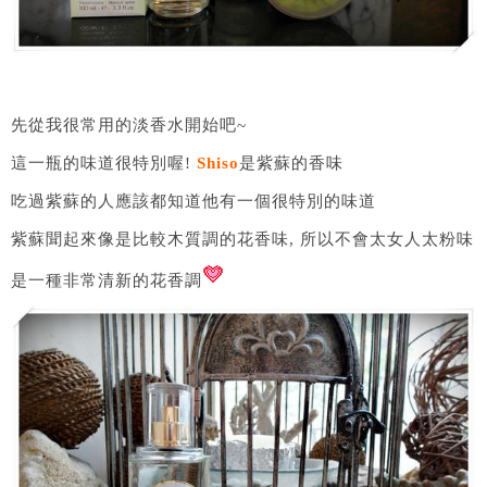
先從我很常用的淡香水開始吧~
這一瓶的味道很特別喔!
Shiso
是紫蘇的香味
吃過紫蘇的人應該都知道他有一個很特別的味道
紫蘇聞起來像是比較木質調的花香味, 所以不會太女人太粉味
是一種非常清新的花香調