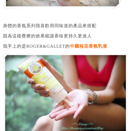
身體的香氛系列我喜歡用同味道的產品來搭配
因為這樣疊擦的效果能讓香味更持久更迷人
我手上的是ROGER&GALLET的
中國桂花香氛乳液