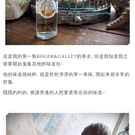
這是我的第一瓶ROGER&GALLET的香水, 但是我知道我之
後要開始蒐集其他的味道拉~
他的味道很純粹, 就是乾乾淨淨的單一香味, 聞起來很非常的
舒服,
隱隱約約的, 會讓旁邊的人想要更靠近你的味道~