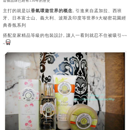
這個品牌已經有150年的歷史
主打的就是以
香氣環遊世界的概念
, 引進來自孟加拉、西班
牙、日本富士山、義大利、波斯及印度等世界9大秘密花園經
典香氛系列
搭配皇家精品等級的包裝設計, 讓人一看到就忍不住被吸引~~
~