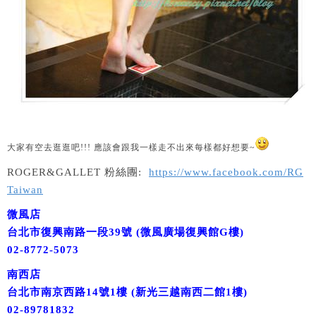
大家有空去逛逛吧!!! 應該會跟我一樣走不出來每樣都好想要~
ROGER&GALLET 粉絲團:
https://www.facebook.com/RG
Taiwan
微風店
台北市復興南路一段39號 (微風廣場復興館G樓)
02-8772-5073
南西店
台北市南京西路14號1樓 (新光三越南西二館1樓)
02-89781832