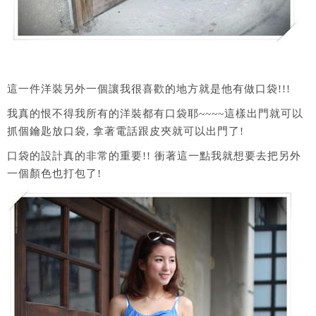
這一件洋裝另外一個讓我很喜歡的地方就是他有做口袋!!!
我真的恨不得我所有的洋裝都有口袋耶~~~~這樣出門就可以
抓個鑰匙放口袋, 拿著電話跟皮夾就可以出門了!
口袋的設計真的非常的重要!! 衝著這一點我就想要去把另外
一個顏色也打包了!