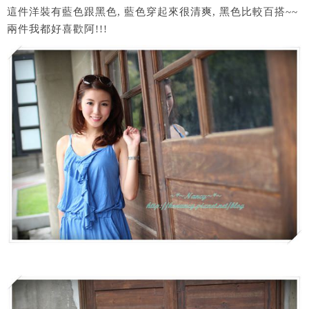
這件洋裝有藍色跟黑色, 藍色穿起來很清爽, 黑色比較百搭~~
兩件我都好喜歡阿!!!