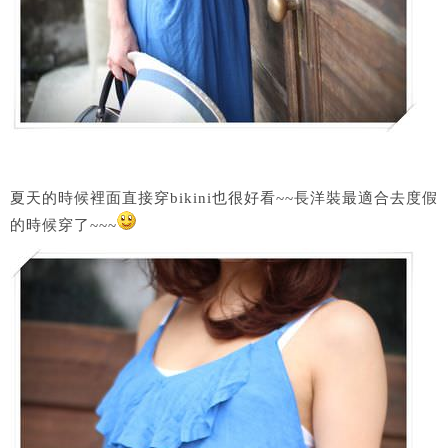
夏天的時候裡面直接穿bikini也很好看~~長洋裝最適合去度假
的時候穿了~~~