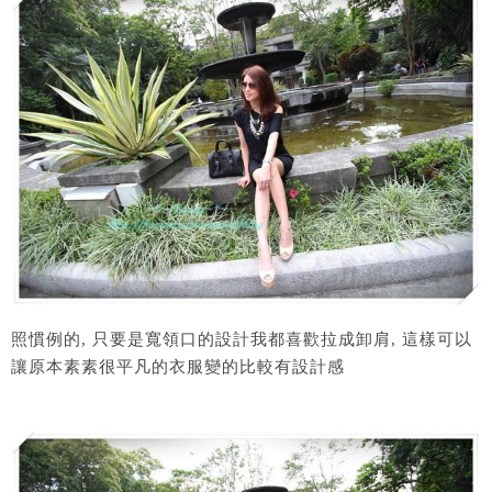
照慣例的, 只要是寬領口的設計我都喜歡拉成卸肩, 這樣可以
讓原本素素很平凡的衣服變的比較有設計感