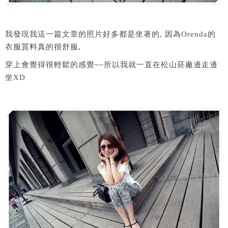
我發現我這一篇文章的照片好多都是坐著的, 因為Orenda的
衣服質料真的很舒服,
穿上會覺得很輕鬆的感覺~~所以我就一直在松山菸廠邊走邊
坐XD