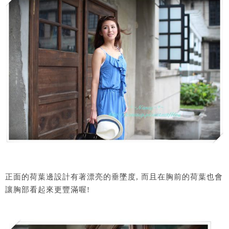
正面的荷葉邊設計有著漂亮的垂墜度, 而且在胸前的荷葉也會
讓胸部看起來更豐滿喔!