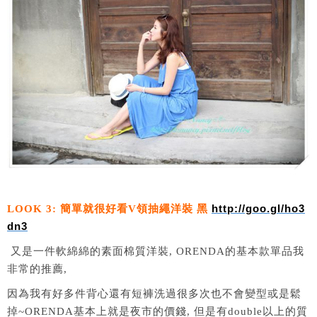
LOOK 3: 簡單就很好看V領抽繩洋裝 黑
http://goo.gl/ho3
dn3
又是一件軟綿綿的素面棉質洋裝, ORENDA的基本款單品我
非常的推薦,
因為我有好多件背心還有短褲洗過很多次也不會變型或是鬆
掉~ORENDA基本上就是夜市的價錢, 但是有double以上的質