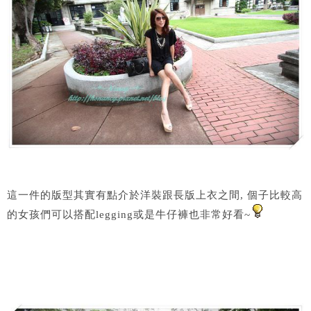
這一件的版型其實有點介於洋裝跟長版上衣之間, 個子比較高
的女孩們可以搭配legging或是牛仔褲也非常好看~