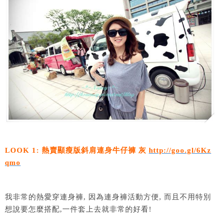
LOOK 1: 熱賣顯瘦版斜肩連身牛仔褲 灰
http://goo.gl/6Kz
qmo
我非常的熱愛穿連身褲, 因為連身褲活動方便, 而且不用特別
想說要怎麼搭配,一件套上去就非常的好看!