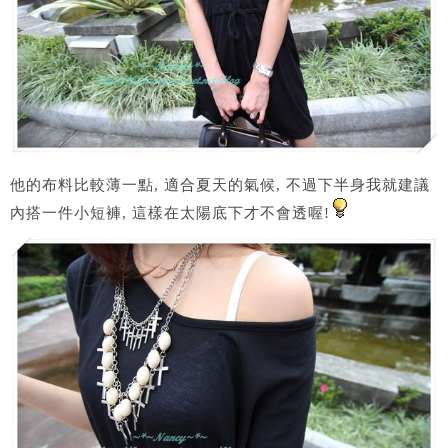
他的布料比較薄一點, 適合夏天的氣候, 不過下半身我就建議
內搭一件小短褲, 這樣在太陽底下才不會透喔!