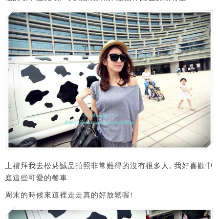
上禮拜我去松菸誠品拍照非常難得的沒有很多人, 我好喜歡中
庭這些可愛的餐車
周末的時候來這裡走走真的好放鬆喔!