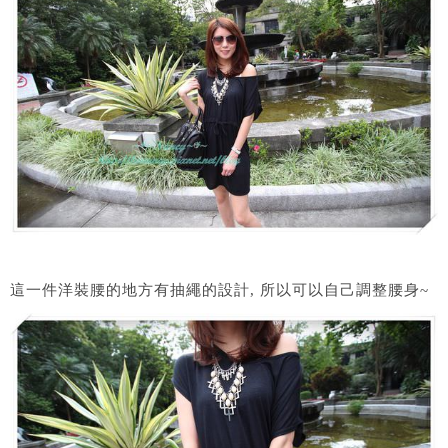
這一件洋裝腰的地方有抽繩的設計, 所以可以自己調整腰身~