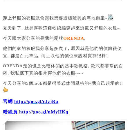
穿上舒服的衣服就會讓我想要這樣隨興的席地而坐~
夏天到了, 就是喜歡這種軟綿綿穿起來透氣又舒服的衣服~
今天跟大家分享的是我的愛牌
ORENDA
,
他們的家的衣服我分享超多次了, 原因就是他們的價錢很便
宜, 都是百元單品, 而且以他的價位來說材質算很棒!
ORENDA走的也是比較休閒的基本款風格, 款式都非常的百
搭, 我私底下真的很常穿他們的衣服~~~
今天分享的5個look都是很美式休閒風格的~我自己超愛的!!
官網
http://goo.gl/cJzjBu
粉絲頁
http://goo.gl/nMyHKq