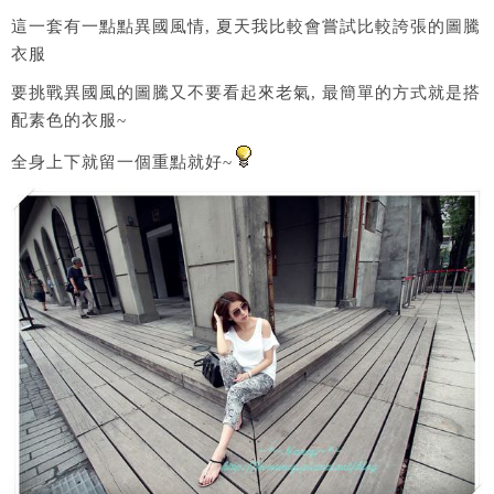
這一套有一點點異國風情, 夏天我比較會嘗試比較誇張的圖騰
衣服
要挑戰異國風的圖騰又不要看起來老氣, 最簡單的方式就是搭
配素色的衣服~
全身上下就留一個重點就好~