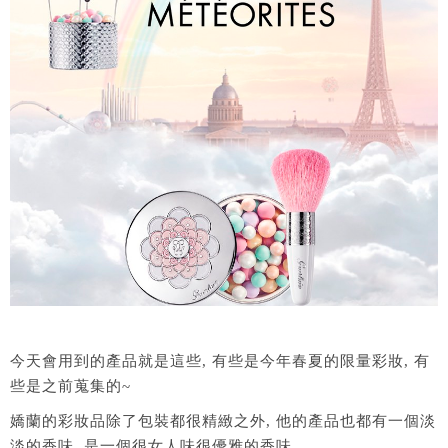
今天會用到的產品就是這些, 有些是今年春夏的限量彩妝, 有
些是之前蒐集的~
嬌蘭的彩妝品除了包裝都很精緻之外, 他的產品也都有一個淡
淡的香味, 是一個很女人味很優雅的香味