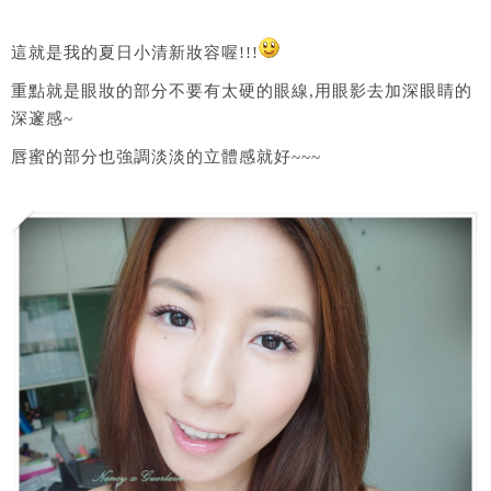
這就是我的夏日小清新妝容喔!!!
重點就是眼妝的部分不要有太硬的眼線,用眼影去加深眼睛的
深邃感~
唇蜜的部分也強調淡淡的立體感就好~~~