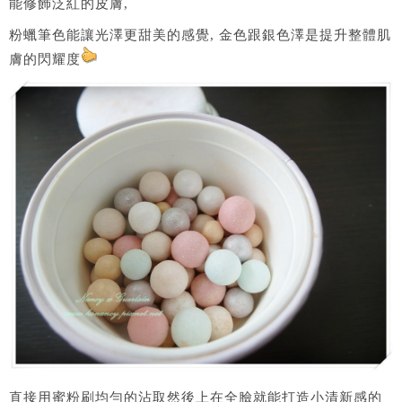
能修飾泛紅的皮膚,
粉蠟筆色能讓光澤更甜美的感覺, 金色跟銀色澤是提升整體肌
膚的閃耀度
直接用蜜粉刷均勻的沾取然後上在全臉就能打造小清新感的