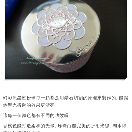
幻彩流星蜜粉球每一顆都是用鑽石切割的原理來製作的, 能讓
他聚光折射的效果更漂亮
這每一個顏色都有不同的功效喔
香檳色能打造柔和的光暈, 珍珠白能完美的折射光線, 湖水綠