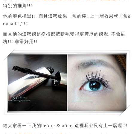
特別的推薦!!!
他的顏色極黑!!! 而且濃密效果非常的棒! 上一層效果就非常d
ramatic了!!!
而且他的濃密感是從根部把睫毛變得更豐厚的感覺, 不會結
塊!!! 非常好用!!
給大家看一下我的before & after, 這裡我都只有上一層喔!!!