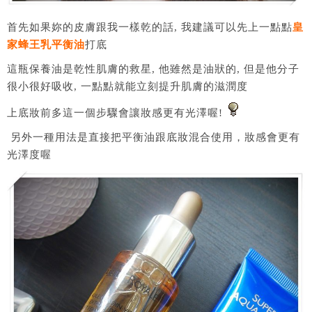
首先如果妳的皮膚跟我一樣乾的話, 我建議可以先上一點點
皇
家蜂王乳平衡油
打底
這瓶保養油是乾性肌膚的救星, 他雖然是油狀的, 但是他分子
很小很好吸收, 一點點就能立刻提升肌膚的滋潤度
上底妝前多這一個步驟會讓妝感更有光澤喔!
另外一種用法是直接把平衡油跟底妝混合使用，妝感會更有
光澤度喔