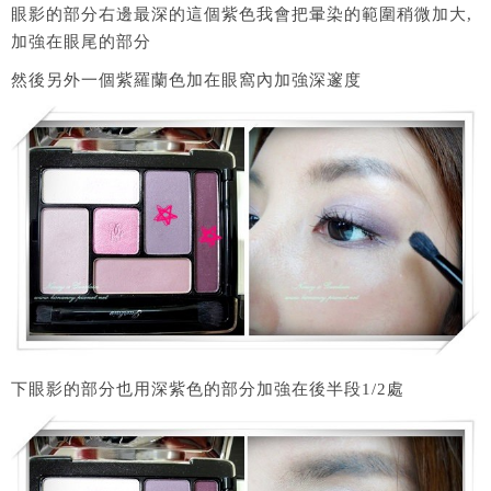
眼影的部分右邊最深的這個紫色我會把暈染的範圍稍微加大,
加強在眼尾的部分
然後另外一個紫羅蘭色加在眼窩內加強深邃度
下眼影的部分也用深紫色的部分加強在後半段1/2處