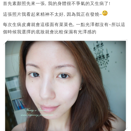
首先素顏照先來一張, 我的身體很不爭氣的又生病了!
這張照片我看起來精神不太好, 因為我正在發燒~
每次生病皮膚就會這樣面有菜菜色, 一點光澤都沒有~所以這
個時候我選擇的底妝就會比較保濕有光澤感的