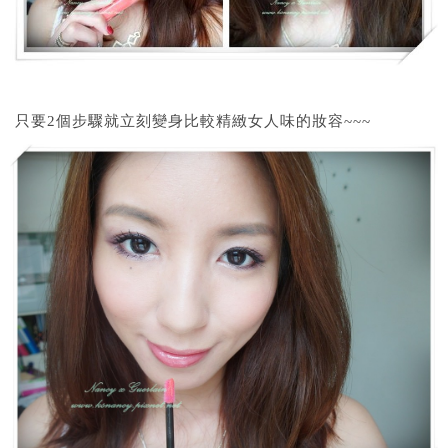
只要2個步驟就立刻變身比較精緻女人味的妝容~~~