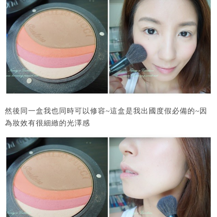
然後同一盒我也同時可以修容~這盒是我出國度假必備的~因
為妝效有很細緻的光澤感