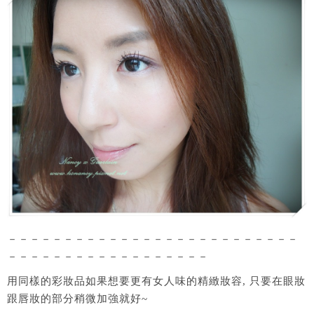
－－－－－－－－－－－－－－－－－－－－－－－－－－
－－－－－－－－－－－－－－－－－－
用同樣的彩妝品如果想要更有女人味的精緻妝容, 只要在眼妝
跟唇妝的部分稍微加強就好~