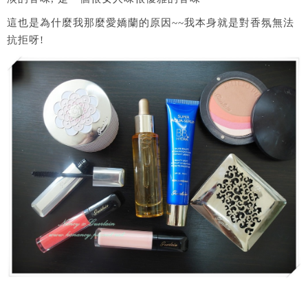
這也是為什麼我那麼愛嬌蘭的原因~~我本身就是對香氛無法
抗拒呀!