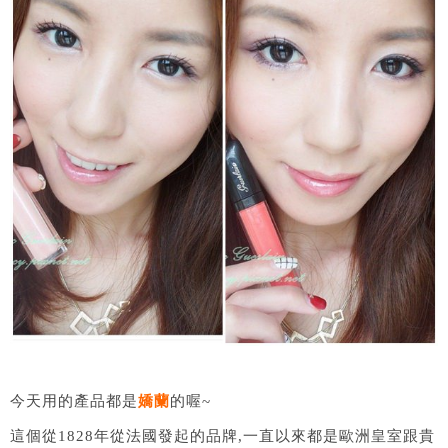
今天用的產品都是
嬌蘭
的喔~
這個從1828年從法國發起的品牌,一直以來都是歐洲皇室跟貴