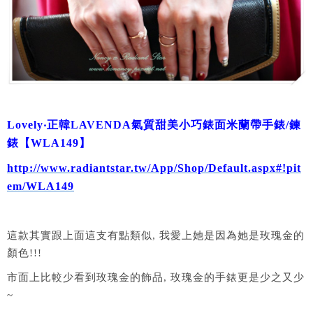
Lovely‧正韓LAVENDA氣質甜美小巧錶面米蘭帶手錶/鍊
錶【WLA149】
http://www.radiantstar.tw/App/Shop/Default.aspx#!pit
em/WLA149
這款其實跟上面這支有點類似, 我愛上她是因為她是玫瑰金的
顏色!!!
市面上比較少看到玫瑰金的飾品, 玫瑰金的手錶更是少之又少
~