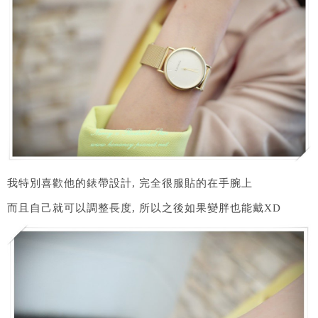
我特別喜歡他的錶帶設計, 完全很服貼的在手腕上
而且自己就可以調整長度, 所以之後如果變胖也能戴XD