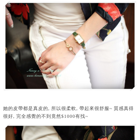
她的皮帶都是真皮的, 所以很柔軟, 帶起來很舒服~ 質感真得
很好, 完全感覺的不到竟然$1000有找~