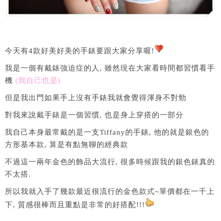
今天有4款好美好美的手錶要跟大家分享喔!
我是一個有戴錶強迫症的人, 雖然現在大家看時間都習慣看手
機
(我自己也是)
但是我出門如果手上沒有手錶我就會覺得渾身不對勁
對我來說戴手錶是一個習慣, 也是身上穿搭的一部分
我自己本身最常戴的是一支Tiffany的手錶, 他的就是銀色的
方形基本款, 算是有點無聊的經典款
不過這一兩年金色的飾品大流行, 很多時候跟我的銀色錶真的
不太搭.
所以我就入手了幾款最近很流行的金色款式~單價都在一千上
下, 質感很棒而且重點是非常的好搭配!!!