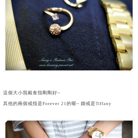
這個大小我戴食指剛剛好~
其他的兩個戒指是Forever 21的喔~ 婚戒是Tiffany