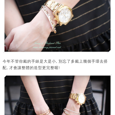
今年不管你戴的手錶是大是小, 別忘了多戴上幾個手環去搭
配, 才會讓整體的造型更完整喔!