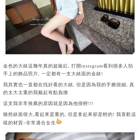
金色的大錶這幾年真的超級紅, 打開instagram看到很多人拍
手上的飾品照片, 一定都有一支大錶面的金錶!
我其實也一直都在找好看的大錶, 但是因為我的手腕很細, 真
的太大太重的我戴起有點負擔
這支我非常推薦的原因就是因為他很輕!!!
雖然錶面很大,看起來是重的, 但是拿起來卻是輕的! 我喜歡這
樣的材質~非常適合女生