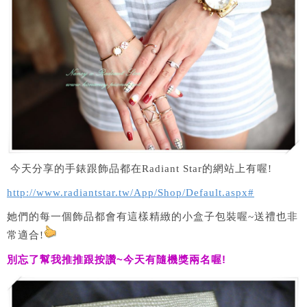
今天分享的手錶跟飾品都在Radiant Star的網站上有喔!
http://www.radiantstar.tw/App/Shop/Default.aspx#
她們的每一個飾品都會有這樣精緻的小盒子包裝喔~送禮也非
常適合!
別忘了幫我推推跟按讚
~
今天有隨機獎兩名喔
!