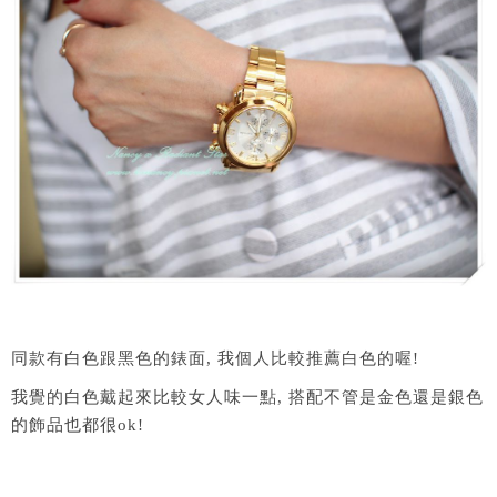
同款有白色跟黑色的錶面, 我個人比較推薦白色的喔!
我覺的白色戴起來比較女人味一點, 搭配不管是金色還是銀色
的飾品也都很ok!