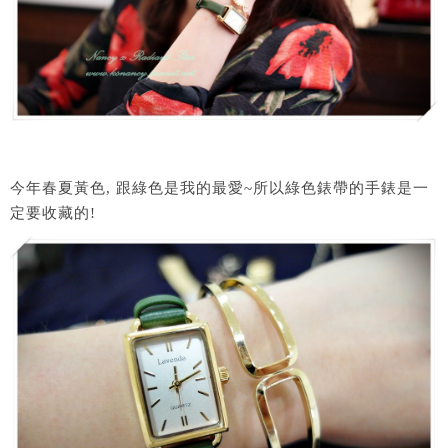
今年春夏黃色, 跟綠色是我的最愛~所以綠色錶帶的手錶是一
定要收藏的!