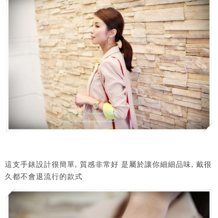
這支手錶設計很簡單, 質感非常好 是屬於讓你細細品味, 戴很
久都不會退流行的款式