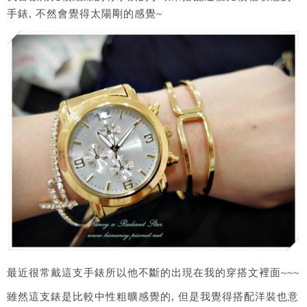
手錶, 不然會覺得太陽剛的感覺~
最近很常戴這支手錶所以他不斷的出現在我的穿搭文裡面~~~
雖然這支錶是比較中性粗曠感覺的, 但是我覺得搭配洋裝也意