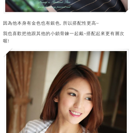
因為他本身有金色也有銀色, 所以搭配性更高~
我也喜歡把他跟其他的小鎖骨鍊一起戴~搭配起來更有層次
喔!