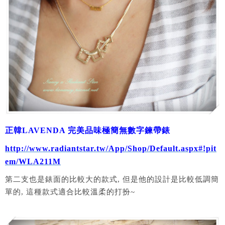
正韓LAVENDA 完美品味極簡無數字鍊帶錶
http://www.radiantstar.tw/App/Shop/Default.aspx#!pit
em/WLA211M
第二支也是錶面的比較大的款式, 但是他的設計是比較低調簡
單的, 這種款式適合比較溫柔的打扮~