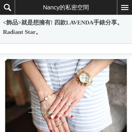
Nancy的私密空間
<飾品>就是想擁有! 四款LAVENDA手錶分享。
Radiant Star。