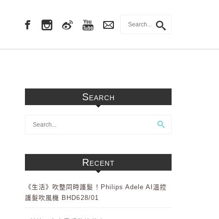
Search
Recent
《生活》吹整同時護髮！Philips Adele AI溫控
護髮吹風機 BHD628/01