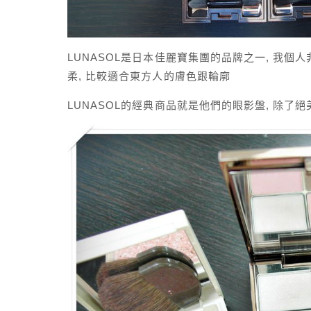
LUNASOL是日本佳麗寶集團的品牌之一, 我個
柔, 比較適合東方人的膚色跟輪廓
LUNASOL的經典商品就是他們的眼影盤, 除了絕