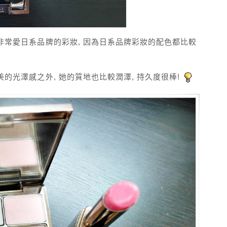
人非常愛日系品牌的彩妝, 因為日系品牌彩妝的配色都比較
美的光澤感之外, 她的質地也比較潤澤, 持久度很棒!