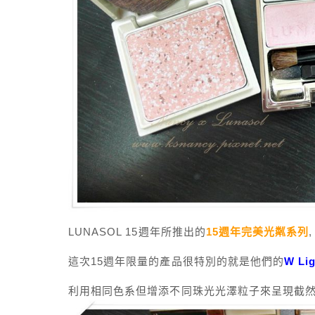
LUNASOL 15週年所推出的
15週年完美光粼系列
這次15週年限量的產品很特別的就是他們的
W L
利用相同色系但增添不同珠光光澤粒子來呈現截然不