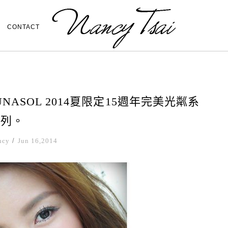
CONTACT
NASOL 2014夏限定15週年完美光粼系
列。
ncy
/
Jun 16,2014