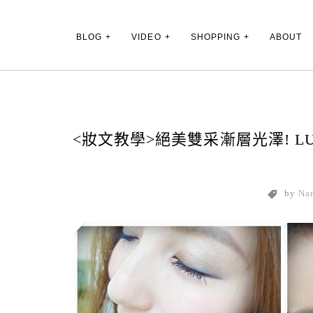
Main Menu
BLOG
VIDEO
SHOPPING
ABOUT
<妝文教學>絕美雙采漸層光澤! LU
by
Na