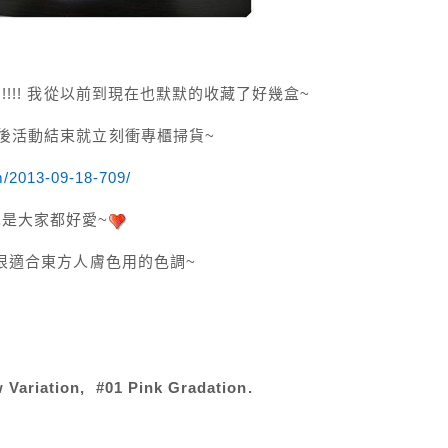
!!! 我從以前到現在也默默的收藏了好幾盒~
然後活動結束就立刻衝專櫃掃貨~
m/2013-09-18-709/
是大家都好愛~
是很適合東方人膚色用的色調~
 Variation, #01 Pink Gradation.