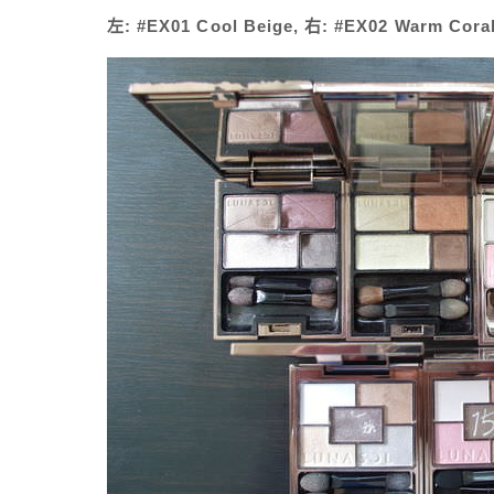
左: #EX01 Cool Beige, 右: #EX02 Warm Cora