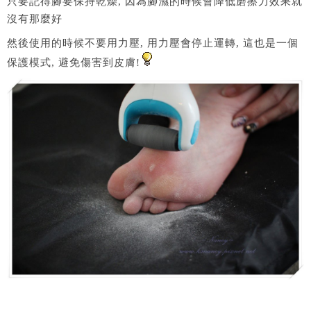
只要記得腳要保持乾燥, 因為腳濕的時候會降低磨擦力效果就
沒有那麼好
然後使用的時候不要用力壓, 用力壓會停止運轉, 這也是一個
保護模式, 避免傷害到皮膚!