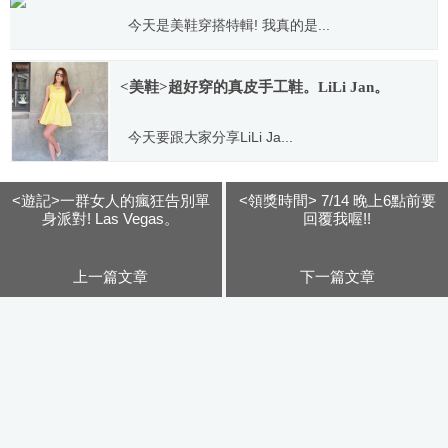
今天是美鞋穿搭特輯! 我真的是...
2014.04.10
<美鞋>超好穿的真皮手工鞋。LiLi Jan。
今天要跟大家分享LiLi Ja...
2012.07.12
<遊記>一群女人的瘋狂告別單
<領獎時間> 7/14 晚上6點前要
身派對! Las Vegas。
回覆我喔!!
上一篇文章
下一篇文章