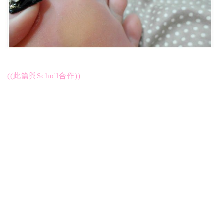
((此篇與Scholl合作))