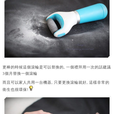
更棒的時候這個滾輪是可以替換的, 一個禮拜用一次的話建議
3個月替換一個滾輪
而且可以家人共用一台機器, 只要更換滾輪就好, 這樣非常的
衛生也很環保!