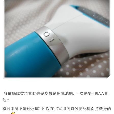
爽健絲絨柔滑電動去硬皮機是用電池的, 一次需要4個AA電
池~
機器本身不能碰水喔! 所以在浴室用的時候要記得保持機身的