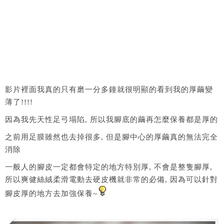
影片裡面我真的只有磨一分多鐘就很明顯的看到我的厚繭變
薄了!!!!
因為我先天性足弓塌陷, 所以我腳底的繭再怎麼保養都是厚的
之前用足膜雖然也去掉很多, 但是腳中心的厚繭真的無法完全
消除
一般人的腳皮一定都會特定的地方特別厚, 不會是整隻腳厚,
所以爽健絲絨柔滑電動去硬皮機就非常的必備, 因為可以針對
腳皮厚的地方去加強保養~