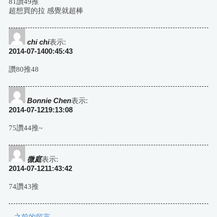
81讚49推
超想買的拉 感覺就超棒
chi chi
表示:
2014-07-1400:45:43
讚80推48
Bonnie Chen
表示:
2014-07-1219:13:08
75讚44推~
微庭
表示:
2014-07-1211:43:42
74讚43推
← 之前的留言