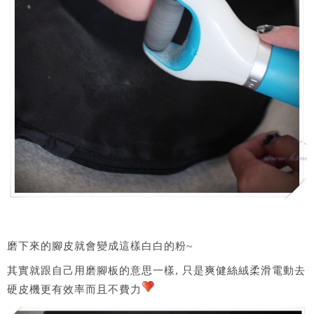
磨下來的腳皮就會變成這樣白白的粉~
其實就跟自己用磨腳板的意思一樣, 只是爽健絲絨柔滑電動去
硬皮機更有效率而且不費力