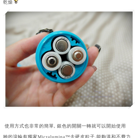
乾燥
使用方式也非常的簡單, 銀色的開關一轉就可以開始使用
她的滾輪有獨家Micralumina™去硬皮粒子,能夠溫和不費力