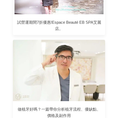
試營運期間7折優惠!Espace Beauté EB SPA艾麗
店。
做植牙好嗎？一篇帶你分析植牙流程、優缺點、
價格及副作用