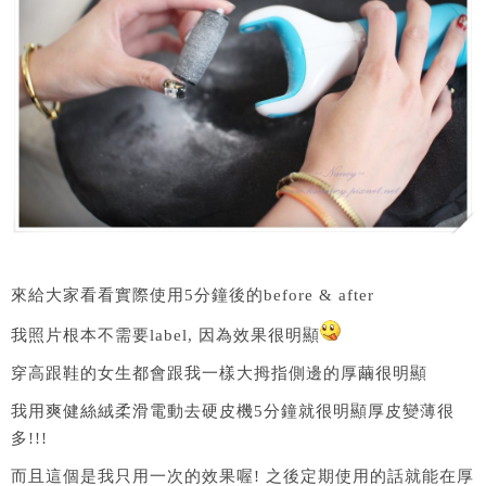
來給大家看看實際使用5分鐘後的before & after
我照片根本不需要label, 因為效果很明顯
穿高跟鞋的女生都會跟我一樣大拇指側邊的厚繭很明顯
我用爽健絲絨柔滑電動去硬皮機5分鐘就很明顯厚皮變薄很
多!!!
而且這個是我只用一次的效果喔! 之後定期使用的話就能在厚