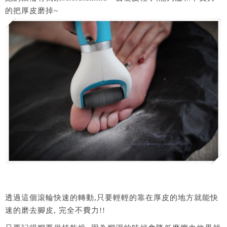
的把厚皮磨掉~
透過這個滾輪快速的轉動,只要輕輕的靠在厚皮的地方就能快
速的磨去腳皮, 完全不費力!!