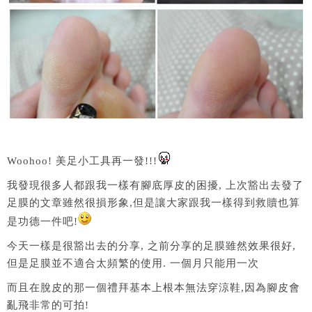
Woohoo! 美足小工具再一發!!!
我發現很多人都跟我一樣有腳底厚皮的困擾, 上次豁出去發了
足膜的文章雖然很損形象,但是讓大家跟我一樣得到救贖也算
是功德一件吧!
今天一樣是很豁出去的分享, 之前分享的足膜雖然效果很好,
但是足膜並不適合太頻繁的使用. 一個月只能用一次
而且在脫皮的那一個禮拜基本上根本無法穿涼鞋,因為腳皮會
亂飛非常的可拍!