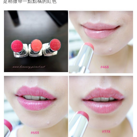
是稍微帶一點點橘的紅色