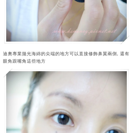
迪奧專業拋光海綿的尖端的地方可以直接修飾鼻翼兩側, 還有
眼角跟嘴角這些地方