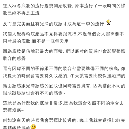
進入秋冬底妝的流行趨勢開始改變, 原本流行了一段時間的裸
妝已經不再是主流
反而是完美而且有光澤的底妝才成為這一季的流行.
我個人覺得粉底產品不見得要跟流行,不過每個女人都需要不
同妝感的底妝,而不是一瓶每天用
因為底妝是佔臉部最大的面積, 所以底妝的質感也會影響整體
妝容的感覺
還有因應不同的季節跟不同的妝容都需要準備不同的粉底, 像
我夏天的時候會需要持久妝感的, 冬天就需要比較保濕滋潤的
霧面妝感跟光澤妝感的底妝也同時需要擁有, 因為搭配不同的
眼妝跟唇妝也會有不同的感覺~
這就是為什麼我的底妝非常多,因為我還會依照不同的場合去
選擇粉底~
例如說白天的時候我會選擇比較透的, 晚上我就會選擇比較完
美精緻妝感的