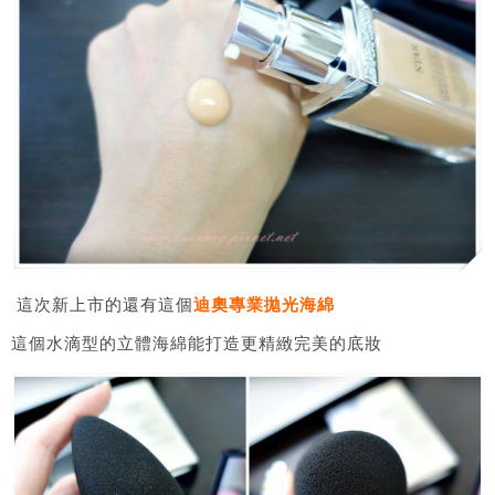
這次新上市的還有這個
迪奧專業拋光海綿
這個水滴型的立體海綿能打造更精緻完美的底妝