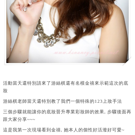
活動當天還特別請來了游絲棋還有名模金禧來示範這次的底
妝
游絲棋老師當天還特別教了我們一個特殊的123上妝手法
三個步驟就能讓你的底妝晉升專業彩妝師的效果, 步驟後面再
跟大家分享~~~
這是我第一次現場看到金禧, 她本人的個性好活潑好可愛~