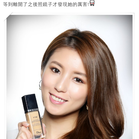
等到離開了之後照鏡子才發現她的厲害!