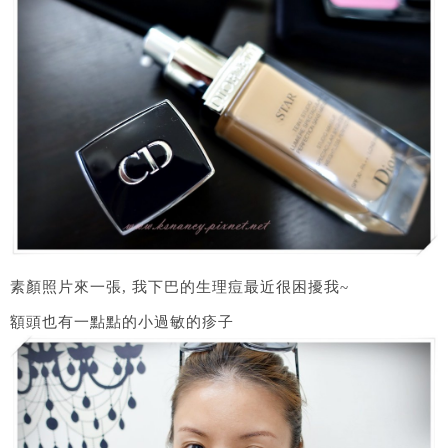
素顏照片來一張, 我下巴的生理痘最近很困擾我~
額頭也有一點點的小過敏的疹子