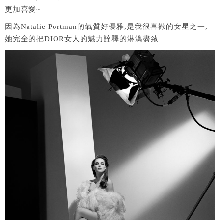
更加喜愛~
因為Natalie Portman的氣質好優雅,是我很喜歡的女星之一,
她完全的把DIOR女人的魅力詮釋的淋漓盡致