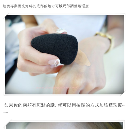
迪奧專業拋光海綿的底部的地方可以局部調整遮瑕度
如果你的兩頰有斑點的話, 就可以用按壓的方式加強遮瑕度~
~~