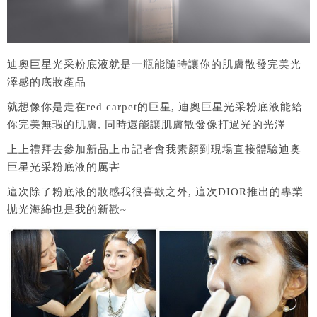
迪奧巨星光采粉底液就是一瓶能隨時讓你的肌膚散發完美光
澤感的底妝產品
就想像你是走在red carpet的巨星, 迪奧巨星光采粉底液能給
你完美無瑕的肌膚, 同時還能讓肌膚散發像打過光的光澤
上上禮拜去參加新品上市記者會我素顏到現場直接體驗迪奧
巨星光采粉底液的厲害
這次除了粉底液的妝感我很喜歡之外, 這次DIOR推出的專業
拋光海綿也是我的新歡~