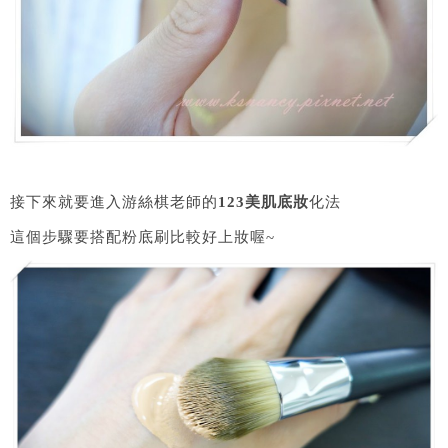
接下來就要進入游絲棋老師的
123美肌底妝
化法
這個步驟要搭配粉底刷比較好上妝喔~