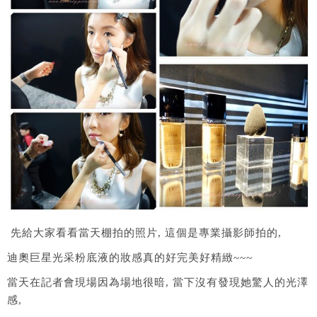
先給大家看看當天棚拍的照片, 這個是專業攝影師拍的,
迪奧巨星光采粉底液的妝感真的好完美好精緻~~~
當天在記者會現場因為場地很暗, 當下沒有發現她驚人的光澤
感,