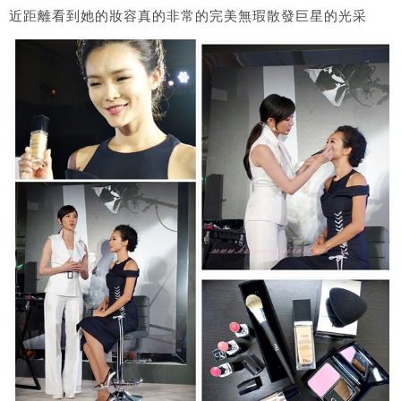
近距離看到她的妝容真的非常的完美無瑕散發巨星的光采