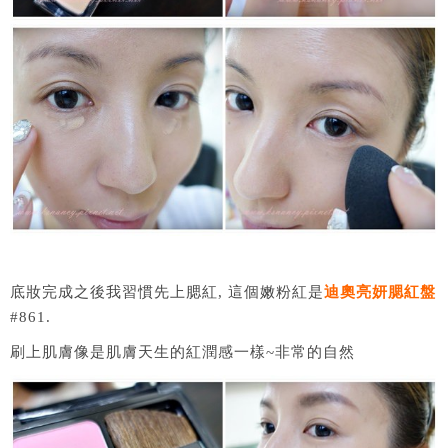
底妝完成之後我習慣先上腮紅, 這個嫩粉紅是
迪奧亮妍腮紅盤
#861.
刷上肌膚像是肌膚天生的紅潤感一樣~非常的自然