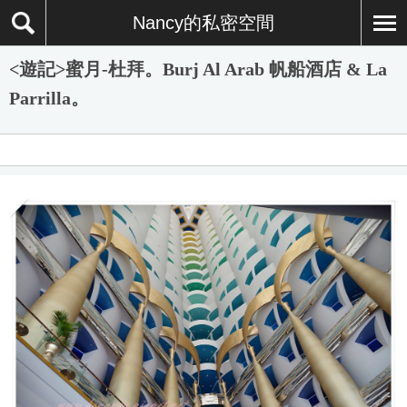
Nancy的私密空間
<遊記>蜜月-杜拜。Burj Al Arab 帆船酒店 & La
Parrilla。