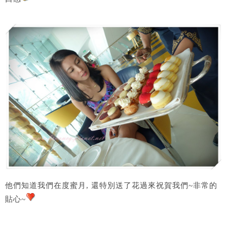
他們知道我們在度蜜月, 還特別送了花過來祝賀我們~非常的
貼心~