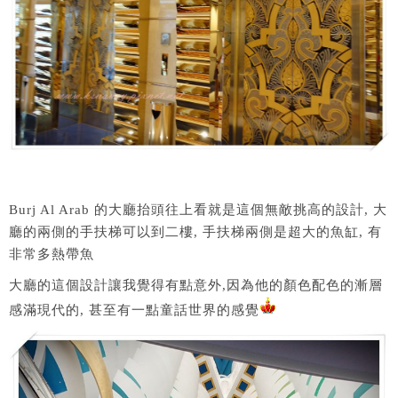
Burj Al Arab 的大廳抬頭往上看就是這個無敵挑高的設計, 大
廳的兩側的手扶梯可以到二樓, 手扶梯兩側是超大的魚缸, 有
非常多熱帶魚
大廳的這個設計讓我覺得有點意外,因為他的顏色配色的漸層
感滿現代的, 甚至有一點童話世界的感覺