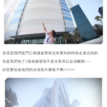
這張是我們從門口側邊趁警衛沒有看到的時候走過去拍的
但是我們拍了2張就被發現不是住客所以必須離開~~~
好想要知道他們的泳池長什麼樣子啊!!!!!!!!