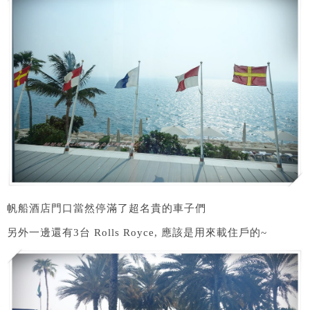
帆船酒店門口當然停滿了超名貴的車子們
另外一邊還有3台 Rolls Royce, 應該是用來載住戶的~