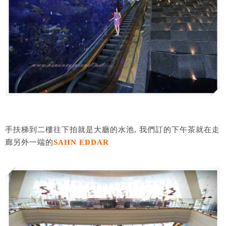
手扶梯到二樓往下拍就是大廳的水池, 我們訂的下午茶就在走
廊另外一端的
SAHN EDDAR