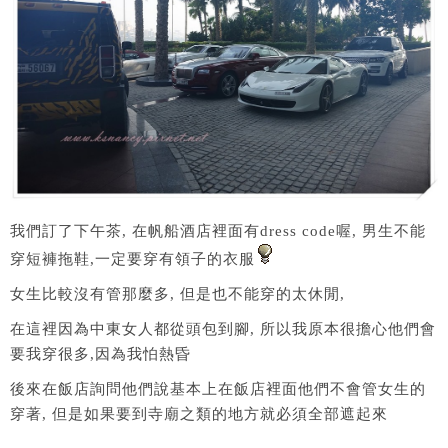
我們訂了下午茶, 在帆船酒店裡面有dress code喔, 男生不能
穿短褲拖鞋,一定要穿有領子的衣服
女生比較沒有管那麼多, 但是也不能穿的太休閒,
在這裡因為中東女人都從頭包到腳, 所以我原本很擔心他們會
要我穿很多,因為我怕熱昏
後來在飯店詢問他們說基本上在飯店裡面他們不會管女生的
穿著, 但是如果要到寺廟之類的地方就必須全部遮起來