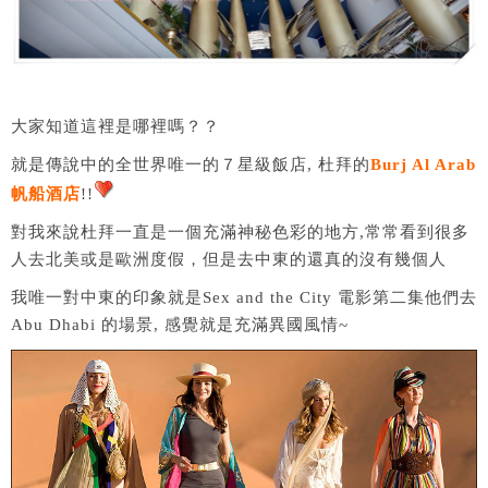
大家知道這裡是哪裡嗎？？
就是傳說中的全世界唯一的７星級飯店, 杜拜的
Burj Al Arab
帆船酒店
!!
對我來說杜拜一直是一個充滿神秘色彩的地方,常常看到很多
人去北美或是歐洲度假，但是去中東的還真的沒有幾個人
我唯一對中東的印象就是Sex and the City 電影第二集他們去
Abu Dhabi 的場景, 感覺就是充滿異國風情~