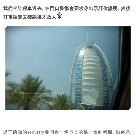
我們坐計程車過去, 在門口警衛會要求你出示訂位證明, 然後
打電話進去確認後才放人
過了前面的security要開過一條長長的橋才會到帆船, 沿路就