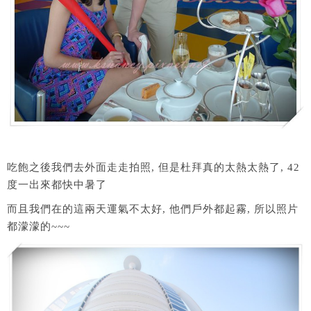
吃飽之後我們去外面走走拍照, 但是杜拜真的太熱太熱了, 42
度一出來都快中暑了
而且我們在的這兩天運氣不太好, 他們戶外都起霧, 所以照片
都濛濛的~~~