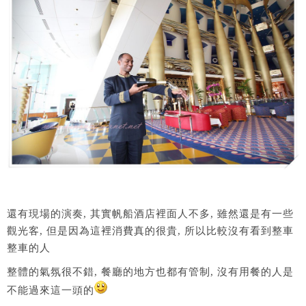
還有現場的演奏, 其實帆船酒店裡面人不多, 雖然還是有一些
觀光客, 但是因為這裡消費真的很貴, 所以比較沒有看到整車
整車的人
整體的氣氛很不錯, 餐廳的地方也都有管制, 沒有用餐的人是
不能過來這一頭的