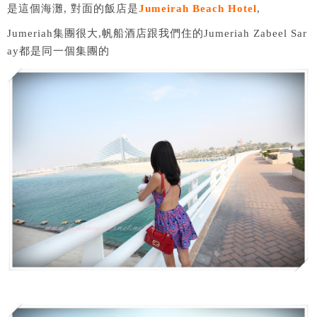
是這個海灘, 對面的飯店是
Jumeirah Beach Hotel
,
Jumeriah集團很大,帆船酒店跟我們住的Jumeriah Zabeel Sar
ay都是同一個集團的