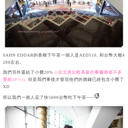
SAHN EDDAR的香檳下午茶一個人是AED510, 和台幣大概4
200左右,
我們另外還給了小費20%
((在北美比較高級的餐廳都差不多
要給20%)),
但是我們事後才發現他們的價錢已經包含小費了
XD
所以我們一個人花了快5000台幣吃下午茶~~~