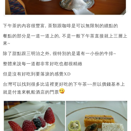
下午茶的內容很豐富, 茶類跟咖啡是可以無限制的續點的
餐點的部分是一道一道上的, 不是一般下午茶直接就上三層上
來~
除了甜點跟三明治之外, 很特別的是還有一小份的牛排~
整體來說每一道都非常好吃也都很精緻
但是沒有好吃到要落淚的感覺XD
台灣可以找到很多比這裡更好吃的下午茶~~所以價錢基本上
就是付進來帆船酒店的門票