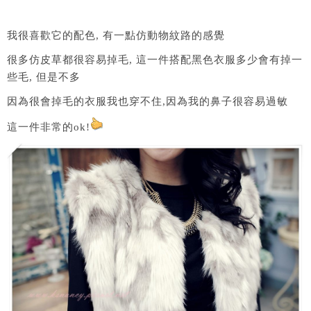
我很喜歡它的配色, 有一點仿動物紋路的感覺
很多仿皮草都很容易掉毛, 這一件搭配黑色衣服多少會有掉一
些毛, 但是不多
因為很會掉毛的衣服我也穿不住,因為我的鼻子很容易過敏
這一件非常的ok!