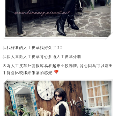
我找好看的人工皮草找好久了!!!!
我個人喜歡人工皮草背心多過人工皮草外套
因為人工皮草外套很容易看起來比較臃腫, 背心因為可以露出
手臂會比較纖細俐落的感覺!