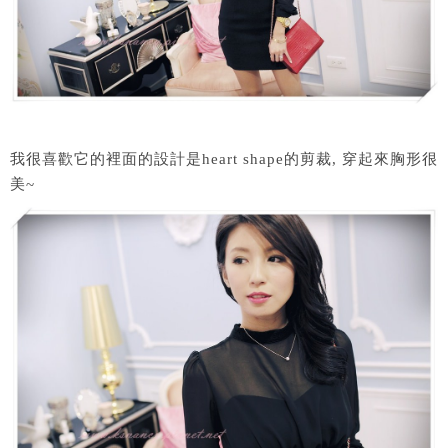
我很喜歡它的裡面的設計是heart shape的剪裁, 穿起來胸形很
美~