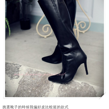
挑選靴子的時候我偏好皮比較挺的款式