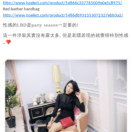
http://www.jsselect.com/product/54866c337765009e0e5c8975/
Red leather handbag
http://www.jsselect.com/product/5486db931553072327ebb3a2/
性感的LBD是party season一定要的!
這一件洋裝其實沒有露太多, 但是若隱若現的就覺得特別性感
~