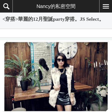
Nancy的私密空間
<穿搭>華麗的12月聖誕party穿搭。JS Select。