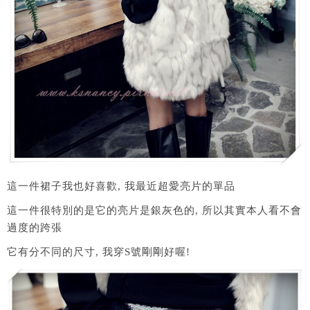
這一件裙子我也好喜歡, 我最近超愛亮片的單品
這一件很特別的是它的亮片是銀灰色的, 所以其實本人看不會
過度的跨張
它有分不同的尺寸, 我穿S號剛剛好喔!