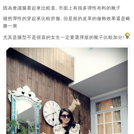
因為會讓腿看起來比較直, 市面上有很多彈性布料的靴子
雖然彈性的穿起來比較舒服, 但是挺的皮革的修飾效果還是略
勝一籌
尤其是腿型不是很直的女生一定要選擇挺的靴子比較加分!