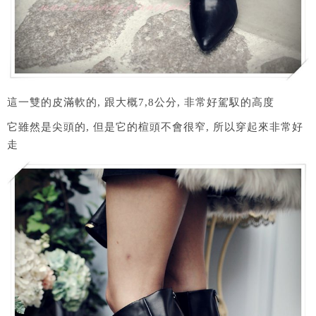
這一雙的皮滿軟的, 跟大概7,8公分, 非常好駕馭的高度
它雖然是尖頭的, 但是它的楦頭不會很窄, 所以穿起來非常好
走