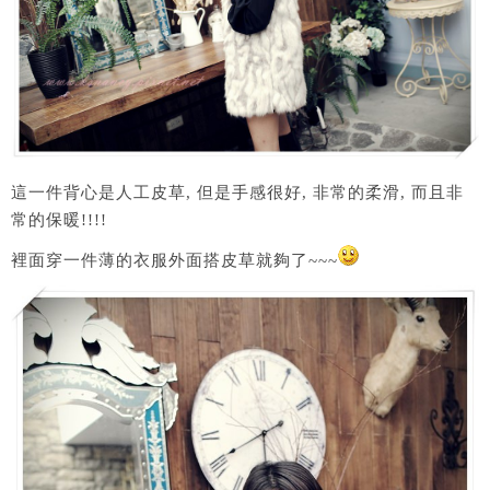
這一件背心是人工皮草, 但是手感很好, 非常的柔滑, 而且非
常的保暖!!!!
裡面穿一件薄的衣服外面搭皮草就夠了~~~