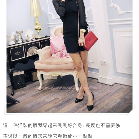
這一件洋裝的版我穿起來剛剛好合身, 長度也不需要修
不過以一般的版形來說它稍微偏小一點點