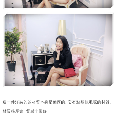
這一件洋裝的的材質本身是偏厚的, 它有點類似毛呢的材質,
材質很厚實, 質感非常好