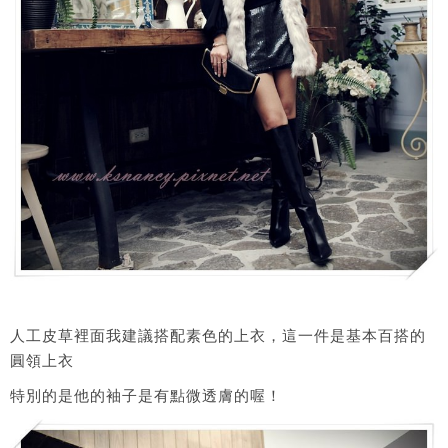
人工皮草裡面我建議搭配素色的上衣，這一件是基本百搭的
圓領上衣
特別的是他的袖子是有點微透膚的喔！