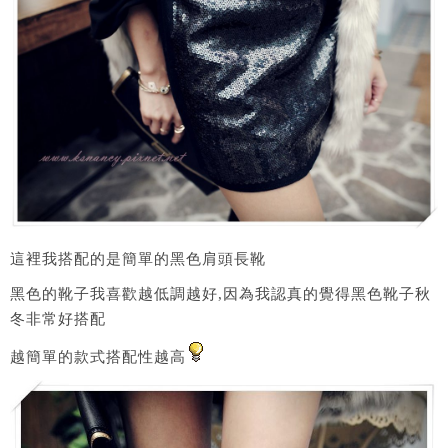
這裡我搭配的是簡單的黑色肩頭長靴
黑色的靴子我喜歡越低調越好,因為我認真的覺得黑色靴子秋
冬非常好搭配
越簡單的款式搭配性越高