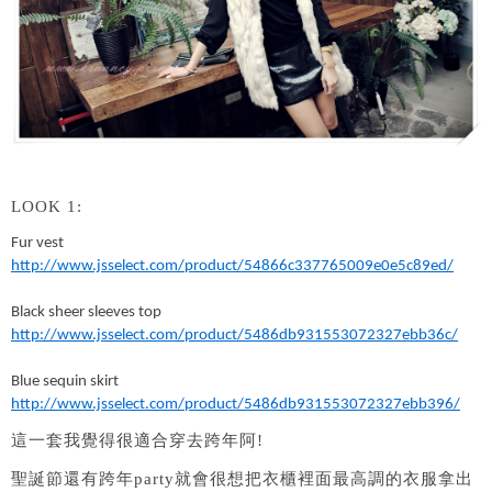
LOOK 1:
Fur vest
http://www.jsselect.com/product/54866c337765009e0e5c89ed/
Black sheer sleeves top
http://www.jsselect.com/product/5486db931553072327ebb36c/
Blue sequin skirt
http://www.jsselect.com/product/5486db931553072327ebb396/
這一套我覺得很適合穿去跨年阿!
聖誕節還有跨年party就會很想把衣櫃裡面最高調的衣服拿出