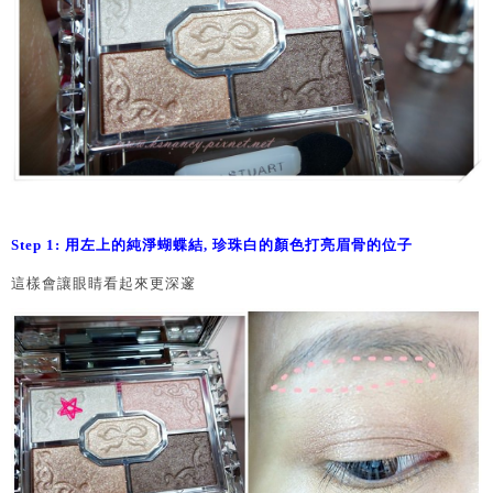
Step 1: 用左上的純淨蝴蝶結, 珍珠白的顏色打亮眉骨的位子
這樣會讓眼睛看起來更深邃