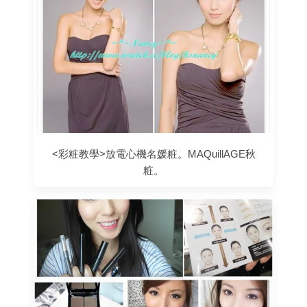
<彩粧教學>放電心機名媛粧。MAQuillAGE秋
粧。