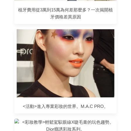
植牙費用從3萬到15萬為何差那麼多？一次揭開植
牙價格差異原因
<活動>進入專業彩妝的世界。M.A.C PRO。