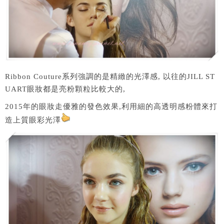
Ribbon Couture系列強調的是精緻的光澤感, 以往的JILL ST
UART眼妝都是亮粉顆粒比較大的,
2015年的眼妝走優雅的發色效果,利用細的高透明感粉體來打
造上質眼彩光澤