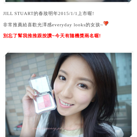
JILL STUART的春妝明年2015/1/1上市喔!
非常推薦給喜歡光澤感everyday looks的女孩~
別忘了幫我推推跟按讚~今天有隨機獎兩名喔!