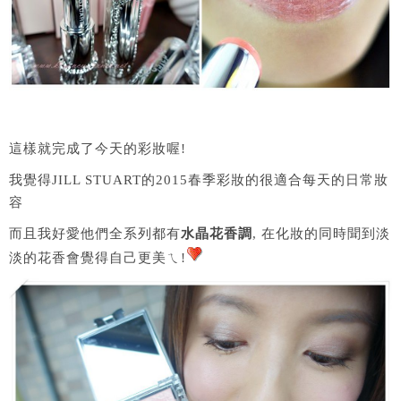
這樣就完成了今天的彩妝喔!
我覺得JILL STUART的2015春季彩妝的很適合每天的日常妝
容
而且我好愛他們全系列都有
水晶花香調
, 在化妝的同時聞到淡
淡的花香會覺得自己更美ㄟ!