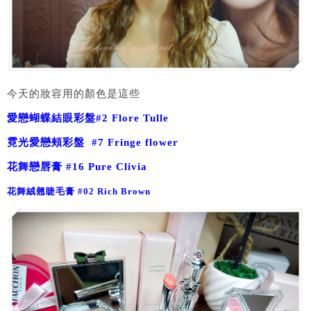
今天的妝容用的顏色是這些
愛戀蝴蝶結眼彩盤#2 Flore Tulle
霓光愛戀頰彩盤 #7 Fringe flower
花舞戀唇膏 #16 Pure Clivia
花舞絨翹睫毛膏 #02 Rich Brown