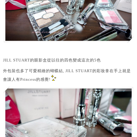
JILL STUART的眼影盒從以往的四色變成這次的5色
外包裝也多了可愛精緻的蝴蝶結, JILL STUART的彩妝拿在手上就是
會讓人有Princess的感覺!