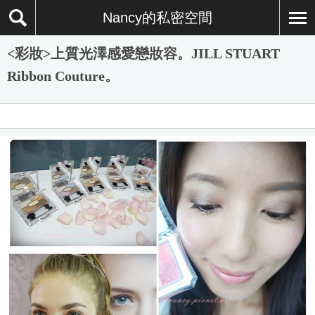
Nancy的私密空間
<彩妝>上質光澤感愛戀妝容。JILL STUART
Ribbon Couture。