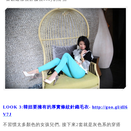
LOOK 3:韓妞要擁有的厚實條紋針織毛衣-
http://goo.gl/dI6
V7J
不習慣太多顏色的女孩兒們, 接下來2套就是灰色系的穿搭