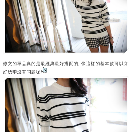
條文的單品真的是最經典最好搭配的, 像這樣的基本款可以穿
好幾季沒有問題呢!