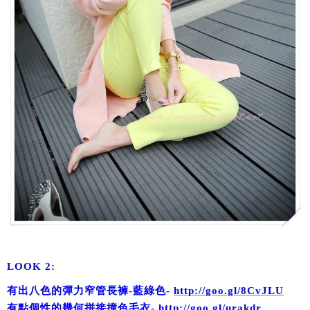
LOOK 2:
有出八色的彈力窄管長褲-藍綠色-
http://goo.gl/8CvJLU
有點個性的幾何拼接撞色毛衣-
http://goo.gl/urakdr