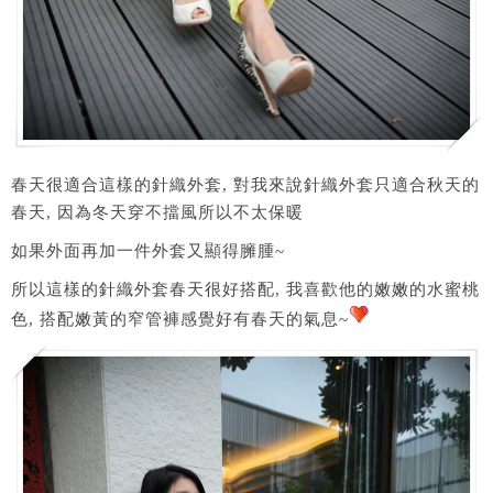
春天很適合這樣的針織外套, 對我來說針織外套只適合秋天的
春天, 因為冬天穿不擋風所以不太保暖
如果外面再加一件外套又顯得臃腫~
所以這樣的針織外套春天很好搭配, 我喜歡他的嫩嫩的水蜜桃
色, 搭配嫩黃的窄管褲感覺好有春天的氣息~