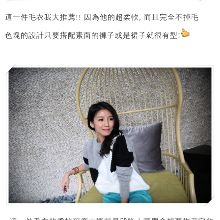
這一件毛衣我大推薦!! 因為他的超柔軟, 而且完全不掉毛
色塊的設計只要搭配素面的褲子或是裙子就很有型!