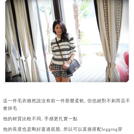
這一件毛衣雖然說沒有前一件那麼柔軟, 但也絕對不刺而且不
會掉毛
他的材質比較不同, 手感更扎實一點
他的長度也是剛好蓋過屁股, 所以可以直接搭配legging穿