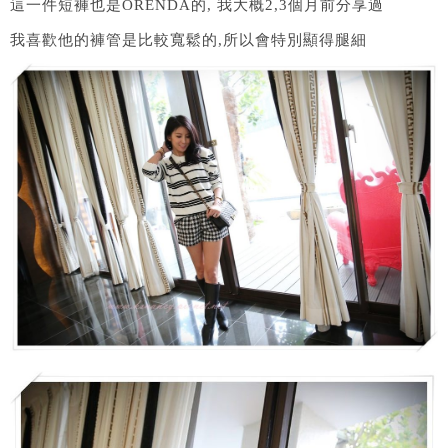
這一件短褲也是ORENDA的, 我大概2,3個月前分享過
我喜歡他的褲管是比較寬鬆的,所以會特別顯得腿細