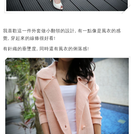
我喜歡這一件外套做小翻領的設計, 有一點像是風衣的感
覺, 穿起來的線條很好看!
有針織的垂墜度, 同時還有風衣的俐落感!