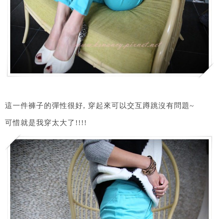
這一件褲子的彈性很好, 穿起來可以交互蹲跳沒有問題~
可惜就是我穿太大了!!!!