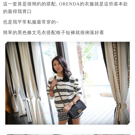
這一套算是很簡約的搭配, ORENDA的衣服就是這些基本款
的最得我胃口
也是我平常私服最常穿的~
簡單的黑色條文毛衣搭配格子短褲就很俐落好看