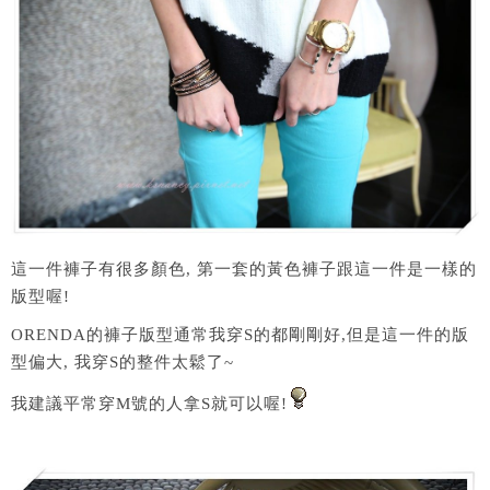
這一件褲子有很多顏色, 第一套的黃色褲子跟這一件是一樣的
版型喔!
ORENDA的褲子版型通常我穿S的都剛剛好,但是這一件的版
型偏大, 我穿S的整件太鬆了~
我建議平常穿M號的人拿S就可以喔!