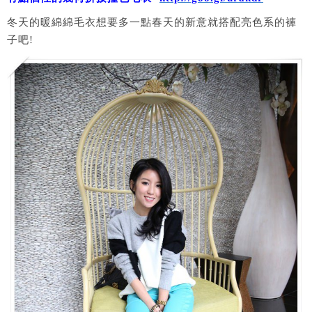
冬天的暖綿綿毛衣想要多一點春天的新意就搭配亮色系的褲
子吧!