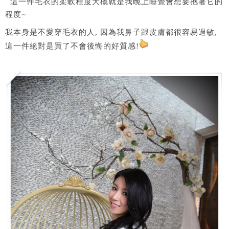
這一件毛衣的柔軟程度大概就是我晚上睡覺會想要抱著它的
程度~
我本身是不愛穿毛衣的人, 因為我鼻子跟皮膚都很容易過敏,
這一件絕對是買了不會後悔的好質感!