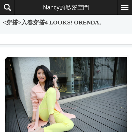
Nancy的私密空間
<穿搭>入春穿搭4 LOOKS! ORENDA。