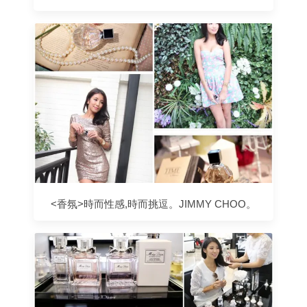
<香氛>時而性感,時而挑逗。JIMMY CHOO。