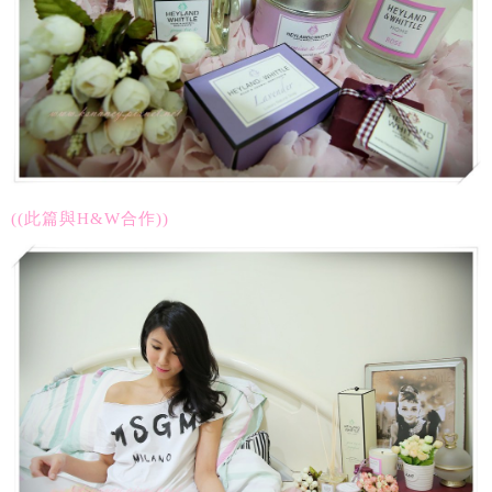
((此篇與H&W合作))