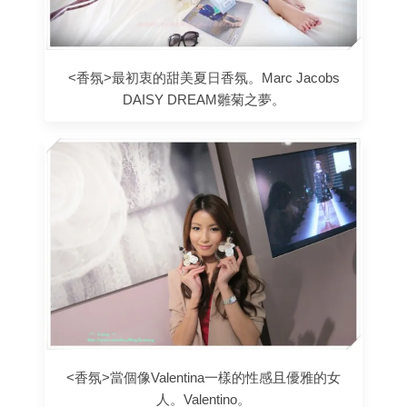
<香氛>最初衷的甜美夏日香氛。Marc Jacobs
DAISY DREAM雛菊之夢。
<香氛>當個像Valentina一樣的性感且優雅的女
人。Valentino。