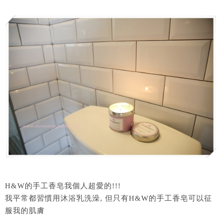
H&W的手工香皂我個人超愛的!!!
我平常都習慣用沐浴乳洗澡, 但只有H&W的手工香皂可以征
服我的肌膚