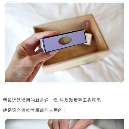
我最近洗澡用的就是這一塊 埃及豔后手工香氛皂
他是適合極乾性肌膚的人用的~