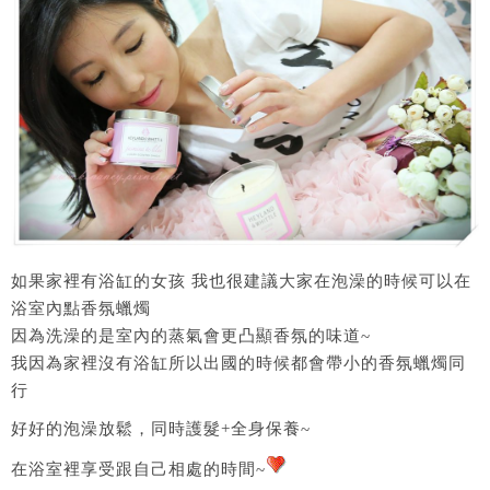
如果家裡有浴缸的女孩 我也很建議大家在泡澡的時候可以在
浴室內點香氛蠟燭
因為洗澡的是室內的蒸氣會更凸顯香氛的味道~
我因為家裡沒有浴缸所以出國的時候都會帶小的香氛蠟燭同
行
好好的泡澡放鬆，同時護髮+全身保養~
在浴室裡享受跟自己相處的時間~