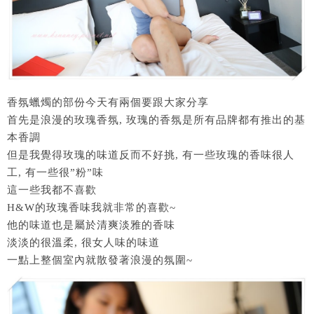
香氛蠟燭的部份今天有兩個要跟大家分享
首先是浪漫的玫瑰香氛, 玫瑰的香氛是所有品牌都有推出的基
本香調
但是我覺得玫瑰的味道反而不好挑, 有一些玫瑰的香味很人
工, 有一些很”粉”味
這一些我都不喜歡
H&W的玫瑰香味我就非常的喜歡~
他的味道也是屬於清爽淡雅的香味
淡淡的很溫柔, 很女人味的味道
一點上整個室內就散發著浪漫的氛圍~