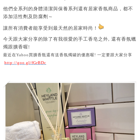
他們全系列的身體清潔與保養系列還有居家香氛商品，都不
添加活性劑及防腐劑～
讓所有消費者能享受到最天然的居家時尚！
今天跟大家分享的除了有我很愛的手工香皂之外, 還有香氛蠟
燭跟擴香喔!
最近在Yahoo買擴香瓶還有送香氛燭罐的優惠喔! 一定要跟大家分享
http://goo.gl/fGrBDc