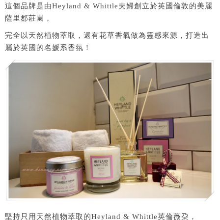
這個品牌是由Heyland & Whittle夫婦創立於英國倫敦的美麗
薩里郡莊園，
完全以天然植物萃取，還有花草香氣做為靈感來源，打造出
屬於英國的名媛系香氛！
堅持只用天然植物萃取的Heyland & Whittle英倫薇朶，