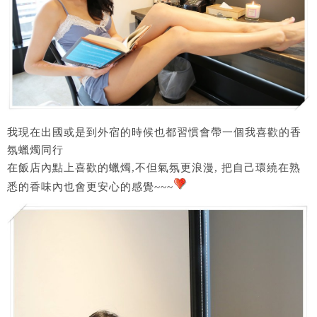
我現在出國或是到外宿的時候也都習慣會帶一個我喜歡的香
氛蠟燭同行
在飯店內點上喜歡的蠟燭,不但氣氛更浪漫, 把自己環繞在熟
悉的香味內也會更安心的感覺~~~