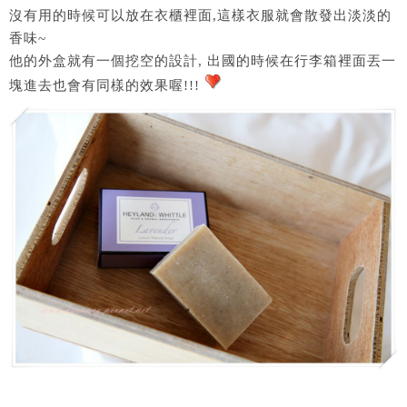
沒有用的時候可以放在衣櫃裡面,這樣衣服就會散發出淡淡的
香味~
他的外盒就有一個挖空的設計, 出國的時候在行李箱裡面丟一
塊進去也會有同樣的效果喔!!!