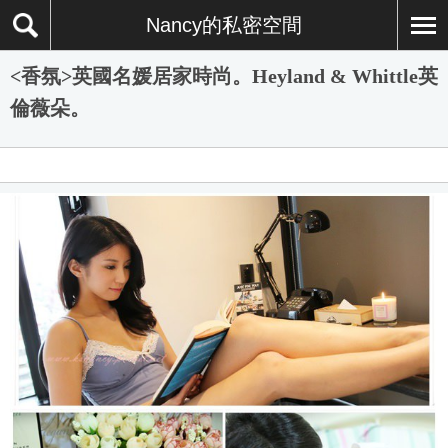
Nancy的私密空間
<香氛>英國名媛居家時尚。Heyland & Whittle英
倫薇朵。