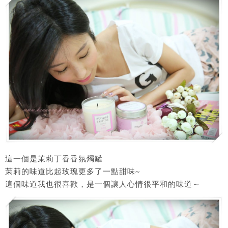
這一個是茉莉丁香香氛燭罐
茉莉的味道比起玫瑰更多了一點甜味~
這個味道我也很喜歡，是一個讓人心情很平和的味道～