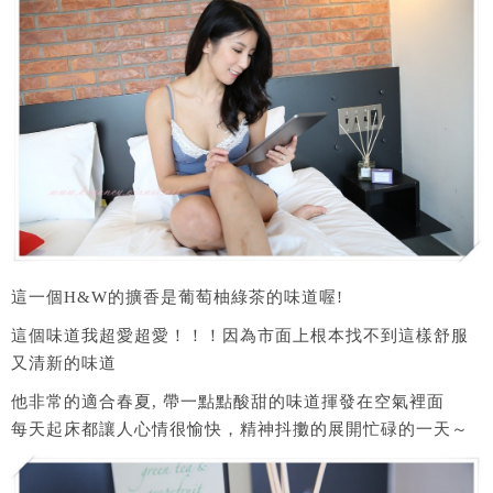
這一個H&W的擴香是葡萄柚綠茶的味道喔!
這個味道我超愛超愛！！！因為市面上根本找不到這樣舒服
又清新的味道
他非常的適合春夏, 帶一點點酸甜的味道揮發在空氣裡面
每天起床都讓人心情很愉快，精神抖擻的展開忙碌的一天～