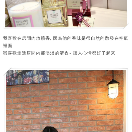
我喜歡在房間內放擴香, 因為他的香味是很自然的散發在空氣
裡面
我喜歡走進房間內那淡淡的清香~ 讓人心情都好了起來