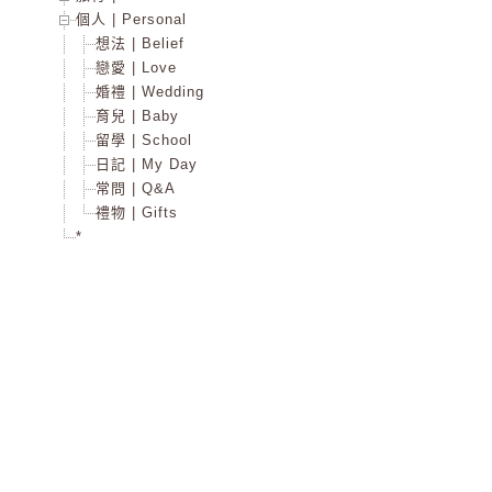
個人 | Personal
想法 | Belief
戀愛 | Love
婚禮 | Wedding
育兒 | Baby
留學 | School
日記 | My Day
常問 | Q&A
禮物 | Gifts
*