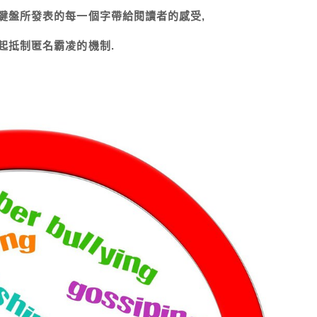
過鍵盤所發表的每一個字帶給閱讀者的感受,
起抵制匿名霸凌的機制.