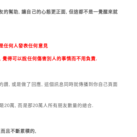
友的幫助, 讓自己的心態更正面, 但這都不是一覺醒來就
或是任何人發表任何意見
, 覺得可以說任何傷害別人的事情而不用負責.
的讚, 或是做了回應, 這個訊息同時就傳播到你自己頁面
20萬, 而是那20萬人所有朋友數量的總合.
而且不斷累積的,