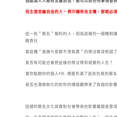
我認為人人都有言論自由，都可以對任何事情發
但主張言論自由的人，表示擁有自主權，那就必
這一些＂匿名＂報料的人，因為這樣的一個機制
擔責任
當這種＂我做什麼都不用負責＂的想法根深柢固
是否有可能也會把這樣的想法帶到現實的人生？
當你點開你的個人FB, 裡面充滿了這些仇恨的匿
是否也潛移默化的對你的價值觀帶來了負面的影響
這樣的匿名文化其實對社會帶來的影響層面是更