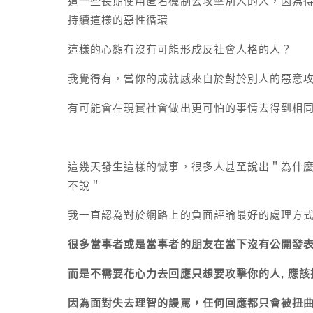
這一些長期使用匿名機制去攻擊別人的人，因為
持續這樣的惡性循環
這樣的心態有沒有可能形成反社會人格的人？
我覺得有，當你的成就感來自於對於別人的惡意
有可能會在現實社會做出更可怕的事情去得到相
這幾天發生這樣的憾事，很多人甚至說出＂為什
不說＂
我一直認為對於網路上的負面評論最好的處理方
很多當事者或是當事者的朋友在當下沒有公開發
而是不需要花心力去回應只想要攻擊你的人, 應
因為面對失去理智的謾罵，任何回應都只會被扭