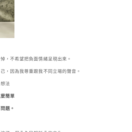
哀悼，不希望把負面情緒呈現出來。
自己，因為我尊重跟我不同立場的聲音。
的想法
這麼簡單
面問題。