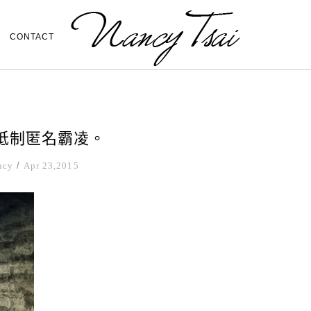
CONTACT
請抵制匿名霸凌。
ncy
/
Apr 23,2015