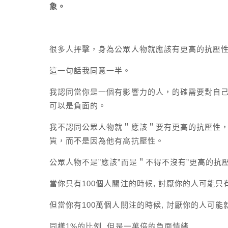
象。
很多人抨擊，身為公眾人物就應該有更高的抗壓
這一句話我同意一半。
我認同當你是一個有影響力的人，的確需要對自
可以是負面的。
我不認同公眾人物就＂應該＂要有更高的抗壓性
質，而不是因為他有高抗壓性。
公眾人物不是”應該”而是＂不得不沒有”更高的
當你只有100個人關注的時候, 討厭你的人可能只
但當你有100萬個人關注的時候, 討厭你的人可能
同樣1%的比例, 但是一萬倍的負面情緒.