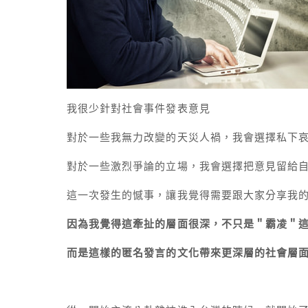
我很少針對社會事件發表意見
對於一些我無力改變的天災人禍，我會選擇私下
對於一些激烈爭論的立場，我會選擇把意見留給
這一次發生的憾事，讓我覺得需要跟大家分享我
因為我覺得這牽扯的層面很深，不只是＂霸凌＂
而是這樣的匿名發言的文化帶來更深層的社會層