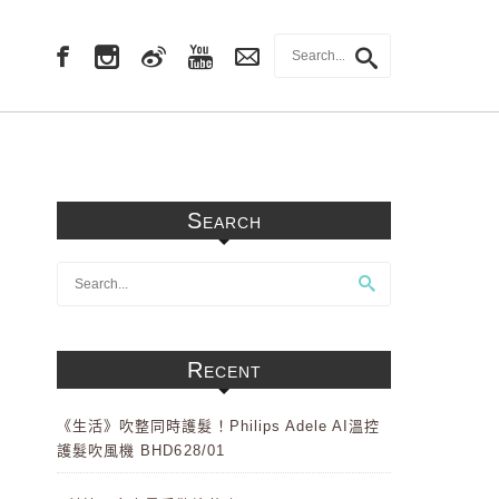
Search
Recent
《生活》吹整同時護髮！Philips Adele AI溫控
護髮吹風機 BHD628/01