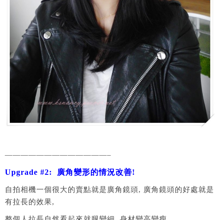
—————————————–
Upgrade #2: 廣角變形的情況改善!
自拍相機一個很大的賣點就是廣角鏡頭, 廣角鏡頭的好處就是
有拉長的效果,
整個人拉長自然看起來就腿變細, 身材變高變瘦