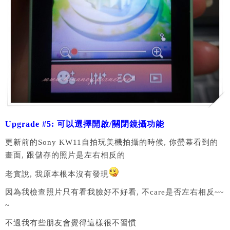
Upgrade #5: 可以選擇開啟/關閉鏡攝功能
更新前的Sony KW11自拍玩美機拍攝的時候, 你螢幕看到的
畫面, 跟儲存的照片是左右相反的
老實說, 我原本根本沒有發現
因為我檢查照片只有看我臉好不好看, 不care是否左右相反~~
~
不過我有些朋友會覺得這樣很不習慣