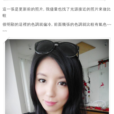
這一張是更新前的照片, 我儘量也找了光源接近的照片來做比
較
很明顯的這裡的色調就偏冷, 前面幾張的色調就比較有氣色~~
~~