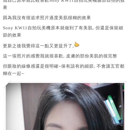
我自己原本就比較喜歡Sony KW11自拍玩美機臉部自拍的效
果
因為我沒有很追求照片過度美肌很糊的效果
Sony KW11自拍玩美機原本就做到了有美肌, 但還是保留細
節的效果
更新之後我覺得這一點又更提升了,
這一張照片的感覺我就很喜歡, 皮膚的部份美肌的很完整
但眼妝的線條感還是很明確~保有該有的細節, 不會讓五官都
糊在一起~