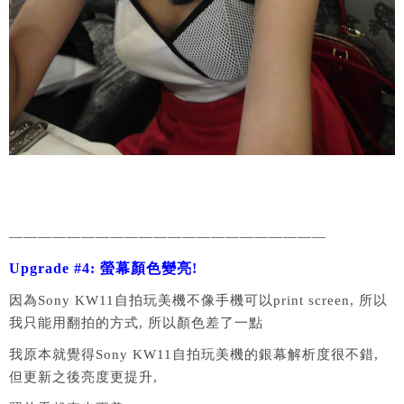
——————————————————————
Upgrade #4: 螢幕顏色變亮!
因為Sony KW11自拍玩美機不像手機可以print screen, 所以
我只能用翻拍的方式, 所以顏色差了一點
我原本就覺得Sony KW11自拍玩美機的銀幕解析度很不錯,
但更新之後亮度更提升,