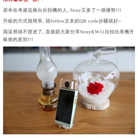
原本在考慮這兩台自拍機的人, Sony又多了一個優勢!!!
升級的方式很簡單, 就follow文末的QR code步驟就好~
我這裡就不贅述了, 直接跟大家分享SonyKW11自拍玩美機升
級後的差別!!!