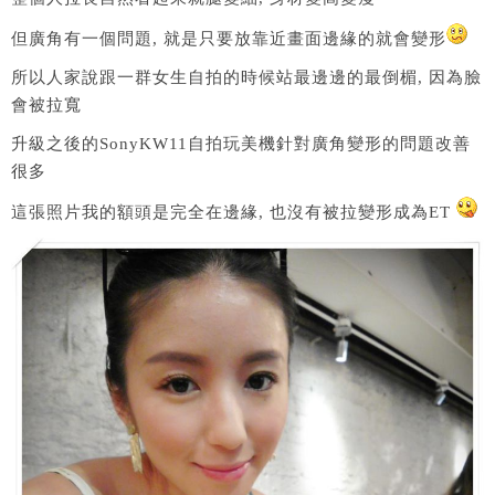
但廣角有一個問題, 就是只要放靠近畫面邊緣的就會變形
所以人家說跟一群女生自拍的時候站最邊邊的最倒楣, 因為臉
會被拉寬
升級之後的SonyKW11自拍玩美機針對廣角變形的問題改善
很多
這張照片我的額頭是完全在邊緣, 也沒有被拉變形成為ET