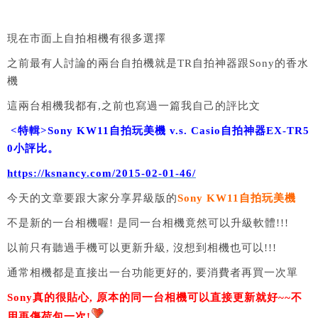
現在市面上自拍相機有很多選擇
之前最有人討論的兩台自拍機就是TR自拍神器跟Sony的香水
機
這兩台相機我都有,之前也寫過一篇我自己的評比文
<特輯>Sony KW11自拍玩美機 v.s. Casio自拍神器EX-TR5
0小評比。
https://ksnancy.com/2015-02-01-46/
今天的文章要跟大家分享昇級版的
Sony KW11自拍玩美機
不是新的一台相機喔! 是同一台相機竟然可以升級軟體!!!
以前只有聽過手機可以更新升級, 沒想到相機也可以!!!
通常相機都是直接出一台功能更好的, 要消費者再買一次單
Sony真的很貼心, 原本的同一台相機可以直接更新就好~~不
用再傷荷包
一次!