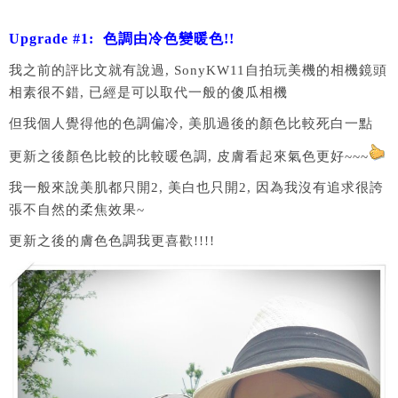
Upgrade #1: 色調由冷色變暖色!!
我之前的評比文就有說過, SonyKW11自拍玩美機的相機鏡頭
相素很不錯, 已經是可以取代一般的傻瓜相機
但我個人覺得他的色調偏冷, 美肌過後的顏色比較死白一點
更新之後顏色比較的比較暖色調, 皮膚看起來氣色更好~~~
我一般來說美肌都只開2, 美白也只開2, 因為我沒有追求很誇
張不自然的柔焦效果~
更新之後的膚色色調我更喜歡!!!!