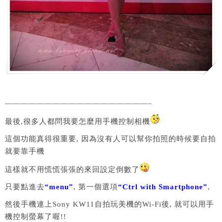
——————————————————–
最後,很多人都問我要怎麼用手機控制相機
這個功能真得很重要, 因為沒有人可以幫你拍照的時候要自拍
就要靠手機
這樣就不用慌慌張張的來回設定倒數了
只要點進去
“menu”
, 第一個選項
“Ctrl with Smartphone”
,
然後手機連上Sony KW11自拍玩美機的Wi-Fi後, 就可以用手
機控制螢幕了喔!!