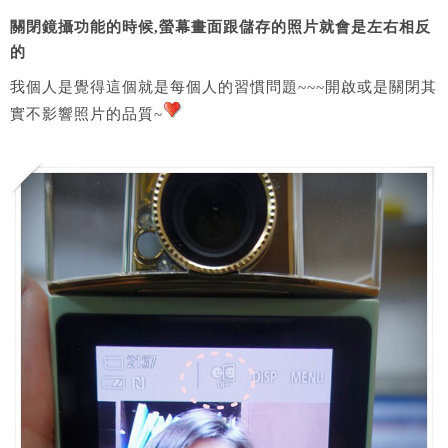
關閉鏡攝功能的時候,螢幕畫面跟儲存的照片就會是左右相反
的
我個人是覺得這個就是每個人的習慣問題~~~開啟或是關閉其
實不影響照片的品質~