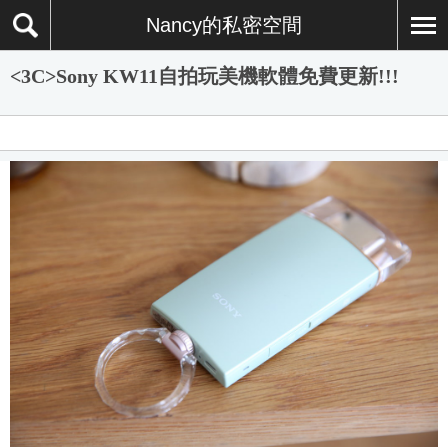
Nancy的私密空間
<3C>Sony KW11自拍玩美機軟體免費更新!!!