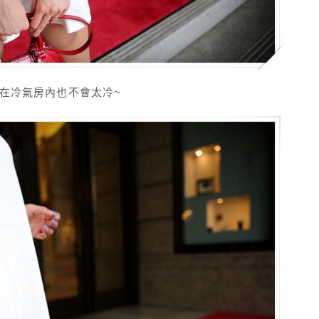
計在冷氣房內也不會太冷~