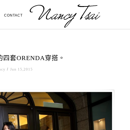
CONTACT
的四套ORENDA穿搭。
ncy
/
Jun 15,2015