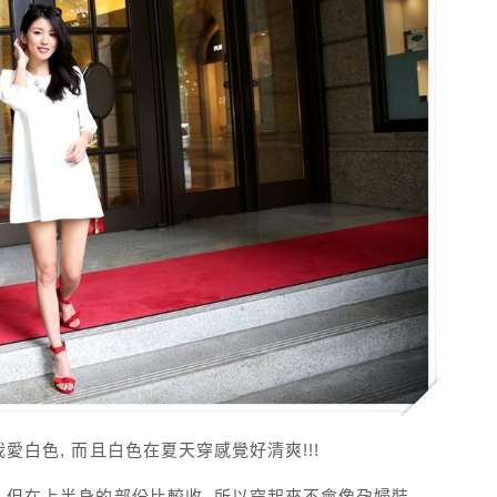
愛白色, 而且白色在夏天穿感覺好清爽!!!
, 但在上半身的部份比較收, 所以穿起來不會像孕婦裝