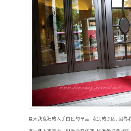
夏天我瘋狂的入手白色的單品, 沒別的原因, 因為我
這一件上衣的版型很適合當洋裝, 因為他是傘狀的