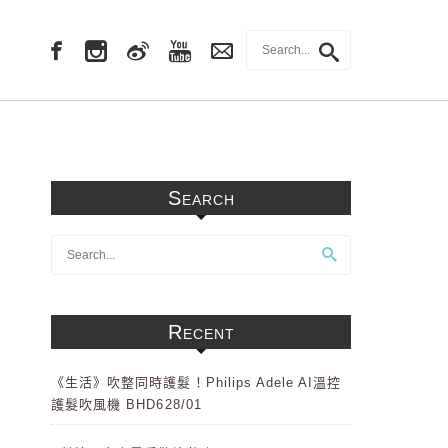
Search
Recent
《生活》吹整同時護髮！Philips Adele AI溫控
護髮吹風機 BHD628/01