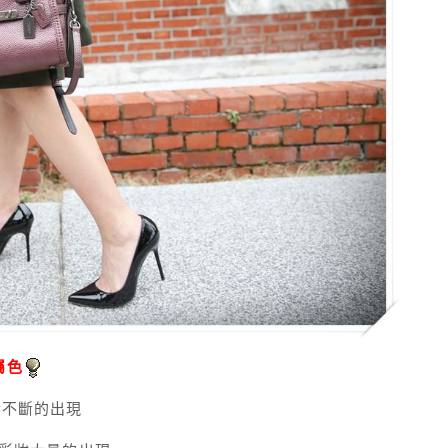
屬色
素不斷的出現