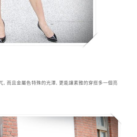
兀, 而且金屬色特殊的光澤, 更能讓素雅的穿搭多一個亮