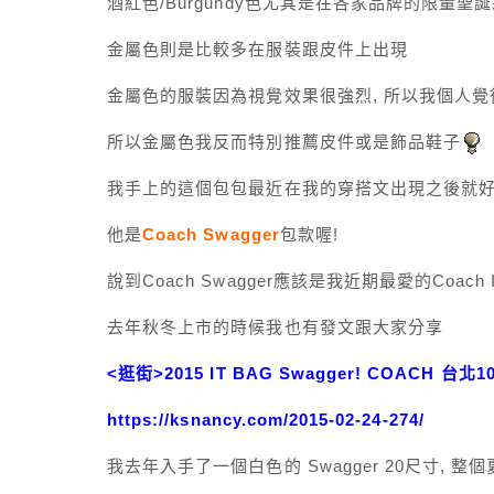
酒紅色/Burgundy色尤其是在各家品牌的限量聖
金屬色則是比較多在服裝跟皮件上出現
金屬色的服裝因為視覺效果很強烈, 所以我個人
所以金屬色我反而特別推薦皮件或是飾品鞋子
我手上的這個包包最近在我的穿搭文出現之後就
他是
Coach Swagger
包款喔!
說到Coach Swagger應該是我近期最愛的Coach I
去年秋冬上市的時候我也有發文跟大家分享
<逛街>2015 IT BAG Swagger! COACH 台
https://ksnancy.com/2015-02-24-274/
我去年入手了一個白色的 Swagger 20尺寸, 