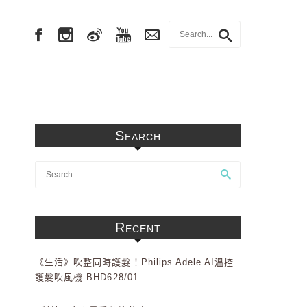
Search
Recent
《生活》吹整同時護髮！Philips Adele AI溫控
護髮吹風機 BHD628/01