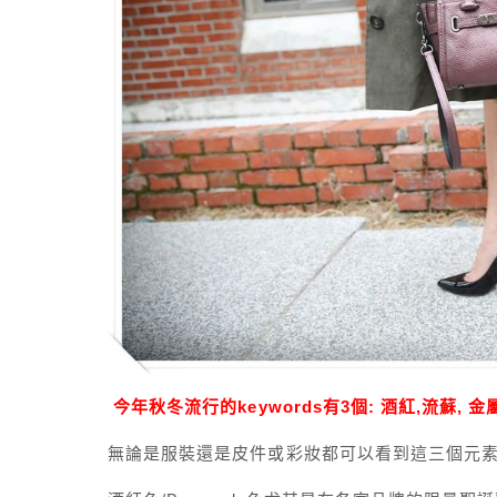
今年秋冬流行的keywords有3個: 酒紅,流蘇, 金
無論是服裝還是皮件或彩妝都可以看到這三個元